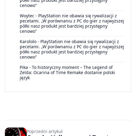
półki nasz produkt jest bardziej przystępny
cenowo”
Woytec
-
PlayStation nie obawia się rywalizacji z
pecetami. „W porównaniu z PC do gier z najwyższej
półki nasz produkt jest bardziej przystępny
cenowo”
Karololo
-
PlayStation nie obawia się rywalizacji z
pecetami. „W porównaniu z PC do gier z najwyższej
półki nasz produkt jest bardziej przystępny
cenowo”
Pika
-
To historyczny moment – The Legend of
Zelda: Ocarina of Time Remake dostanie polski
język
Poprzedni artykuł