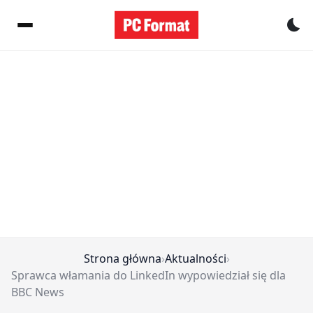
Pr
Strona główna
›
Aktualności
›
Sprawca włamania do LinkedIn wypowiedział się dla
BBC News