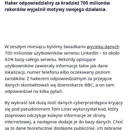
Haker odpowiedzialny za kradzież 700 milionów
rekordów wyjaśnił motywy swojego działania.
W zeszłym miesiącu byliśmy świadkami
wycieku danych
700 milionów użytkowników serwisu LinkedIn – to około
92% bazy całego serwisu. Rekordy opisujące
użytkowników zawierały informacje takie jak dane
lokalizacji, numer telefonu albo oczekiwany poziom
zarobków. Z hakerem odpowiedzialnym za przejęcie
danych skontaktowali się dziennikarze BBC, a on sam
odpowiedział na kilka pytań.
By wykraść tak dużą ilość danych cyberprzestępca kryjący
się pod pseudonimem Tom Liner wykorzystał kod, który
stopniowo odczytuje kolejne informacje ze strony
internetowej, a następnie dodaje je do bazy danych. Choć
są to dane teoretycznie dostępne publicznie, ich zebranie