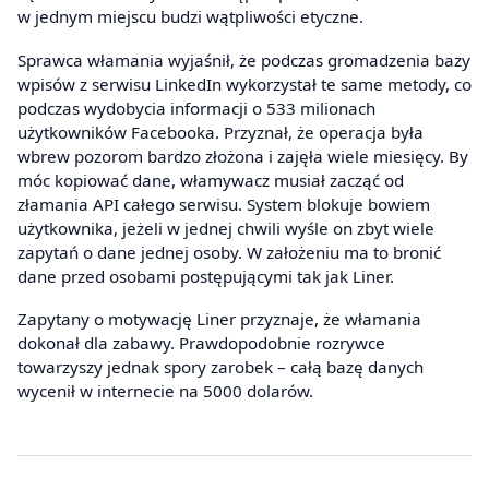
w jednym miejscu budzi wątpliwości etyczne.
Sprawca włamania wyjaśnił, że podczas gromadzenia bazy
wpisów z serwisu LinkedIn wykorzystał te same metody, co
podczas wydobycia informacji o 533 milionach
użytkowników Facebooka. Przyznał, że operacja była
wbrew pozorom bardzo złożona i zajęła wiele miesięcy. By
móc kopiować dane, włamywacz musiał zacząć od
złamania API całego serwisu. System blokuje bowiem
użytkownika, jeżeli w jednej chwili wyśle on zbyt wiele
zapytań o dane jednej osoby. W założeniu ma to bronić
dane przed osobami postępującymi tak jak Liner.
Zapytany o motywację Liner przyznaje, że włamania
dokonał dla zabawy. Prawdopodobnie rozrywce
towarzyszy jednak spory zarobek – całą bazę danych
wycenił w internecie na 5000 dolarów.