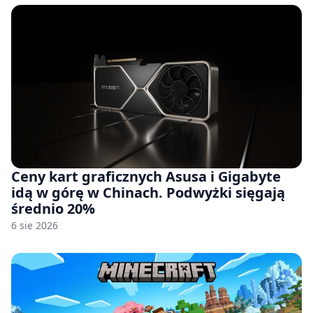
Ceny kart graficznych Asusa i Gigabyte
idą w górę w Chinach. Podwyżki sięgają
średnio 20%
6 sie 2026