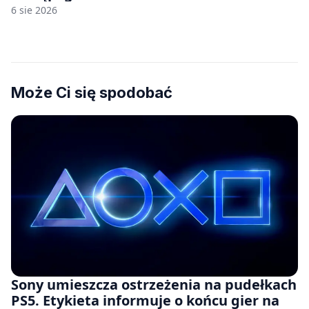
6 sie 2026
Może Ci się spodobać
Sony umieszcza ostrzeżenia na pudełkach
PS5. Etykieta informuje o końcu gier na