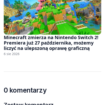
Minecraft zmierza na Nintendo Switch 2!
Premiera już 27 października, możemy
liczyć na ulepszoną oprawę graficzną
6 sie 2026
0 komentarzy
Zostaw komentarz