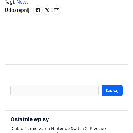
Tagi:
News
Udostępnij:
Szukaj
Ostatnie wpisy
Diablo 4 zmierza na Nintendo Switch 2. Przeciek