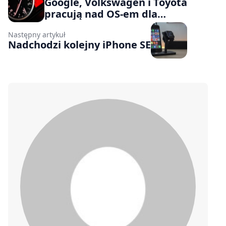
Google, Volkswagen i Toyota
pracują nad OS-em dla
samochodów
Następny artykuł
Nadchodzi kolejny iPhone SE