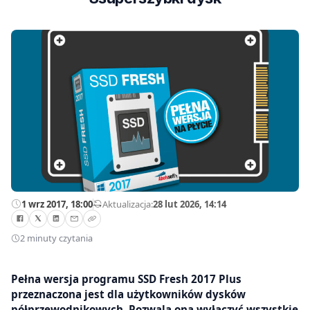
1 wrz 2017, 18:00
—
Aktualizacja:
28 lut 2026, 14:14
2 minuty czytania
Pełna wersja programu SSD Fresh 2017 Plus
przeznaczona jest dla użytkowników dysków
półprzewodnikowych. Pozwala ona wyłączyć wszystkie