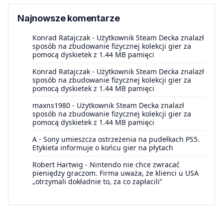
Najnowsze komentarze
Konrad Ratajczak
-
Użytkownik Steam Decka znalazł
sposób na zbudowanie fizycznej kolekcji gier za
pomocą dyskietek z 1.44 MB pamięci
Konrad Ratajczak
-
Użytkownik Steam Decka znalazł
sposób na zbudowanie fizycznej kolekcji gier za
pomocą dyskietek z 1.44 MB pamięci
maxns1980
-
Użytkownik Steam Decka znalazł
sposób na zbudowanie fizycznej kolekcji gier za
pomocą dyskietek z 1.44 MB pamięci
A
-
Sony umieszcza ostrzeżenia na pudełkach PS5.
Etykieta informuje o końcu gier na płytach
Robert Hartwig
-
Nintendo nie chce zwracać
pieniędzy graczom. Firma uważa, że klienci u USA
„otrzymali dokładnie to, za co zapłacili”