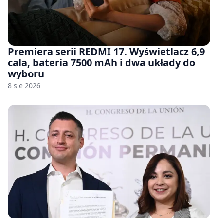
Premiera serii REDMI 17. Wyświetlacz 6,9
cala, bateria 7500 mAh i dwa układy do
wyboru
8 sie 2026