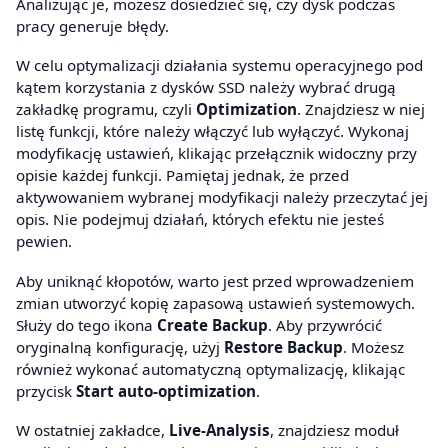
Analizując je, możesz dosiedzieć się, czy dysk podczas
pracy generuje błędy.
W celu optymalizacji działania systemu operacyjnego pod
kątem korzystania z dysków SSD należy wybrać drugą
zakładkę programu, czyli
Optimization
. Znajdziesz w niej
listę funkcji, które należy włączyć lub wyłączyć. Wykonaj
modyfikację ustawień, klikając przełącznik widoczny przy
opisie każdej funkcji. Pamiętaj jednak, że przed
aktywowaniem wybranej modyfikacji należy przeczytać jej
opis. Nie podejmuj działań, których efektu nie jesteś
pewien.
Aby uniknąć kłopotów, warto jest przed wprowadzeniem
zmian utworzyć kopię zapasową ustawień systemowych.
Służy do tego ikona
Create Backup
. Aby przywrócić
oryginalną konfigurację, użyj
Restore Backup
. Możesz
również wykonać automatyczną optymalizację, klikając
przycisk
Start auto-optimization
.
W ostatniej zakładce,
Live-Analysis
, znajdziesz moduł