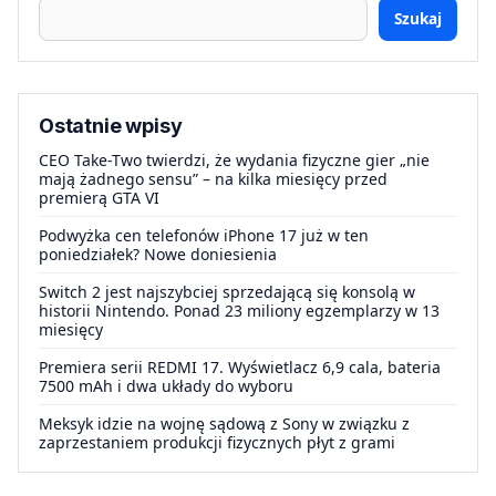
Szukaj
Ostatnie wpisy
CEO Take-Two twierdzi, że wydania fizyczne gier „nie
mają żadnego sensu” – na kilka miesięcy przed
premierą GTA VI
Podwyżka cen telefonów iPhone 17 już w ten
poniedziałek? Nowe doniesienia
Switch 2 jest najszybciej sprzedającą się konsolą w
historii Nintendo. Ponad 23 miliony egzemplarzy w 13
miesięcy
Premiera serii REDMI 17. Wyświetlacz 6,9 cala, bateria
7500 mAh i dwa układy do wyboru
Meksyk idzie na wojnę sądową z Sony w związku z
zaprzestaniem produkcji fizycznych płyt z grami