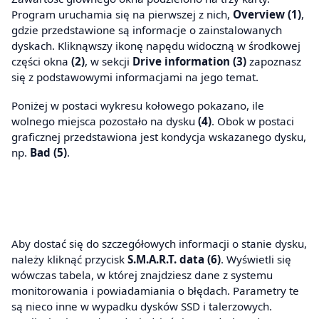
Program uruchamia się na pierwszej z nich,
Overview (1)
,
gdzie przedstawione są informacje o zainstalowanych
dyskach. Kliknąwszy ikonę napędu widoczną w środkowej
części okna
(2)
, w sekcji
Drive information (3)
zapoznasz
się z podstawowymi informacjami na jego temat.
Poniżej w postaci wykresu kołowego pokazano, ile
wolnego miejsca pozostało na dysku
(4)
. Obok w postaci
graficznej przedstawiona jest kondycja wskazanego dysku,
np.
Bad (5)
.
Aby dostać się do szczegółowych informacji o stanie dysku,
należy kliknąć przycisk
S.M.A.R.T. data (6)
. Wyświetli się
wówczas tabela, w której znajdziesz dane z systemu
monitorowania i powiadamiania o błędach. Parametry te
są nieco inne w wypadku dysków SSD i talerzowych.