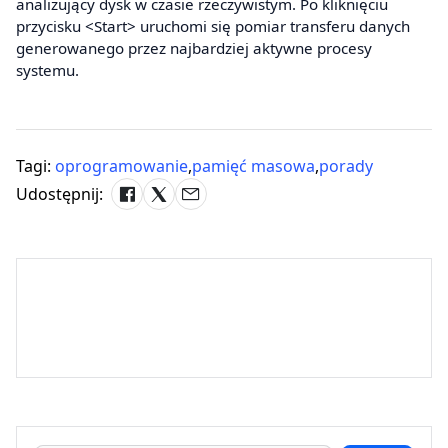
analizujący dysk w czasie rzeczywistym. Po kliknięciu
przycisku <Start> uruchomi się pomiar transferu danych
generowanego przez najbardziej aktywne procesy
systemu.
Tagi:
oprogramowanie
,
pamięć masowa
,
porady
Udostępnij: