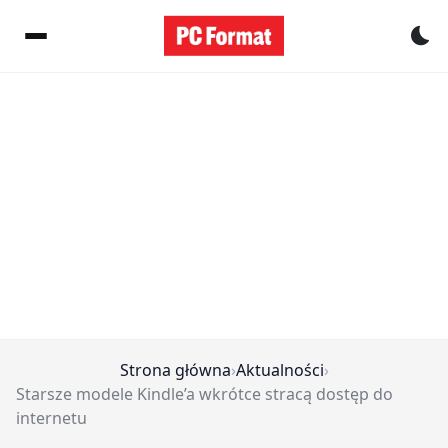
Pr
Strona główna
›
Aktualności
›
Starsze modele Kindle’a wkrótce stracą dostęp do
internetu