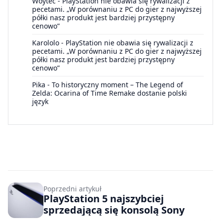
Woytec
-
PlayStation nie obawia się rywalizacji z
pecetami. „W porównaniu z PC do gier z najwyższej
półki nasz produkt jest bardziej przystępny
cenowo”
Karololo
-
PlayStation nie obawia się rywalizacji z
pecetami. „W porównaniu z PC do gier z najwyższej
półki nasz produkt jest bardziej przystępny
cenowo”
Pika
-
To historyczny moment – The Legend of
Zelda: Ocarina of Time Remake dostanie polski
język
Poprzedni artykuł
PlayStation 5 najszybciej
sprzedającą się konsolą Sony