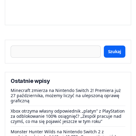
Szukaj
Ostatnie wpisy
Minecraft zmierza na Nintendo Switch 2! Premiera już
27 października, możemy liczyć na ulepszoną oprawę
graficzną
Xbox otrzyma własny odpowiednik „platyn” z PlayStation
za odblokowanie 100% osiągnięć? „Zespół pracuje nad
czymś, co ma się pojawić jeszcze w tym roku”
Monster Hunter Wilds na Nintendo Switch 2 z