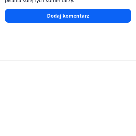
pisania kolejnych komentarzy.
Dodaj komentarz