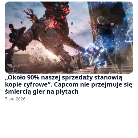
„Około 90% naszej sprzedaży stanowią
kopie cyfrowe”. Capcom nie przejmuje się
śmiercią gier na płytach
7 sie 2026