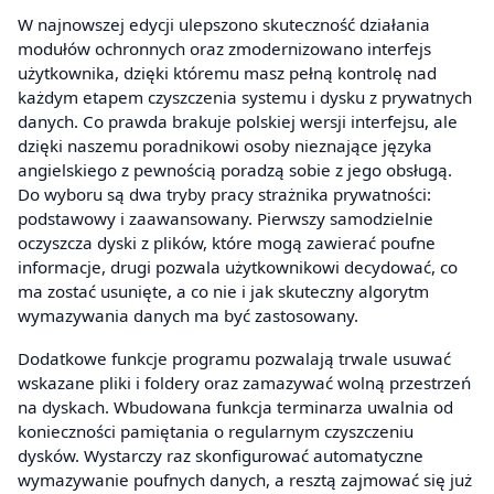
W najnowszej edycji ulepszono skuteczność działania
modułów ochronnych oraz zmodernizowano interfejs
użytkownika, dzięki któremu masz pełną kontrolę nad
każdym etapem czyszczenia systemu i dysku z prywatnych
danych. Co prawda brakuje polskiej wersji interfejsu, ale
dzięki naszemu poradnikowi osoby nieznające języka
angielskiego z pewnością poradzą sobie z jego obsługą.
Do wyboru są dwa tryby pracy strażnika prywatności:
podstawowy i zaawansowany. Pierwszy samodzielnie
oczyszcza dyski z plików, które mogą zawierać poufne
informacje, drugi pozwala użytkownikowi decydować, co
ma zostać usunięte, a co nie i jak skuteczny algorytm
wymazywania danych ma być zastosowany.
Dodatkowe funkcje programu pozwalają trwale usuwać
wskazane pliki i foldery oraz zamazywać wolną przestrzeń
na dyskach. Wbudowana funkcja terminarza uwalnia od
konieczności pamiętania o regularnym czyszczeniu
dysków. Wystarczy raz skonfigurować automatyczne
wymazywanie poufnych danych, a resztą zajmować się już