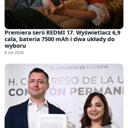
Premiera serii REDMI 17. Wyświetlacz 6,9
cala, bateria 7500 mAh i dwa układy do
wyboru
8 sie 2026