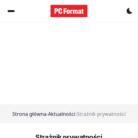
Pr
Strona główna
›
Aktualności
›
Strażnik prywatności
Strażnik prywatności