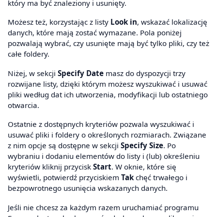
który ma być znaleziony i usunięty.
Możesz też, korzystając z listy
Look in
, wskazać lokalizację
danych, które mają zostać wymazane. Pola poniżej
pozwalają wybrać, czy usunięte mają być tylko pliki, czy też
całe foldery.
Niżej, w sekcji
Specify Date
masz do dyspozycji trzy
rozwijane listy, dzięki którym możesz wyszukiwać i usuwać
pliki według dat ich utworzenia, modyfikacji lub ostatniego
otwarcia.
Ostatnie z dostępnych kryteriów pozwala wyszukiwać i
usuwać pliki i foldery o określonych rozmiarach. Związane
z nim opcje są dostępne w sekcji
Specify Size
. Po
wybraniu i dodaniu elementów do listy i (lub) określeniu
kryteriów kliknij przycisk
Start
. W oknie, które się
wyświetli, potwierdź przyciskiem
Tak
chęć trwałego i
bezpowrotnego usunięcia wskazanych danych.
Jeśli nie chcesz za każdym razem uruchamiać programu