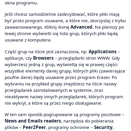
okna programu.
Jeśli chcesz samodzielnie zadecydować, które pliki mają
być przez program usuwane, a które nie, skorzystaj z trybu
zaawansowanego. Kliknij ikonę
Advanced
. Na planszy po
lewej stronie wyświetli się lista grup, których pliki będą
usuwane z komputera.
Część grup na liście jest zaznaczona, np.
Applications
–
aplikacje, czy
Browsers
– przeglądarki stron WWW. Gdy
wybierzesz jedną z grup, wyświetlą się w prawej części
wszystkie elementy danej grupy, których pliki (zawierające
poufne dane) będą usuwane przez program Eraser. Po
wybraniu na przykład grupy znajdziesz na liście nazwy
przeglądarek zainstalowanych w systemie, oraz
nieaktywne nazwy innych przeglądarek, których program
nie wykrył, a które są przez niego obsługiwane.
W ten sam sposób pogrupowane są programy pocztowe –
News and Emails readers
, narzędzia do pobierania
plików –
Peer2Peer
, programy ochronne –
Security
,