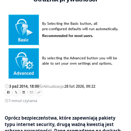
3 paź 2014, 18:00
—
Aktualizacja:
28 lut 2026, 09:22
7 minut czytania
Oprócz bezpieczeństwa, które zapewniają pakiety
typu internet security, drugą ważną kwestią jest
ochrona prywatności. Dane gromadzone na dyskach,