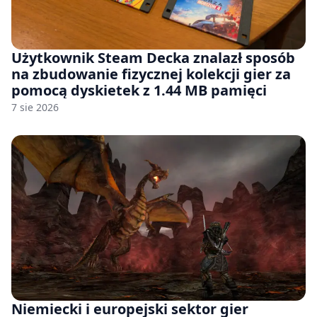
Użytkownik Steam Decka znalazł sposób
na zbudowanie fizycznej kolekcji gier za
pomocą dyskietek z 1.44 MB pamięci
7 sie 2026
Niemiecki i europejski sektor gier