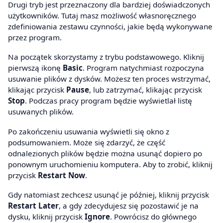
Drugi tryb jest przeznaczony dla bardziej doświadczonych
użytkowników. Tutaj masz możliwość własnoręcznego
zdefiniowania zestawu czynności, jakie będą wykonywane
przez program.
Na początek skorzystamy z trybu podstawowego. Kliknij
pierwszą ikonę
Basic
. Program natychmiast rozpoczyna
usuwanie plików z dysków. Możesz ten proces wstrzymać,
klikając przycisk
Pause
, lub zatrzymać, klikając przycisk
Stop
. Podczas pracy program będzie wyświetlał listę
usuwanych plików.
Po zakończeniu usuwania wyświetli się okno z
podsumowaniem. Może się zdarzyć, że część
odnalezionych plików będzie można usunąć dopiero po
ponownym uruchomieniu komputera. Aby to zrobić, kliknij
przycisk
Restart Now
.
Gdy natomiast zechcesz usunąć je później, kliknij przycisk
Restart Later
, a gdy zdecydujesz się pozostawić je na
dysku, kliknij przycisk
Ignore
. Powrócisz do głównego