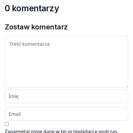
0 komentarzy
Zostaw komentarz
Zapamiętaj moje dane w tej przeglądarce podczas