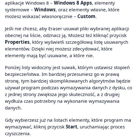
aplikacje Windows 8 –
Windows 8 Apps
, elementy
systemowe –
Windows
, oraz elementy własne, które
możesz wskazać własnoręcznie –
Custom
.
Jeśli nie chcesz, aby Eraser usuwał pliki wybranej aplikacji
obecnej na liście, odznacz ją. Możesz też kliknąć przycisk
Properties
, który wyświetli szczegółową listę usuwanych
elementów. Dzięki niej możesz zdecydować, które
elementy mają być usuwane, a które nie.
Poniżej listy widoczny jest suwak, którym ustawisz stopień
bezpieczeństwa. Im bardziej przesuniesz go w prawą
stronę, tym bardziej skomplikowanych algorytmów będzie
używał program podczas wymazywania danych z dysku, co
z jednej strony zwiększa jego skuteczność, a z drugiej
wydłuża czas potrzebny na wykonanie wymazywania
danych.
Gdy wybierzesz już na listach elementy, które program ma
wymazywać, kliknij przycisk
Start
, uruchamiając proces
czyszczenia.