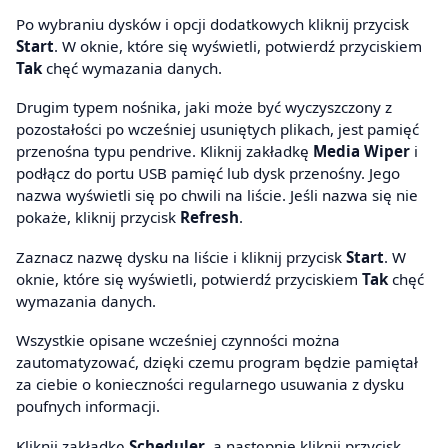
Po wybraniu dysków i opcji dodatkowych kliknij przycisk
Start
. W oknie, które się wyświetli, potwierdź przyciskiem
Tak
chęć wymazania danych.
Drugim typem nośnika, jaki może być wyczyszczony z
pozostałości po wcześniej usuniętych plikach, jest pamięć
przenośna typu pendrive. Kliknij zakładkę
Media Wiper
i
podłącz do portu USB pamięć lub dysk przenośny. Jego
nazwa wyświetli się po chwili na liście. Jeśli nazwa się nie
pokaże, kliknij przycisk
Refresh
.
Zaznacz nazwę dysku na liście i kliknij przycisk
Start
. W
oknie, które się wyświetli, potwierdź przyciskiem
Tak
chęć
wymazania danych.
Wszystkie opisane wcześniej czynności można
zautomatyzować, dzięki czemu program będzie pamiętał
za ciebie o konieczności regularnego usuwania z dysku
poufnych informacji.
Kliknij zakładkę
Scheduler
, a następnie kliknij przycisk