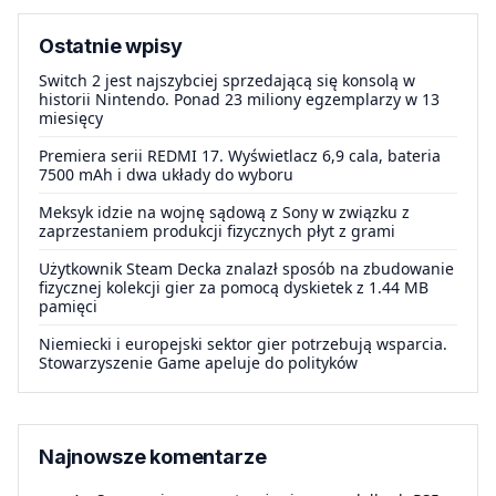
Ostatnie wpisy
Switch 2 jest najszybciej sprzedającą się konsolą w
historii Nintendo. Ponad 23 miliony egzemplarzy w 13
miesięcy
Premiera serii REDMI 17. Wyświetlacz 6,9 cala, bateria
7500 mAh i dwa układy do wyboru
Meksyk idzie na wojnę sądową z Sony w związku z
zaprzestaniem produkcji fizycznych płyt z grami
Użytkownik Steam Decka znalazł sposób na zbudowanie
fizycznej kolekcji gier za pomocą dyskietek z 1.44 MB
pamięci
Niemiecki i europejski sektor gier potrzebują wsparcia.
Stowarzyszenie Game apeluje do polityków
Najnowsze komentarze