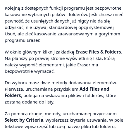
Kolejną z dostępnych funkcji programu jest bezpowrotne
kasowanie wybranych plików i folderów. Jeśli chcesz mieć
pewność, że usuniętych danych już nigdy nie da się
odzyskać, nie używaj standardowej opcji systemowej
Usuń, ale zleć kasowanie zaawansowanym algorytmom
programu Eraser.
W oknie głównym kliknij zakładkę
Erase Files & Folders
.
Na planszy po prawej stronie wyświetli się lista, którą
należy wypełnić elementami, jakie Eraser ma
bezpowrotnie wymazać.
Do wyboru masz dwie metody dodawania elementów.
Pierwsza, uruchamiana przyciskiem
Add Files and
Folders
, polega na wskazaniu plików i folderów, które
zostaną dodane do listy.
Za pomocą drugiej metody, uruchamianej przyciskiem
Select by Criteria
, wybierzesz kryteria usuwania. W pole
tekstowe wpisz część lub całą nazwę pliku lub folderu,