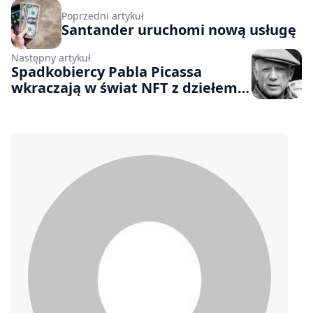
Poprzedni artykuł
Santander uruchomi nową usługę
Następny artykuł
Spadkobiercy Pabla Picassa
wkraczają w świat NFT z dziełem
malarza