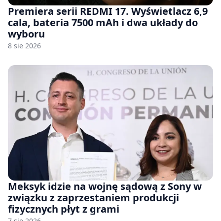
Premiera serii REDMI 17. Wyświetlacz 6,9
cala, bateria 7500 mAh i dwa układy do
wyboru
8 sie 2026
Meksyk idzie na wojnę sądową z Sony w
związku z zaprzestaniem produkcji
fizycznych płyt z grami
7 sie 2026