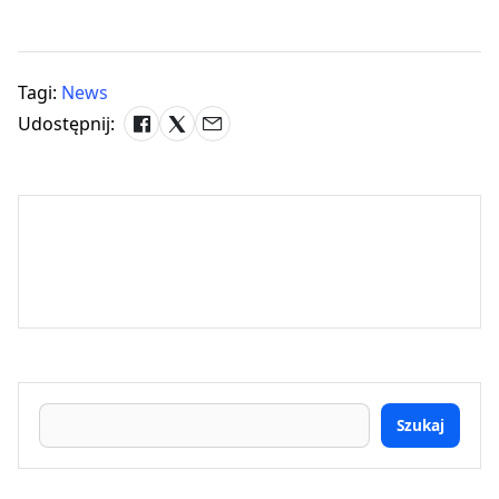
Tagi:
News
Udostępnij:
Szukaj