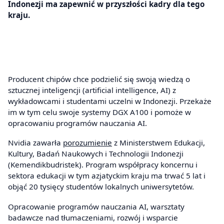
Indonezji ma zapewnić w przyszłości kadry dla tego
kraju.
Producent chipów chce podzielić się swoją wiedzą o
sztucznej inteligencji (artificial intelligence, AI) z
wykładowcami i studentami uczelni w Indonezji. Przekaże
im w tym celu swoje systemy DGX A100 i pomoże w
opracowaniu programów nauczania AI.
Nvidia zawarła
porozumienie
z Ministerstwem Edukacji,
Kultury, Badań Naukowych i Technologii Indonezji
(Kemendikbudristek). Program współpracy koncernu i
sektora edukacji w tym azjatyckim kraju ma trwać 5 lat i
objąć 20 tysięcy studentów lokalnych uniwersytetów.
Opracowanie programów nauczania AI, warsztaty
badawcze nad tłumaczeniami, rozwój i wsparcie