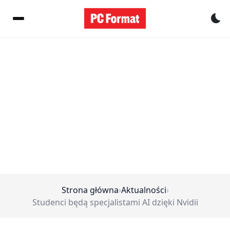
Pr
Strona główna
›
Aktualności
›
Studenci będą specjalistami AI dzięki Nvidii