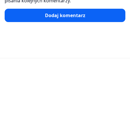
pisania kolejnych komentarzy.
Dodaj komentarz