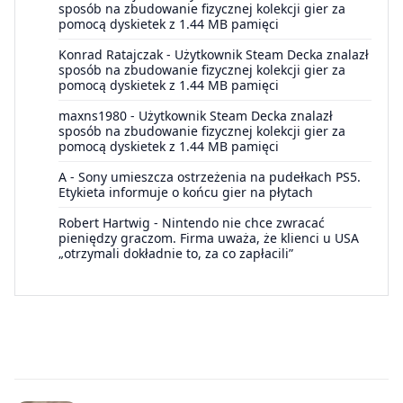
sposób na zbudowanie fizycznej kolekcji gier za
pomocą dyskietek z 1.44 MB pamięci
Konrad Ratajczak
-
Użytkownik Steam Decka znalazł
sposób na zbudowanie fizycznej kolekcji gier za
pomocą dyskietek z 1.44 MB pamięci
maxns1980
-
Użytkownik Steam Decka znalazł
sposób na zbudowanie fizycznej kolekcji gier za
pomocą dyskietek z 1.44 MB pamięci
A
-
Sony umieszcza ostrzeżenia na pudełkach PS5.
Etykieta informuje o końcu gier na płytach
Robert Hartwig
-
Nintendo nie chce zwracać
pieniędzy graczom. Firma uważa, że klienci u USA
„otrzymali dokładnie to, za co zapłacili”