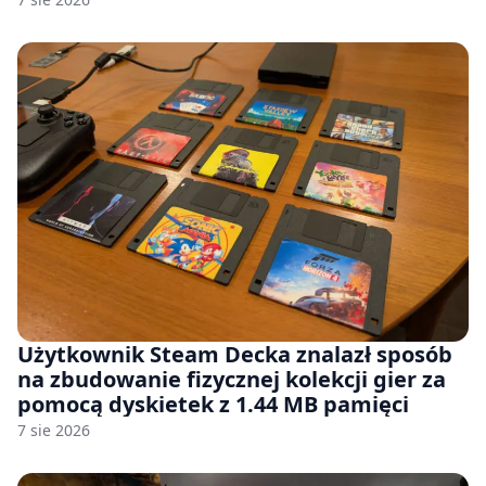
Użytkownik Steam Decka znalazł sposób
na zbudowanie fizycznej kolekcji gier za
pomocą dyskietek z 1.44 MB pamięci
7 sie 2026