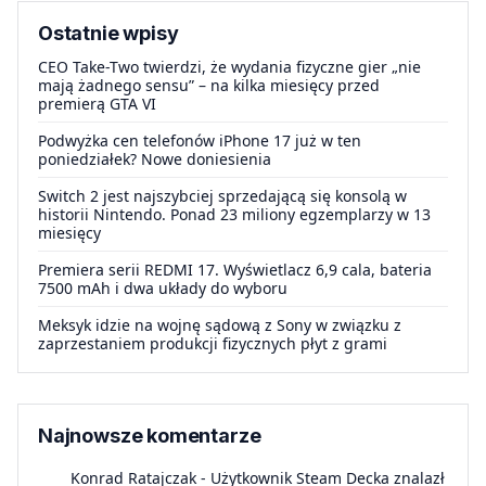
Ostatnie wpisy
CEO Take-Two twierdzi, że wydania fizyczne gier „nie
mają żadnego sensu” – na kilka miesięcy przed
premierą GTA VI
Podwyżka cen telefonów iPhone 17 już w ten
poniedziałek? Nowe doniesienia
Switch 2 jest najszybciej sprzedającą się konsolą w
historii Nintendo. Ponad 23 miliony egzemplarzy w 13
miesięcy
Premiera serii REDMI 17. Wyświetlacz 6,9 cala, bateria
7500 mAh i dwa układy do wyboru
Meksyk idzie na wojnę sądową z Sony w związku z
zaprzestaniem produkcji fizycznych płyt z grami
Najnowsze komentarze
Konrad Ratajczak
-
Użytkownik Steam Decka znalazł