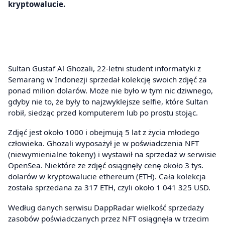
kryptowalucie.
Sultan Gustaf Al Ghozali, 22-letni student informatyki z
Semarang w Indonezji sprzedał kolekcję swoich zdjęć za
ponad milion dolarów. Może nie było w tym nic dziwnego,
gdyby nie to, że były to najzwyklejsze selfie, które Sultan
robił, siedząc przed komputerem lub po prostu stojąc.
Zdjęć jest około 1000 i obejmują 5 lat z życia młodego
człowieka. Ghozali wyposażył je w poświadczenia NFT
(niewymienialne tokeny) i wystawił na sprzedaż w serwisie
OpenSea. Niektóre ze zdjęć osiągnęły cenę około 3 tys.
dolarów w kryptowalucie ethereum (ETH). Cała kolekcja
została sprzedana za 317 ETH, czyli około 1 041 325 USD.
Według danych serwisu DappRadar wielkość sprzedaży
zasobów poświadczanych przez NFT osiągnęła w trzecim