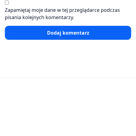
Zapamiętaj moje dane w tej przeglądarce podczas
pisania kolejnych komentarzy.
Dodaj komentarz