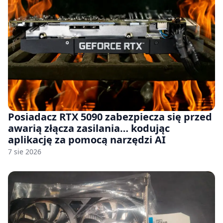
Posiadacz RTX 5090 zabezpiecza się przed
awarią złącza zasilania… kodując
aplikację za pomocą narzędzi AI
7 sie 2026