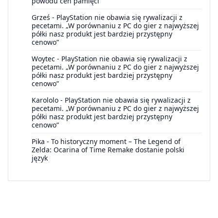
powodu cen pamięci
Grześ
-
PlayStation nie obawia się rywalizacji z
pecetami. „W porównaniu z PC do gier z najwyższej
półki nasz produkt jest bardziej przystępny
cenowo”
Woytec
-
PlayStation nie obawia się rywalizacji z
pecetami. „W porównaniu z PC do gier z najwyższej
półki nasz produkt jest bardziej przystępny
cenowo”
Karololo
-
PlayStation nie obawia się rywalizacji z
pecetami. „W porównaniu z PC do gier z najwyższej
półki nasz produkt jest bardziej przystępny
cenowo”
Pika
-
To historyczny moment – The Legend of
Zelda: Ocarina of Time Remake dostanie polski
język