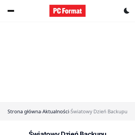
Pr
Strona główna
›
Aktualności
›
Światowy Dzień Backupu
Światowy Dzień Backupu