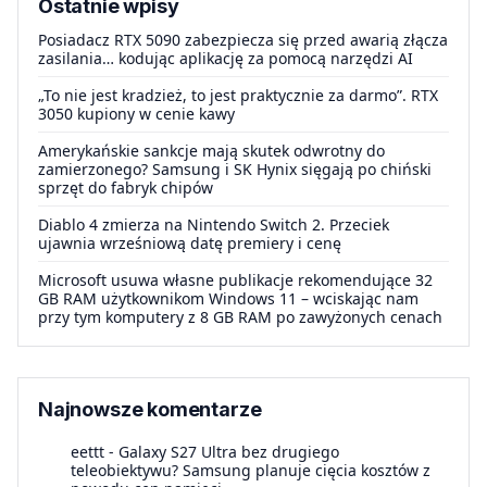
Ostatnie wpisy
Posiadacz RTX 5090 zabezpiecza się przed awarią złącza
zasilania… kodując aplikację za pomocą narzędzi AI
„To nie jest kradzież, to jest praktycznie za darmo”. RTX
3050 kupiony w cenie kawy
Amerykańskie sankcje mają skutek odwrotny do
zamierzonego? Samsung i SK Hynix sięgają po chiński
sprzęt do fabryk chipów
Diablo 4 zmierza na Nintendo Switch 2. Przeciek
ujawnia wrześniową datę premiery i cenę
Microsoft usuwa własne publikacje rekomendujące 32
GB RAM użytkownikom Windows 11 – wciskając nam
przy tym komputery z 8 GB RAM po zawyżonych cenach
Najnowsze komentarze
eettt
-
Galaxy S27 Ultra bez drugiego
teleobiektywu? Samsung planuje cięcia kosztów z