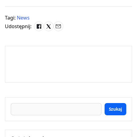
Tagi:
News
Udostępnij:
Szukaj