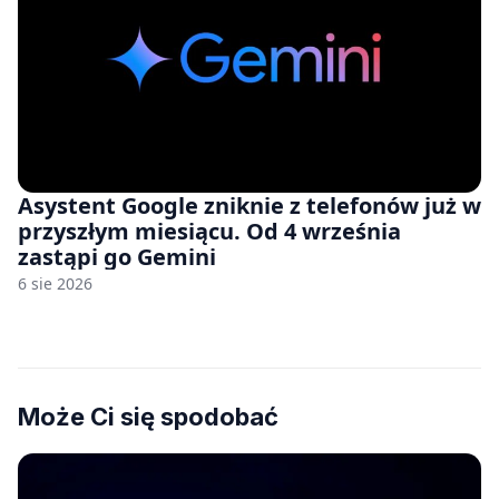
Asystent Google zniknie z telefonów już w
przyszłym miesiącu. Od 4 września
zastąpi go Gemini
6 sie 2026
Może Ci się spodobać