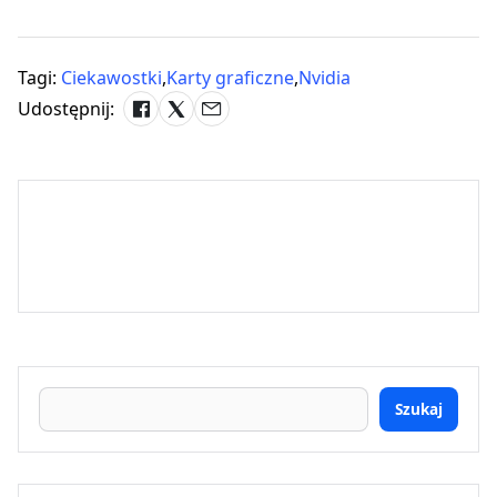
Tagi:
Ciekawostki
,
Karty graficzne
,
Nvidia
Udostępnij:
Szukaj