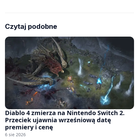
Czytaj podobne
Diablo 4 zmierza na Nintendo Switch 2.
Przeciek ujawnia wrześniową datę
premiery i cenę
6 sie 2026