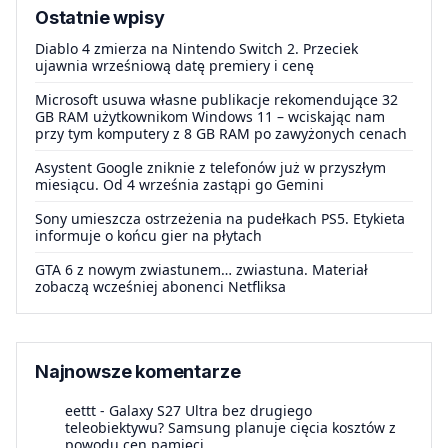
Ostatnie wpisy
Diablo 4 zmierza na Nintendo Switch 2. Przeciek
ujawnia wrześniową datę premiery i cenę
Microsoft usuwa własne publikacje rekomendujące 32
GB RAM użytkownikom Windows 11 – wciskając nam
przy tym komputery z 8 GB RAM po zawyżonych cenach
Asystent Google zniknie z telefonów już w przyszłym
miesiącu. Od 4 września zastąpi go Gemini
Sony umieszcza ostrzeżenia na pudełkach PS5. Etykieta
informuje o końcu gier na płytach
GTA 6 z nowym zwiastunem… zwiastuna. Materiał
zobaczą wcześniej abonenci Netfliksa
Najnowsze komentarze
eettt
-
Galaxy S27 Ultra bez drugiego
teleobiektywu? Samsung planuje cięcia kosztów z
powodu cen pamięci