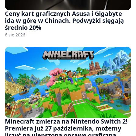
Ceny kart graficznych Asusa i Gigabyte
idą w górę w Chinach. Podwyżki sięgają
średnio 20%
6 sie 2026
Minecraft zmierza na Nintendo Switch 2!
Premiera już 27 października, możemy
liczyć na ulepszoną oprawę graficzną