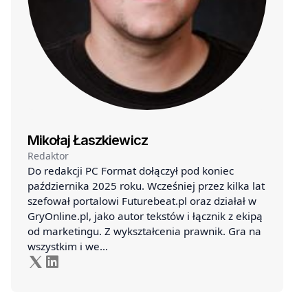
Mikołaj Łaszkiewicz
Redaktor
Do redakcji PC Format dołączył pod koniec
października 2025 roku. Wcześniej przez kilka lat
szefował portalowi Futurebeat.pl oraz działał w
GryOnline.pl, jako autor tekstów i łącznik z ekipą
od marketingu. Z wykształcenia prawnik. Gra na
wszystkim i we…