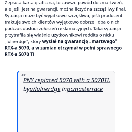
Zepsuta karta graficzna, to zawsze powód do zmartwień,
ale jeśli jest na gwarancji, można liczyć na szczęśliwy finał.
Sytuacja może być wyjątkowo szczęśliwa, jeśli producent
traktuje swoich klientów wyjątkowo dobrze i dba o nich
podczas obsługi zgłoszeń reklamacyjnych. Taka sytuacja
przytrafiła się właśnie użytkownikowi reddita o nicku
„lulnerdge”, który
wysłał na gwarancję „martwego”
RTX-a 5070, a w zamian otrzymał w pełni sprawnego
RTX-a 5070 Ti
.
PNY replaced 5070 with a 5070TI.
by
u/lulnerdge
in
pcmasterrace