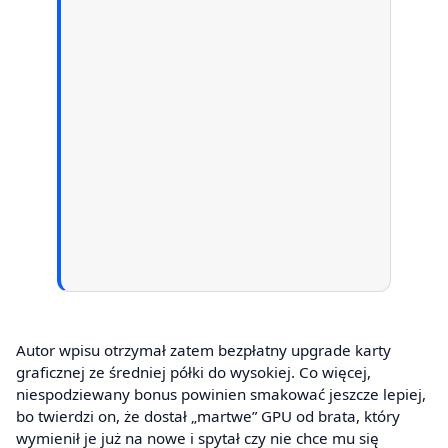
Autor wpisu otrzymał zatem bezpłatny upgrade karty
graficznej ze średniej półki do wysokiej. Co więcej,
niespodziewany bonus powinien smakować jeszcze lepiej,
bo twierdzi on, że dostał „martwe” GPU od brata, który
wymienił je już na nowe i spytał czy nie chce mu się