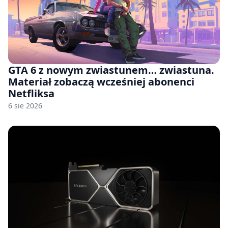
GTA 6 z nowym zwiastunem… zwiastuna.
Materiał zobaczą wcześniej abonenci
Netfliksa
6 sie 2026