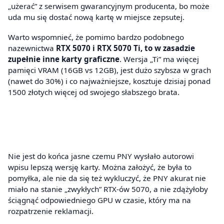
„użerać” z serwisem gwarancyjnym producenta, bo może
uda mu się dostać nową kartę w miejsce zepsutej.
Warto wspomnieć, że pomimo bardzo podobnego
nazewnictwa
RTX 5070 i RTX 5070 Ti, to w zasadzie
zupełnie inne karty graficzne
. Wersja „Ti” ma więcej
pamięci VRAM (16GB vs 12GB), jest dużo szybsza w grach
(nawet do 30%) i co najważniejsze, kosztuje dzisiaj ponad
1500 złotych więcej od swojego słabszego brata.
Nie jest do końca jasne czemu PNY wysłało autorowi
wpisu lepszą wersję karty. Można założyć, że była to
pomyłka, ale nie da się też wykluczyć, że PNY akurat nie
miało na stanie „zwykłych” RTX-ów 5070, a nie zdążyłoby
ściągnąć odpowiedniego GPU w czasie, który ma na
rozpatrzenie reklamacji.