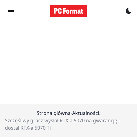
Pr
Strona główna
›
Aktualności
›
Szczęśliwy gracz wysłał RTX-a 5070 na gwarancję i
dostał RTX-a 5070 Ti