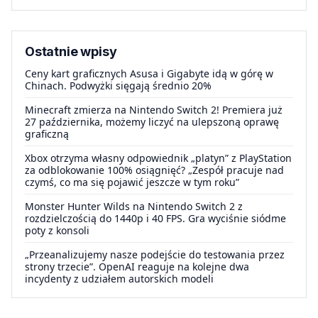
Ostatnie wpisy
Ceny kart graficznych Asusa i Gigabyte idą w górę w
Chinach. Podwyżki sięgają średnio 20%
Minecraft zmierza na Nintendo Switch 2! Premiera już
27 października, możemy liczyć na ulepszoną oprawę
graficzną
Xbox otrzyma własny odpowiednik „platyn” z PlayStation
za odblokowanie 100% osiągnięć? „Zespół pracuje nad
czymś, co ma się pojawić jeszcze w tym roku”
Monster Hunter Wilds na Nintendo Switch 2 z
rozdzielczością do 1440p i 40 FPS. Gra wyciśnie siódme
poty z konsoli
„Przeanalizujemy nasze podejście do testowania przez
strony trzecie”. OpenAI reaguje na kolejne dwa
incydenty z udziałem autorskich modeli