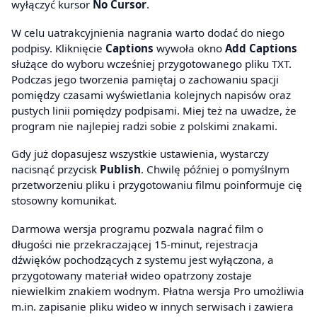
wyłączyć kursor
No Cursor
.
W celu uatrakcyjnienia nagrania warto dodać do niego
podpisy. Kliknięcie
Captions
wywoła okno
Add Captions
służące do wyboru wcześniej przygotowanego pliku TXT.
Podczas jego tworzenia pamiętaj o zachowaniu spacji
pomiędzy czasami wyświetlania kolejnych napisów oraz
pustych linii pomiędzy podpisami. Miej też na uwadze, że
program nie najlepiej radzi sobie z polskimi znakami.
Gdy już dopasujesz wszystkie ustawienia, wystarczy
nacisnąć przycisk
Publish
. Chwilę później o pomyślnym
przetworzeniu pliku i przygotowaniu filmu poinformuje cię
stosowny komunikat.
Darmowa wersja programu pozwala nagrać film o
długości nie przekraczającej 15-minut, rejestracja
dźwięków pochodzących z systemu jest wyłączona, a
przygotowany materiał wideo opatrzony zostaje
niewielkim znakiem wodnym. Płatna wersja Pro umożliwia
m.in. zapisanie pliku wideo w innych serwisach i zawiera