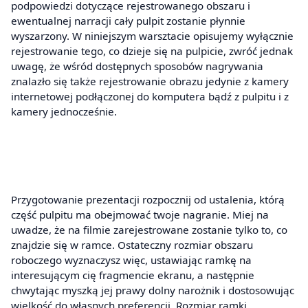
podpowiedzi dotyczące rejestrowanego obszaru i
ewentualnej narracji cały pulpit zostanie płynnie
wyszarzony. W niniejszym warsztacie opisujemy wyłącznie
rejestrowanie tego, co dzieje się na pulpicie, zwróć jednak
uwagę, że wśród dostępnych sposobów nagrywania
znalazło się także rejestrowanie obrazu jedynie z kamery
internetowej podłączonej do komputera bądź z pulpitu i z
kamery jednocześnie.
Przygotowanie prezentacji rozpocznij od ustalenia, którą
część pulpitu ma obejmować twoje nagranie. Miej na
uwadze, że na filmie zarejestrowane zostanie tylko to, co
znajdzie się w ramce. Ostateczny rozmiar obszaru
roboczego wyznaczysz więc, ustawiając ramkę na
interesującym cię fragmencie ekranu, a następnie
chwytając myszką jej prawy dolny narożnik i dostosowując
wielkość do własnych preferencji. Rozmiar ramki