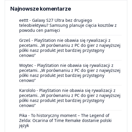
Najnowsze komentarze
eettt
-
Galaxy S27 Ultra bez drugiego
teleobiektywu? Samsung planuje cięcia kosztów z
powodu cen pamięci
Grześ
-
PlayStation nie obawia się rywalizacji z
pecetami. „W porównaniu z PC do gier z najwyższej
półki nasz produkt jest bardziej przystępny
cenowo”
Woytec
-
PlayStation nie obawia się rywalizacji z
pecetami. „W porównaniu z PC do gier z najwyższej
półki nasz produkt jest bardziej przystępny
cenowo”
Karololo
-
PlayStation nie obawia się rywalizacji z
pecetami. „W porównaniu z PC do gier z najwyższej
półki nasz produkt jest bardziej przystępny
cenowo”
Pika
-
To historyczny moment – The Legend of
Zelda: Ocarina of Time Remake dostanie polski
język