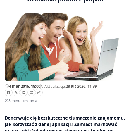
4 mar 2016, 18:00
—
Aktualizacja:
28 lut 2026, 11:39
5 minut czytania
Denerwuje cię bezskuteczne tłumaczenie znajomemu,
jak korzystać z danej aplikacji? Zamiast marnować
czas na objaśnianie wszystkiego przez telefon po