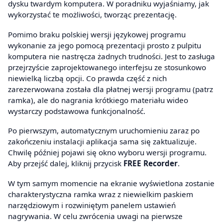
dysku twardym komputera. W poradniku wyjaśniamy, jak
wykorzystać te możliwości, tworząc prezentację.
Pomimo braku polskiej wersji językowej programu
wykonanie za jego pomocą prezentacji prosto z pulpitu
komputera nie nastręcza żadnych trudności. Jest to zasługa
przejrzyście zaprojektowanego interfejsu ze stosunkowo
niewielką liczbą opcji. Co prawda część z nich
zarezerwowana została dla płatnej wersji programu (patrz
ramka), ale do nagrania krótkiego materiału wideo
wystarczy podstawowa funkcjonalność.
Po pierwszym, automatycznym uruchomieniu zaraz po
zakończeniu instalacji aplikacja sama się zaktualizuje.
Chwilę później pojawi się okno wyboru wersji programu.
Aby przejść dalej, kliknij przycisk
FREE Recorder
.
W tym samym momencie na ekranie wyświetlona zostanie
charakterystyczna ramka wraz z niewielkim paskiem
narzędziowym i rozwiniętym panelem ustawień
nagrywania. W celu zwrócenia uwagi na pierwsze