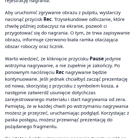
rejestrację nagrania.
Aby uruchomić zgrywanie obrazu z pulpitu, wystarczy
nacisnąć przycisk
Rec
. Trzysekundowe odliczanie, które
chwilę później zobaczysz na ekranie, pozwoli ci
przygotować się do nagrania. O tym, że trwa zapisywanie
obrazu, informuje czerwono-biała ramka otaczająca
obszar roboczy oraz licznik.
Warto wiedzieć, że kliknięcie przycisku
Pause
jedynie
wstrzyma nagrywanie, a nie zupełnie je zakończy. Po
ponownym naciśnięciu
Rec
nagrywanie będzie
kontynuowane. Jeśli jednak chciałbyś zacząć prezentację
od nowa, skorzystaj z przycisku z symbolem kosza, a
następnie zatwierdź usunięcie dotychczas
zarejestrowanego materiału i start nagrywania od zera.
Pamiętaj, że w każdej chwili po wstrzymaniu nagrywania
możesz je przejrzeć, uruchamiając podgląd. Korzystając z
paska postępu, możesz przewinąć prezentację do
pożądanego fragmentu.