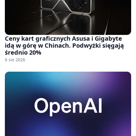
Ceny kart graficznych Asusa i Gigabyte
idą w górę w Chinach. Podwyżki sięgają
średnio 20%
6 sie 2026