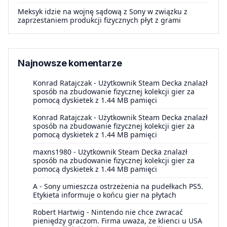
Meksyk idzie na wojnę sądową z Sony w związku z
zaprzestaniem produkcji fizycznych płyt z grami
Najnowsze komentarze
Konrad Ratajczak
-
Użytkownik Steam Decka znalazł
sposób na zbudowanie fizycznej kolekcji gier za
pomocą dyskietek z 1.44 MB pamięci
Konrad Ratajczak
-
Użytkownik Steam Decka znalazł
sposób na zbudowanie fizycznej kolekcji gier za
pomocą dyskietek z 1.44 MB pamięci
maxns1980
-
Użytkownik Steam Decka znalazł
sposób na zbudowanie fizycznej kolekcji gier za
pomocą dyskietek z 1.44 MB pamięci
A
-
Sony umieszcza ostrzeżenia na pudełkach PS5.
Etykieta informuje o końcu gier na płytach
Robert Hartwig
-
Nintendo nie chce zwracać
pieniędzy graczom. Firma uważa, że klienci u USA