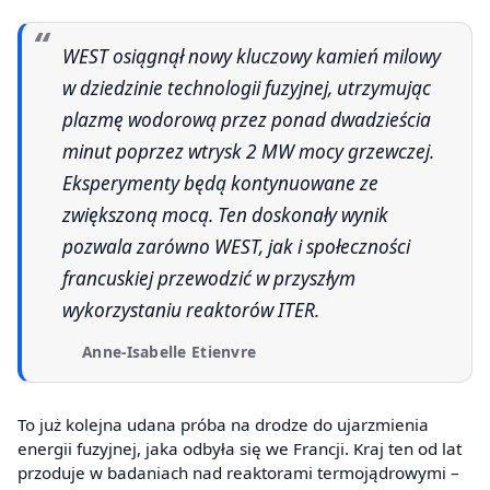
WEST osiągnął nowy kluczowy kamień milowy
w dziedzinie technologii fuzyjnej, utrzymując
plazmę wodorową przez ponad dwadzieścia
minut poprzez wtrysk 2 MW mocy grzewczej.
Eksperymenty będą kontynuowane ze
zwiększoną mocą. Ten doskonały wynik
pozwala zarówno WEST, jak i społeczności
francuskiej przewodzić w przyszłym
wykorzystaniu reaktorów ITER.
Anne-Isabelle Etienvre
To już kolejna udana próba na drodze do ujarzmienia
energii fuzyjnej, jaka odbyła się we Francji. Kraj ten od lat
przoduje w badaniach nad reaktorami termojądrowymi –