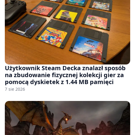
Użytkownik Steam Decka znalazł sposób
na zbudowanie fizycznej kolekcji gier za
pomocą dyskietek z 1.44 MB pamięci
7 sie 2026