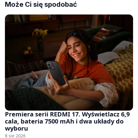
Może Ci się spodobać
Premiera serii REDMI 17. Wyświetlacz 6,9
cala, bateria 7500 mAh i dwa układy do
wyboru
8 sie 2026