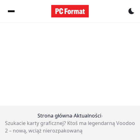
Pr
Strona główna
›
Aktualności
›
Szukacie karty graficznej? Ktoś ma legendarną Voodoo
2 – nową, wciąż nierozpakowaną