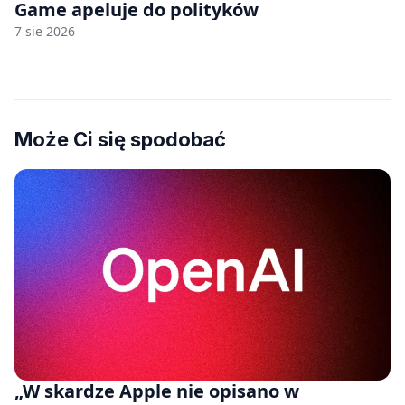
Game apeluje do polityków
7 sie 2026
Może Ci się spodobać
„W skardze Apple nie opisano w