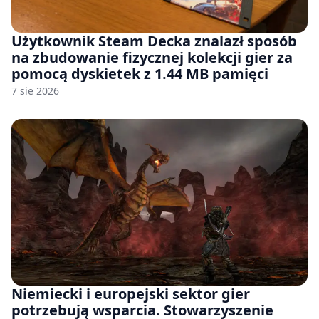
Użytkownik Steam Decka znalazł sposób
na zbudowanie fizycznej kolekcji gier za
pomocą dyskietek z 1.44 MB pamięci
7 sie 2026
Niemiecki i europejski sektor gier
potrzebują wsparcia. Stowarzyszenie