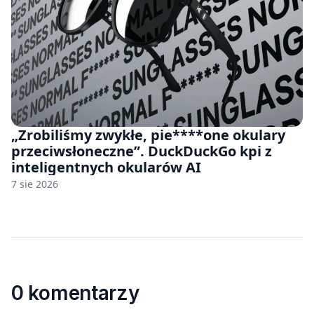
„Zrobiliśmy zwykłe, pie****one okulary
przeciwsłoneczne”. DuckDuckGo kpi z
inteligentnych okularów AI
7 sie 2026
0 komentarzy