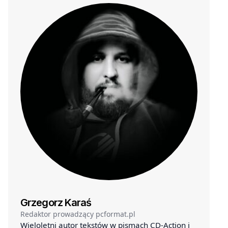
Grzegorz Karaś
Redaktor prowadzący pcformat.pl
Wieloletni autor tekstów w pismach CD-Action i