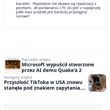
Karololo
-
PlayStation nie obawia się rywalizacji z
pecetami. „W porównaniu z PC do gier z najwyższej
półki nasz produkt jest bardziej przystępny
cenowo”
Poprzedni artykuł
Microsoft wypuścił stworzone
przez AI demo Quake’a 2
Następny artykuł
Przyszłość TikToka w USA znowu
stanęła pod znakiem zapytania.
Powodem nowe cła nałożone na
Chiny