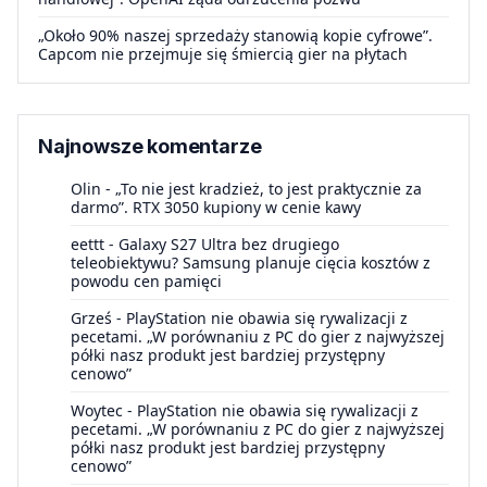
„Około 90% naszej sprzedaży stanowią kopie cyfrowe”.
Capcom nie przejmuje się śmiercią gier na płytach
Najnowsze komentarze
Olin
-
„To nie jest kradzież, to jest praktycznie za
darmo”. RTX 3050 kupiony w cenie kawy
eettt
-
Galaxy S27 Ultra bez drugiego
teleobiektywu? Samsung planuje cięcia kosztów z
powodu cen pamięci
Grześ
-
PlayStation nie obawia się rywalizacji z
pecetami. „W porównaniu z PC do gier z najwyższej
półki nasz produkt jest bardziej przystępny
cenowo”
Woytec
-
PlayStation nie obawia się rywalizacji z
pecetami. „W porównaniu z PC do gier z najwyższej
półki nasz produkt jest bardziej przystępny
cenowo”