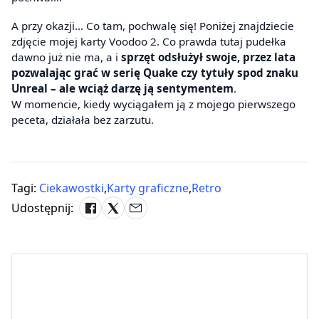
A przy okazji… Co tam, pochwalę się! Poniżej znajdziecie
zdjęcie mojej karty Voodoo 2. Co prawda tutaj pudełka
dawno już nie ma, a i
sprzęt odsłużył swoje, przez lata
pozwalając grać w serię Quake czy tytuły spod znaku
Unreal – ale wciąż darzę ją sentymentem
.
W momencie, kiedy wyciągałem ją z mojego pierwszego
peceta, działała bez zarzutu.
Tagi:
Ciekawostki
,
Karty graficzne
,
Retro
Udostępnij: