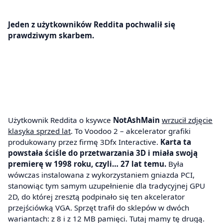
Jeden z użytkowników Reddita pochwalił się
prawdziwym skarbem.
Użytkownik Reddita o ksywce
NotAshMain
wrzucił zdjęcie
klasyka sprzed lat
. To Voodoo 2 – akcelerator grafiki
produkowany przez firmę 3Dfx Interactive.
Karta ta
powstała ściśle do przetwarzania 3D i miała swoją
premierę w 1998 roku, czyli… 27 lat temu.
Była
wówczas instalowana z wykorzystaniem gniazda PCI,
stanowiąc tym samym uzupełnienie dla tradycyjnej GPU
2D, do której zresztą podpinało się ten akcelerator
przejściówką VGA. Sprzęt trafił do sklepów w dwóch
wariantach: z 8 i z 12 MB pamięci. Tutaj mamy tę drugą.