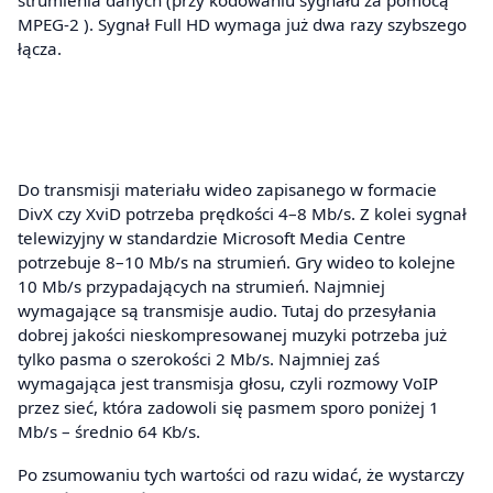
MPEG‑2 ). Sygnał Full HD wymaga już dwa razy szybszego
łącza.
Do transmisji materiału wideo zapisanego w formacie
DivX czy XviD potrzeba prędkości 4–8 Mb/s. Z kolei sygnał
telewizyjny w standardzie Microsoft Media Centre
potrzebuje 8–10 Mb/s na strumień. Gry wideo to kolejne
10 Mb/s przypadających na strumień. Najmniej
wymagające są transmisje audio. Tutaj do przesyłania
dobrej jakości nieskompresowanej muzyki potrzeba już
tylko pasma o szerokości 2 Mb/s. Najmniej zaś
wymagająca jest transmisja głosu, czyli rozmowy VoIP
przez sieć, która zadowoli się pasmem sporo poniżej 1
Mb/s – średnio 64 Kb/s.
Po zsumowaniu tych wartości od razu widać, że wystarczy