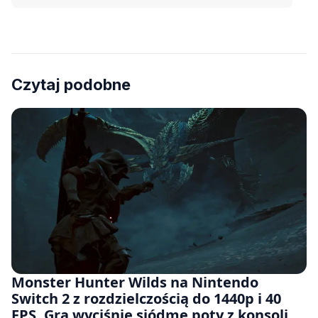
Czytaj podobne
Monster Hunter Wilds na Nintendo
Switch 2 z rozdzielczością do 1440p i 40
FPS. Gra wyciśnie siódme poty z konsoli