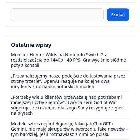
Szukaj
Ostatnie wpisy
Monster Hunter Wilds na Nintendo Switch 2 z
rozdzielczością do 1440p i 40 FPS. Gra wyciśnie siódme
poty z konsoli
„Przeanalizujemy nasze podejście do testowania przez
strony trzecie”. OpenAI reaguje na kolejne dwa
incydenty z udziałem autorskich modeli
„Potrzeby wielu klientów przeważają nad potrzebami
mniejszej liczby klientów”. Twórca serii God of War
sugeruje, że rozumie, dlaczego Sony rezygnuje z gier
na płytach
Modele sztucznej inteligencji, takie jak ChatGPT i
Gemini, nie mają skrupułów w tworzeniu fake newsów –
tym bardziej, jeśli rozmawiasz z nimi po polsku