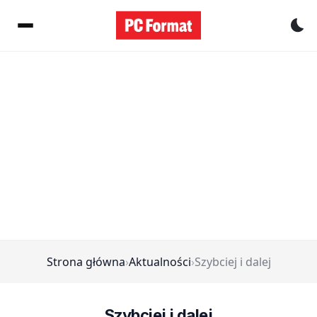
Pr
Strona główna
›
Aktualności
›
Szybciej i dalej
Szybciej i dalej