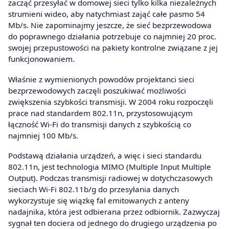
zacząć przesyłać w domowej sieci tylko kilka niezależnych
strumieni wideo, aby natychmiast zająć całe pasmo 54
Mb/s. Nie zapominajmy jeszcze, że sieć bezprzewodowa
do poprawnego działania potrzebuje co najmniej 20 proc.
swojej przepustowości na pakiety kontrolne związane z jej
funkcjonowaniem.
Właśnie z wymienionych powodów projektanci sieci
bezprzewodowych zaczęli poszukiwać możliwości
zwiększenia szybkości transmisji. W 2004 roku rozpoczęli
prace nad standardem 802.11n, przystosowującym
łączność Wi-Fi do transmisji danych z szybkością co
najmniej 100 Mb/s.
Podstawą działania urządzeń, a więc i sieci standardu
802.11n, jest technologia MIMO (Multiple Input Multiple
Output). Podczas transmisji radiowej w dotychczasowych
sieciach Wi-Fi 802.11b/g do przesyłania danych
wykorzystuje się wiązkę fal emitowanych z anteny
nadajnika, która jest odbierana przez odbiornik. Zazwyczaj
sygnał ten dociera od jednego do drugiego urządzenia po