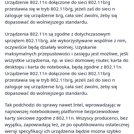
Urządzenie 802.11n dołączone do sieci 802.11b/g
przestawia się w tryb 802.11b/g, jeżeli zaś do sieci n
zaloguje się urządzenie b/g, cała sieć zwolni, żeby się
dopasować do wolniejszego standardu.
Urządzenia 802.11n są zgodne z dotychczasowym
sprzętem 802.11b/g, ale wykorzystywane wspólnie z nim,
oczywiście będą działały wolniej. Uzyskanie
maksymalnych przepustowości i zasięgu jest możliwe, jeśli
wszystkie urządzenia, np. w sieci domowej router, karta do
desktopu i karta do notebooka, będą zgodne z 802.11n.
Urządzenie 802.11n dołączone do sieci 802.11b/g
przestawia się w tryb 802.11b/g, jeżeli zaś do sieci n
zaloguje się urządzenie b/g, cała sieć zwolni, żeby się
dopasować do wolniejszego standardu.
Tak podchodzi do sprawy nawet Intel, wprowadzając w
najnowszej notebookowej platformie bezprzewodowe
karty sieciowe zgodne z 802.11n. Wszyscy producenci, bez
wyjątku, zapowiadają też, że po opublikowaniu ostatecznej
wersji specyfikacji ich urządzenia będzie można szybko