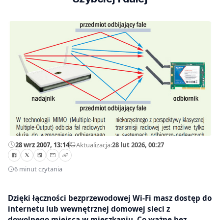
28 wrz 2007, 13:14
—
Aktualizacja:
28 lut 2026, 00:27
6 minut czytania
Dzięki łączności bezprzewodowej Wi-Fi masz dostęp do
internetu lub wewnętrznej domowej sieci z
dowolnego miejsca w mieszkaniu. Co ważne bez