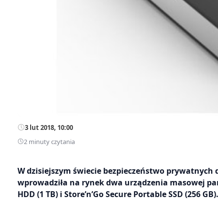
3 lut 2018, 10:00
2 minuty czytania
W dzisiejszym świecie bezpieczeństwo prywatnych
wprowadziła na rynek dwa urządzenia masowej pami
HDD (1 TB) i Store’n’Go Secure Portable SSD (256 GB)