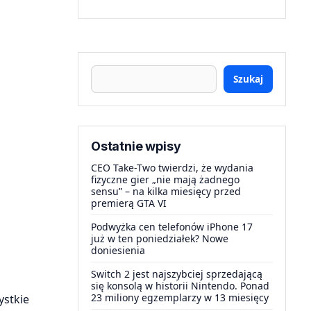
Szukaj
Ostatnie wpisy
CEO Take-Two twierdzi, że wydania
fizyczne gier „nie mają żadnego
sensu” – na kilka miesięcy przed
premierą GTA VI
Podwyżka cen telefonów iPhone 17
już w ten poniedziałek? Nowe
doniesienia
Switch 2 jest najszybciej sprzedającą
się konsolą w historii Nintendo. Ponad
23 miliony egzemplarzy w 13 miesięcy
ystkie