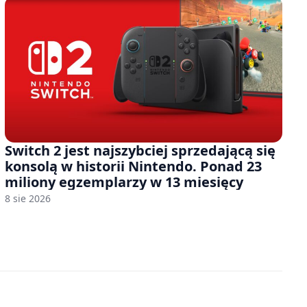
Switch 2 jest najszybciej sprzedającą się
konsolą w historii Nintendo. Ponad 23
miliony egzemplarzy w 13 miesięcy
8 sie 2026