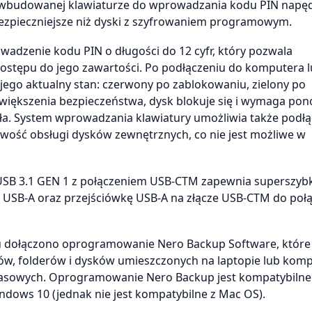
ęki wbudowanej klawiaturze do wprowadzania kodu PIN napęd
ezpieczniejsze niż dyski z szyfrowaniem programowym.
owadzenie kodu PIN o długości do 12 cyfr, który pozwala
ostępu do jego zawartości. Po podłączeniu do komputera 
jego aktualny stan: czerwony po zablokowaniu, zielony po
 zwiększenia bezpieczeństwa, dysk blokuje się i wymaga p
a. System wprowadzania klawiatury umożliwia także podłą
wość obsługi dysków zewnętrznych, co nie jest możliwe w
 USB 3.1 GEN 1 z połączeniem USB-CTM zapewnia superszyb
 USB-A oraz przejściówkę USB-A na złącze USB-CTM do połą
u dołączono oprogramowanie Nero Backup Software, które
ów, folderów i dysków umieszczonych na laptopie lub komp
pasowych. Oprogramowanie Nero Backup jest kompatybilne
dows 10 (jednak nie jest kompatybilne z Mac OS).