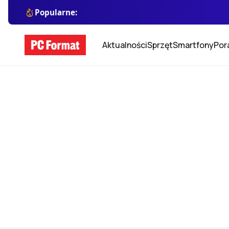
Popularne:
Aktualności
Sprzęt
Smartfony
Por