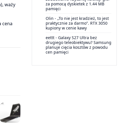
za pomocą dyskietek z 1.44 MB
), waży
pamięci
Olin
-
„To nie jest kradzież, to jest
 cena
praktycznie za darmo”. RTX 3050
kupiony w cenie kawy
eettt
-
Galaxy S27 Ultra bez
drugiego teleobiektywu? Samsung
planuje cięcia kosztów z powodu
cen pamięci