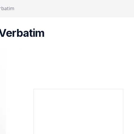
rbatim
 Verbatim