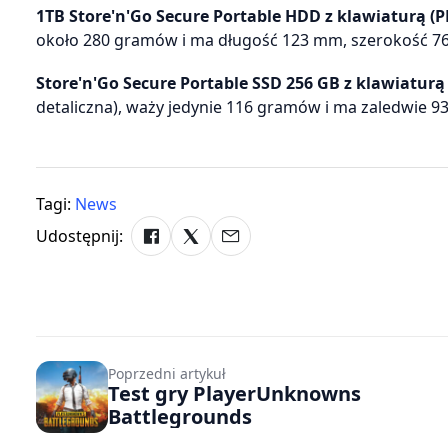
1TB Store'n'Go Secure Portable HDD z klawiaturą (P
około 280 gramów i ma długość 123 mm, szerokość 7
Store'n'Go Secure Portable SSD 256 GB z klawiaturą
detaliczna), waży jedynie 116 gramów i ma zaledwie 9
Tagi:
News
Udostępnij:
Poprzedni artykuł
Test gry PlayerUnknowns
Battlegrounds