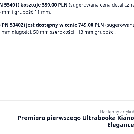
N 53401) kosztuje 389,00 PLN
(sugerowana cena detaliczna
6 mm i grubość 11 mm.
 (PN 53402) jest dostępny w cenie 749,00 PLN
(sugerowana
3 mm długości, 50 mm szerokości i 13 mm grubości.
Następny artykuł
Premiera pierwszego Ultrabooka Kiano
Elegance