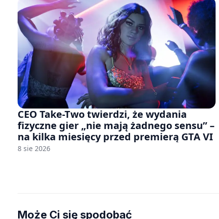
CEO Take-Two twierdzi, że wydania
fizyczne gier „nie mają żadnego sensu” –
na kilka miesięcy przed premierą GTA VI
8 sie 2026
Może Ci się spodobać