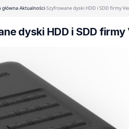
a główna
›
Aktualności
›
Szyfrowane dyski HDD i SDD firmy Ve
ne dyski HDD i SDD firmy