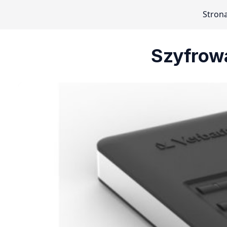
Stron
Szyfrowa