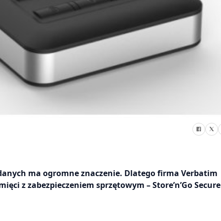
 danych ma ogromne znaczenie. Dlatego firma Verbatim
ęci z zabezpieczeniem sprzętowym – Store’n’Go Secure
.