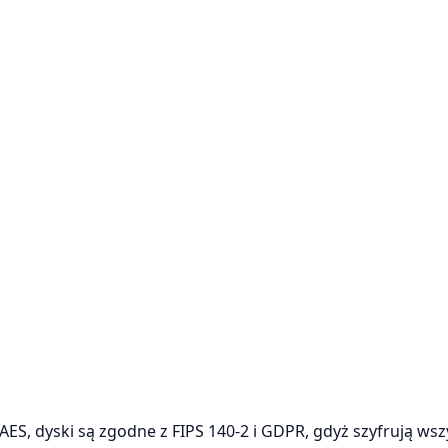
ES, dyski są zgodne z FIPS 140-2 i GDPR, gdyż szyfrują wsz