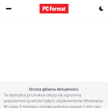
Pr
Strona główna
›
Aktualności
›
Ta dystrybucja Linuksa cieszy się ogromną
popularnością wśród byłych użytkowników Windowsa.
W ciągu 3 miesięcy została pobrana ponad 2 mln razy