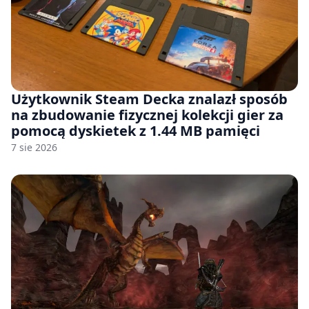
Użytkownik Steam Decka znalazł sposób
na zbudowanie fizycznej kolekcji gier za
pomocą dyskietek z 1.44 MB pamięci
7 sie 2026