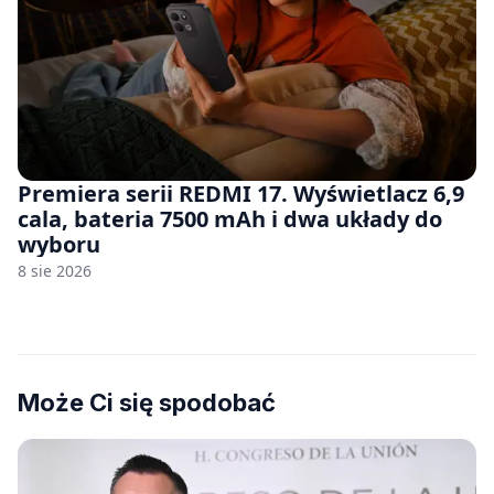
Premiera serii REDMI 17. Wyświetlacz 6,9
cala, bateria 7500 mAh i dwa układy do
wyboru
8 sie 2026
Może Ci się spodobać