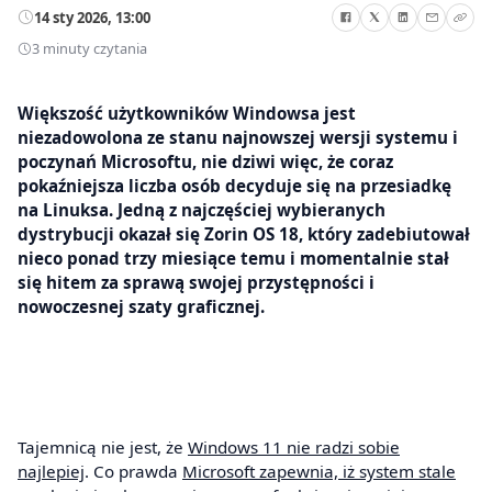
14 sty 2026, 13:00
3 minuty czytania
Większość użytkowników Windowsa jest
niezadowolona ze stanu najnowszej wersji systemu i
poczynań Microsoftu, nie dziwi więc, że coraz
pokaźniejsza liczba osób decyduje się na przesiadkę
na Linuksa. Jedną z najczęściej wybieranych
dystrybucji okazał się Zorin OS 18, który zadebiutował
nieco ponad trzy miesiące temu i momentalnie stał
się hitem za sprawą swojej przystępności i
nowoczesnej szaty graficznej.
Tajemnicą nie jest, że
Windows 11 nie radzi sobie
najlepiej
. Co prawda
Microsoft zapewnia, iż system stale