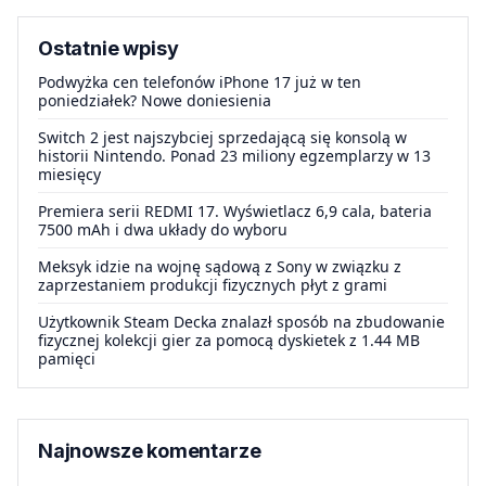
Ostatnie wpisy
Podwyżka cen telefonów iPhone 17 już w ten
poniedziałek? Nowe doniesienia
Switch 2 jest najszybciej sprzedającą się konsolą w
historii Nintendo. Ponad 23 miliony egzemplarzy w 13
miesięcy
Premiera serii REDMI 17. Wyświetlacz 6,9 cala, bateria
7500 mAh i dwa układy do wyboru
Meksyk idzie na wojnę sądową z Sony w związku z
zaprzestaniem produkcji fizycznych płyt z grami
Użytkownik Steam Decka znalazł sposób na zbudowanie
fizycznej kolekcji gier za pomocą dyskietek z 1.44 MB
pamięci
Najnowsze komentarze