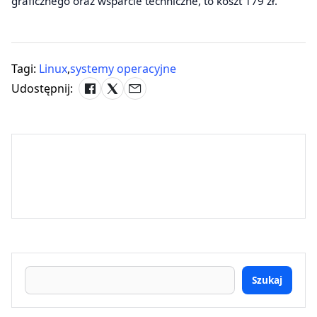
graficznego oraz wsparcie techniczne, to koszt 179 zł.
Tagi:
Linux
,
systemy operacyjne
Udostępnij:
Szukaj