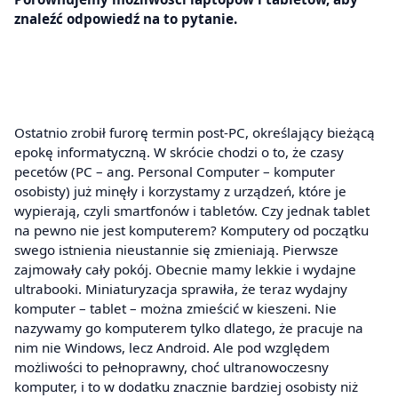
znaleźć odpowiedź na to pytanie.
Ostatnio zrobił furorę termin post-PC, określający bieżącą
epokę informatyczną. W skrócie chodzi o to, że czasy
pecetów (PC – ang. Personal Computer – komputer
osobisty) już minęły i korzystamy z urządzeń, które je
wypierają, czyli smartfonów i tabletów. Czy jednak tablet
na pewno nie jest komputerem? Komputery od początku
swego istnienia nieustannie się zmieniają. Pierwsze
zajmowały cały pokój. Obecnie mamy lekkie i wydajne
ultrabooki. Miniaturyzacja sprawiła, że teraz wydajny
komputer – tablet – można zmieścić w kieszeni. Nie
nazywamy go komputerem tylko dlatego, że pracuje na
nim nie Windows, lecz Android. Ale pod względem
możliwości to pełnoprawny, choć ultranowoczesny
komputer, i to w dodatku znacznie bardziej osobisty niż