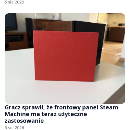
wiele [FELIETON]
5 sie 2026
Gracz sprawił, że frontowy panel Steam
Machine ma teraz użyteczne
zastosowanie
5 sie 2026