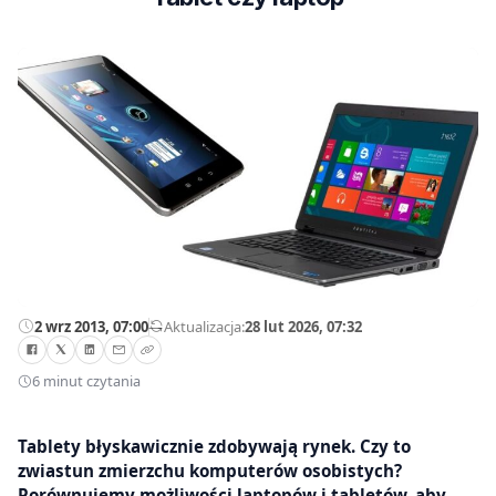
2 wrz 2013, 07:00
—
Aktualizacja:
28 lut 2026, 07:32
6 minut czytania
Tablety błyskawicznie zdobywają rynek. Czy to
zwiastun zmierzchu komputerów osobistych?
Porównujemy możliwości laptopów i tabletów, aby