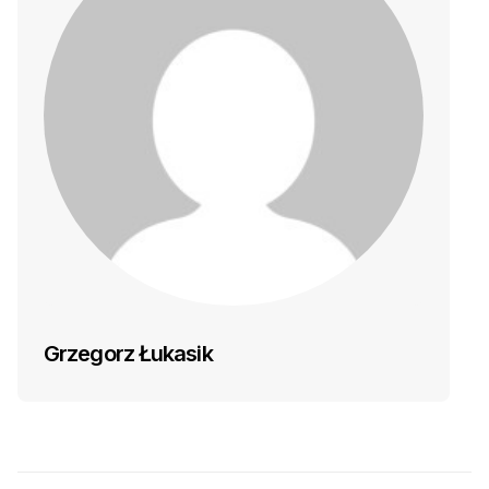
Grzegorz Łukasik