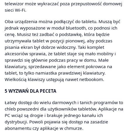
telewizor może wykraczać poza przepustowość domowej
sieci Wi-Fi.
Oba urządzenia można podłączyć do tabletu. Muszą być
jednak wyposażone w moduł bluetooth, co podnosi ich
cenę. Musisz też zadbać o podstawkę, która będzie
utrzymywała tablet w pozycji pionowej, aby podczas
pisania ekran był dobrze widoczny. Taki komplet
akcesoriów sprawia, że tablet staje się mało mobilny i
sprawdzi się głównie podczas pracy w domu. Małe
klawiatury, sprzedawane jako element pokrowca na
tablet, to tylko namiastka prawdziwej klawiatury.
Wielkością klawiszy ustępują nawet netbookom.
5 WYZWAŃ DLA PECETA
Łatwy dostęp do wielu darmowych i tanich programów to
chleb powszedni dla użytkowników tabletów. Aplikacje na
PC wciąż są drogie i brakuje jednego kanału ich
dystrybucji. Powoli pojawia się dostęp na zasadzie
abonamentu czy aplikacje w chmurze.