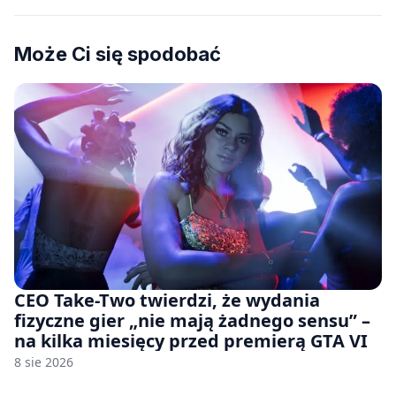
Może Ci się spodobać
CEO Take-Two twierdzi, że wydania
fizyczne gier „nie mają żadnego sensu” –
na kilka miesięcy przed premierą GTA VI
8 sie 2026