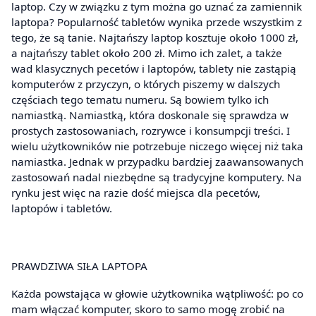
laptop. Czy w związku z tym można go uznać za zamiennik
laptopa? Popularność tabletów wynika przede wszystkim z
tego, że są tanie. Najtańszy laptop kosztuje około 1000 zł,
a najtańszy tablet około 200 zł. Mimo ich zalet, a także
wad klasycznych pecetów i laptopów, tablety nie zastąpią
komputerów z przyczyn, o których piszemy w dalszych
częściach tego tematu numeru. Są bowiem tylko ich
namiastką. Namiastką, która doskonale się sprawdza w
prostych zastosowaniach, rozrywce i konsumpcji treści. I
wielu użytkowników nie potrzebuje niczego więcej niż taka
namiastka. Jednak w przypadku bardziej zaawansowanych
zastosowań nadal niezbędne są tradycyjne komputery. Na
rynku jest więc na razie dość miejsca dla pecetów,
laptopów i tabletów.
PRAWDZIWA SIŁA LAPTOPA
Każda powstająca w głowie użytkownika wątpliwość: po co
mam włączać komputer, skoro to samo mogę zrobić na