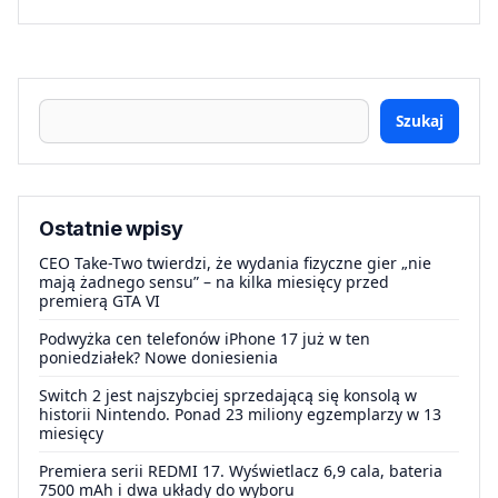
Szukaj
Ostatnie wpisy
CEO Take-Two twierdzi, że wydania fizyczne gier „nie
mają żadnego sensu” – na kilka miesięcy przed
premierą GTA VI
Podwyżka cen telefonów iPhone 17 już w ten
poniedziałek? Nowe doniesienia
Switch 2 jest najszybciej sprzedającą się konsolą w
historii Nintendo. Ponad 23 miliony egzemplarzy w 13
miesięcy
Premiera serii REDMI 17. Wyświetlacz 6,9 cala, bateria
7500 mAh i dwa układy do wyboru