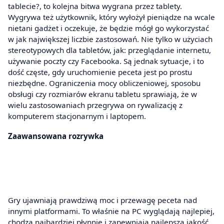
tablecie?, to kolejna bitwa wygrana przez tablety.
Wygrywa też użytkownik, który wyłożył pieniądze na wcale
nietani gadżet i oczekuje, że będzie mógł go wykorzystać
w jak największej liczbie zastosowań. Nie tylko w użyciach
stereotypowych dla tabletów, jak: przeglądanie internetu,
używanie poczty czy Facebooka. Są jednak sytuacje, i to
dość częste, gdy uruchomienie peceta jest po prostu
niezbędne. Ograniczenia mocy obliczeniowej, sposobu
obsługi czy rozmiarów ekranu tabletu sprawiają, że w
wielu zastosowaniach przegrywa on rywalizację z
komputerem stacjonarnym i laptopem.
Zaawansowana rozrywka
Gry ujawniają prawdziwą moc i przewagę peceta nad
innymi platformami. To właśnie na PC wyglądają najlepiej,
chodzą najbardziej płynnie i zapewniają najlepszą jakość