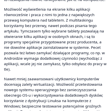
Możliwość wyświetlenia na ekranie kilku aplikacji
równocześnie i praca z nimi to jedna z największych
przewag komputera nad tabletem. Z multitaskingu
korzystamy bez przerwy, nawet podczas pisania tego
artykułu. Tymczasem tylko wybrane tablety pozwalają na
otwieranie kilku aplikacji w osobnych oknach, i są to
programy specjalnie przygotowane przez producenta, a
nie dowolne aplikacje zainstalowane w systemie. Pecet
pozwala też łatwo zamykać działające programy, co np. w
Androidzie wymaga dodatkowej czynności (wychodząc z
aplikacji, wcale jej nie zamykasz, tylko odsyłasz do pracy w
tle).
Nawet mniej zaawansowani użytkownicy komputerów
doceniają zalety wirtualizacji. Możliwość przetestowania
nowego systemu operacyjnego bez zanieczyszczania
obecnego OS-u i wykorzystywania dodatkowych dysków;
korzystanie z dystrybucji Linuksa na komputerze z
Windows; bezpieczne testowanie potencjalnie groźnych