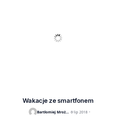
Wakacje ze smartfonem
Bartłomiej Mrożewski
6 lip 2018