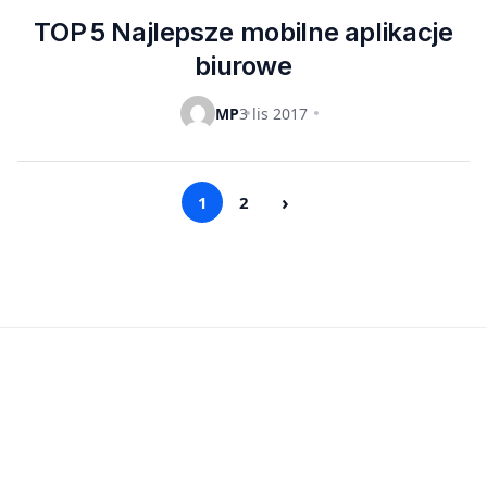
TOP 5 Najlepsze mobilne aplikacje
biurowe
MP
3 lis 2017
›
1
2