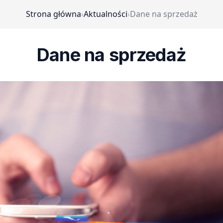
Strona główna
›
Aktualności
›
Dane na sprzedaż
Dane na sprzedaż