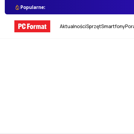
Popularne:
Aktualności
Sprzęt
Smartfony
Por