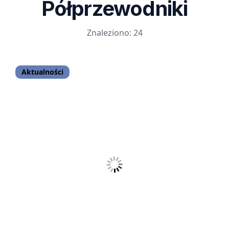
Półprzewodniki
Znaleziono: 24
Aktualności