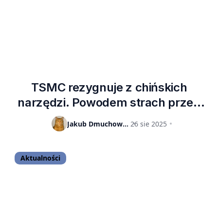
TSMC rezygnuje z chińskich
narzędzi. Powodem strach przed
USA
Jakub Dmuchowski
26 sie 2025
Aktualności