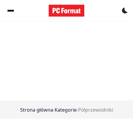
Pr
Strona główna
›
Kategorie
›
Półprzewodniki