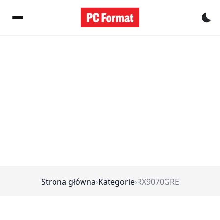
Pr
Strona główna
›
Kategorie
›
RX9070GRE