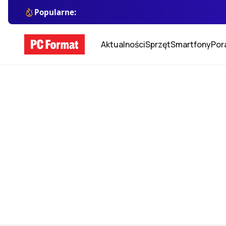
Popularne:
Aktualności
Sprzęt
Smartfony
Por