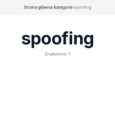
Strona główna
›
Kategorie
›
spoofing
spoofing
Znaleziono: 1