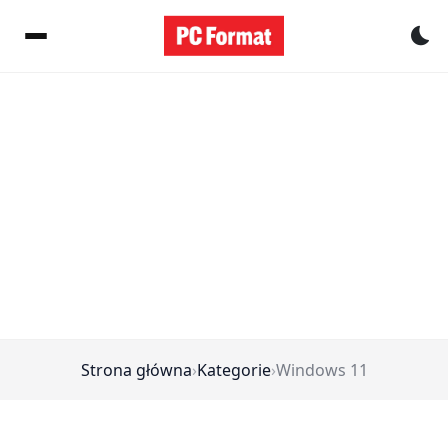
Pr
Strona główna
›
Kategorie
›
Windows 11