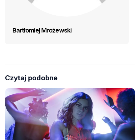
Bartłomiej Mrożewski
Czytaj podobne