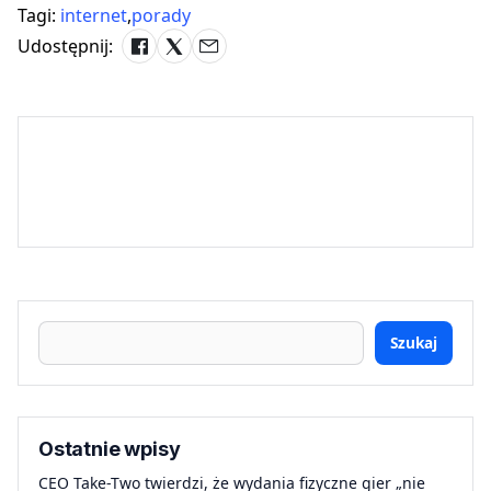
Tagi:
internet
,
porady
Udostępnij:
Szukaj
Ostatnie wpisy
CEO Take-Two twierdzi, że wydania fizyczne gier „nie