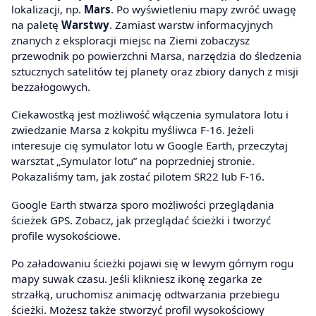
lokalizacji, np.
Mars
. Po wyświetleniu mapy zwróć uwagę
na paletę
Warstwy
. Zamiast warstw informacyjnych
znanych z eksploracji miejsc na Ziemi zobaczysz
przewodnik po powierzchni Marsa, narzędzia do śledzenia
sztucznych satelitów tej planety oraz zbiory danych z misji
bezzałogowych.
Ciekawostką jest możliwość włączenia symulatora lotu i
zwiedzanie Marsa z kokpitu myśliwca F-16. Jeżeli
interesuje cię symulator lotu w Google Earth, przeczytaj
warsztat „Symulator lotu” na poprzedniej stronie.
Pokazaliśmy tam, jak zostać pilotem SR22 lub F-16.
Google Earth stwarza sporo możliwości przeglądania
ścieżek GPS. Zobacz, jak przeglądać ścieżki i tworzyć
profile wysokościowe.
Po załadowaniu ścieżki pojawi się w lewym górnym rogu
mapy suwak czasu. Jeśli klikniesz ikonę zegarka ze
strzałką, uruchomisz animację odtwarzania przebiegu
ścieżki. Możesz także stworzyć profil wysokościowy