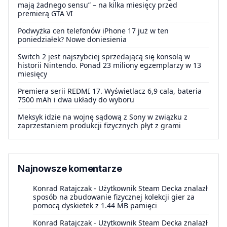
mają żadnego sensu” – na kilka miesięcy przed
premierą GTA VI
Podwyżka cen telefonów iPhone 17 już w ten
poniedziałek? Nowe doniesienia
Switch 2 jest najszybciej sprzedającą się konsolą w
historii Nintendo. Ponad 23 miliony egzemplarzy w 13
miesięcy
Premiera serii REDMI 17. Wyświetlacz 6,9 cala, bateria
7500 mAh i dwa układy do wyboru
Meksyk idzie na wojnę sądową z Sony w związku z
zaprzestaniem produkcji fizycznych płyt z grami
Najnowsze komentarze
Konrad Ratajczak
-
Użytkownik Steam Decka znalazł
sposób na zbudowanie fizycznej kolekcji gier za
pomocą dyskietek z 1.44 MB pamięci
Konrad Ratajczak
-
Użytkownik Steam Decka znalazł