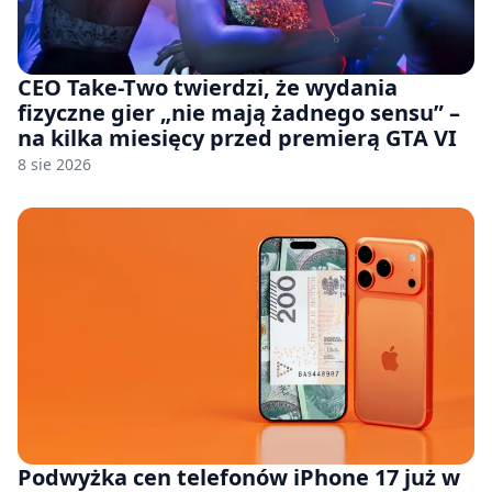
CEO Take-Two twierdzi, że wydania
fizyczne gier „nie mają żadnego sensu” –
na kilka miesięcy przed premierą GTA VI
8 sie 2026
Podwyżka cen telefonów iPhone 17 już w