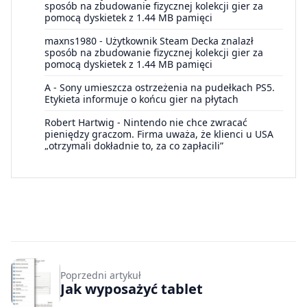
sposób na zbudowanie fizycznej kolekcji gier za
pomocą dyskietek z 1.44 MB pamięci
maxns1980
-
Użytkownik Steam Decka znalazł
sposób na zbudowanie fizycznej kolekcji gier za
pomocą dyskietek z 1.44 MB pamięci
A
-
Sony umieszcza ostrzeżenia na pudełkach PS5.
Etykieta informuje o końcu gier na płytach
Robert Hartwig
-
Nintendo nie chce zwracać
pieniędzy graczom. Firma uważa, że klienci u USA
„otrzymali dokładnie to, za co zapłacili”
Poprzedni artykuł
Jak wyposażyć tablet