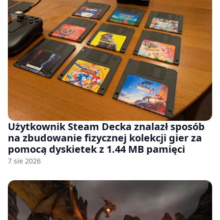
Użytkownik Steam Decka znalazł sposób
na zbudowanie fizycznej kolekcji gier za
pomocą dyskietek z 1.44 MB pamięci
7 sie 2026