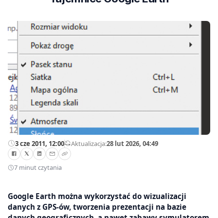
3 cze 2011, 12:00
—
Aktualizacja:
28 lut 2026, 04:49
7 minut czytania
Google Earth można wykorzystać do wizualizacji
danych z GPS-ów, tworzenia prezentacji na bazie
danych geograficznych, a nawet zabawy symulatorem