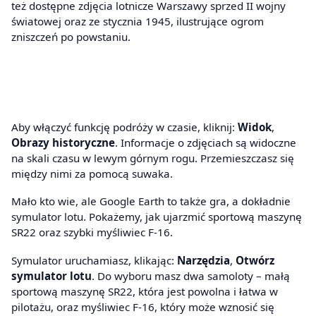
też dostępne zdjęcia lotnicze Warszawy sprzed II wojny
światowej oraz ze stycznia 1945, ilustrujące ogrom
zniszczeń po powstaniu.
Aby włączyć funkcję podróży w czasie, kliknij:
Widok
,
Obrazy historyczne
. Informacje o zdjęciach są widoczne
na skali czasu w lewym górnym rogu. Przemieszczasz się
między nimi za pomocą suwaka.
Mało kto wie, ale Google Earth to także gra, a dokładnie
symulator lotu. Pokażemy, jak ujarzmić sportową maszynę
SR22 oraz szybki myśliwiec F-16.
Symulator uruchamiasz, klikając:
Narzędzia
,
Otwórz
symulator lotu
. Do wyboru masz dwa samoloty – małą
sportową maszynę SR22, która jest powolna i łatwa w
pilotażu, oraz myśliwiec F-16, który może wznosić się