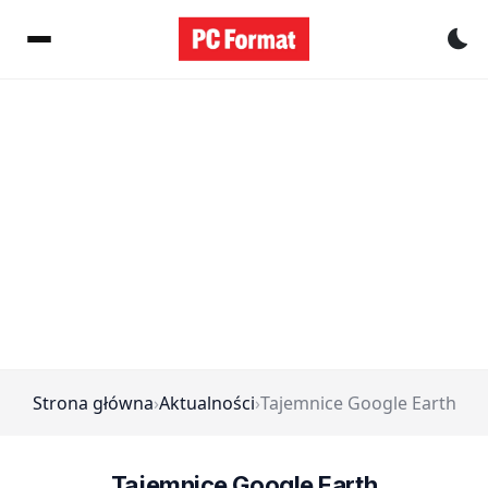
Pr
Strona główna
›
Aktualności
›
Tajemnice Google Earth
Tajemnice Google Earth