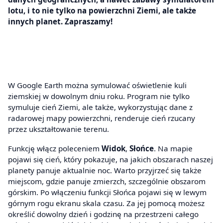
lotu, i to nie tylko na powierzchni Ziemi, ale także
innych planet. Zapraszamy!
W Google Earth można symulować oświetlenie kuli
ziemskiej w dowolnym dniu roku. Program nie tylko
symuluje cień Ziemi, ale także, wykorzystując dane z
radarowej mapy powierzchni, renderuje cień rzucany
przez ukształtowanie terenu.
Funkcję włącz poleceniem
Widok
,
Słońce
. Na mapie
pojawi się cień, który pokazuje, na jakich obszarach naszej
planety panuje aktualnie noc. Warto przyjrzeć się także
miejscom, gdzie panuje zmierzch, szczególnie obszarom
górskim. Po włączeniu funkcji Słońca pojawi się w lewym
górnym rogu ekranu skala czasu. Za jej pomocą możesz
określić dowolny dzień i godzinę na przestrzeni całego