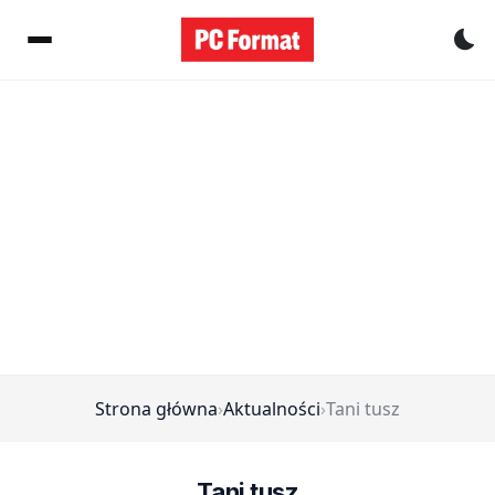
Pr
Strona główna
›
Aktualności
›
Tani tusz
Tani tusz