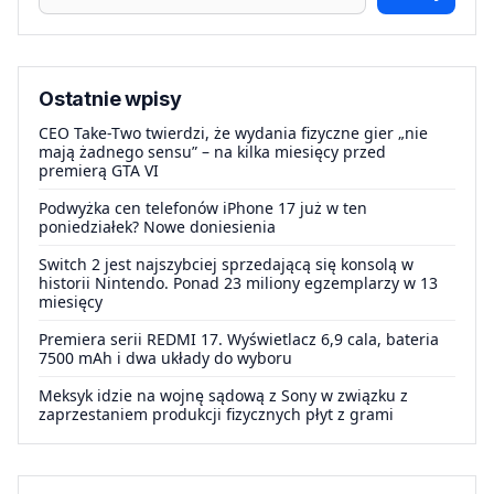
Ostatnie wpisy
CEO Take-Two twierdzi, że wydania fizyczne gier „nie
mają żadnego sensu” – na kilka miesięcy przed
premierą GTA VI
Podwyżka cen telefonów iPhone 17 już w ten
poniedziałek? Nowe doniesienia
Switch 2 jest najszybciej sprzedającą się konsolą w
historii Nintendo. Ponad 23 miliony egzemplarzy w 13
miesięcy
Premiera serii REDMI 17. Wyświetlacz 6,9 cala, bateria
7500 mAh i dwa układy do wyboru
Meksyk idzie na wojnę sądową z Sony w związku z
zaprzestaniem produkcji fizycznych płyt z grami