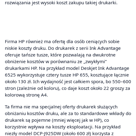
rozwiązania jest wysoki koszt zakupu takiej drukarki.
Firma HP również ma ofertę dla osób ceniących sobie
niskie koszty druku. Do drukarek z serii Ink Advantage
oferuje tańsze tusze, które pozwalają na dwukrotne
obniżenie kosztów w porównaniu ze „zwykłymi”
drukarkami HP. Na przykład model Deskjet Ink Advantage
6525 wykorzystuje cztery tusze HP 655, kosztujące łącznie
około 130 zł. Ich wydajność jest całkiem spora, bo 550–600
stron (zależnie od koloru), co daje koszt około 22 groszy za
kolorową stronę A4.
Ta firma nie ma specjalnej oferty drukarek służących
obniżaniu kosztów druku, ale za to standardowe wkłady do
drukarek są pojemne (mniej więcej jak w HP), co
korzystnie wpływa na koszty eksploatacji. Na przykład
niezły model DCP-J925DW (około 600 zł) korzysta z