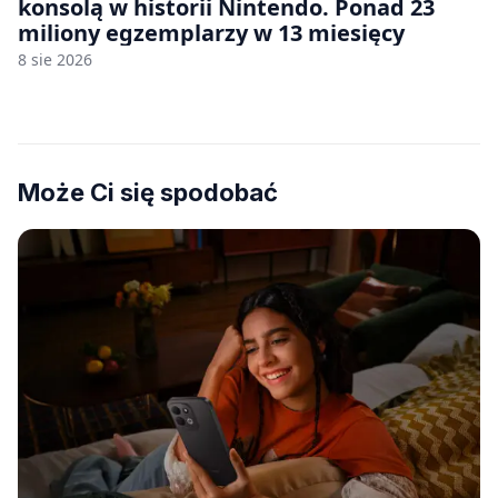
konsolą w historii Nintendo. Ponad 23
miliony egzemplarzy w 13 miesięcy
8 sie 2026
Może Ci się spodobać