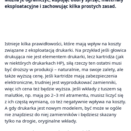
eksploatacyjne i zachowując kilka prostych zasad.
Istnieje kilka prawidłowości, które mają wpływ na koszty
związane z eksploatacją drukarki. Na przykład jeśli głowica
drukująca nie jest elementem drukarki, lecz kartridża (jak
w niektórych drukarkach HP), siłą rzeczy ten ostatni musi
być droższy w produkcji – naturalnie, ma swoje zalety, ale
także wyższą cenę. Jeśli kartridże mają zabezpieczenia
elektroniczne, trudniej jest wyprodukować zamienniki,
więc ich cena też będzie wyższa. Jeśli wkłady z tuszem są
malutkie, np. mają po 2–3 ml atramentu, musisz liczyć się
z ich częstą wymianą, co też negatywnie wpływa na koszty.
A gdy drukarka jest nowym modelem, być może w ogóle
nie znajdziesz do niej zamienników i będziesz skazany
tylko na drogie, oryginalne wkłady.