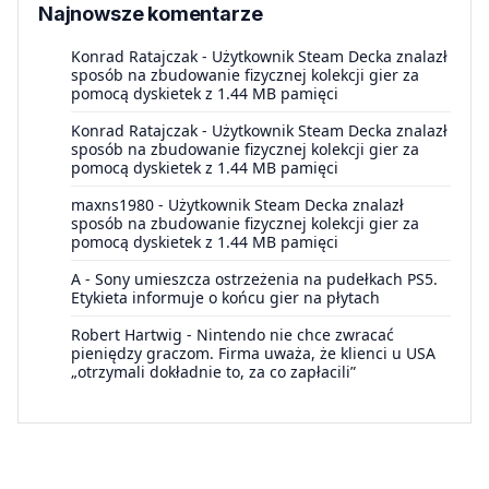
Najnowsze komentarze
Konrad Ratajczak
-
Użytkownik Steam Decka znalazł
sposób na zbudowanie fizycznej kolekcji gier za
pomocą dyskietek z 1.44 MB pamięci
Konrad Ratajczak
-
Użytkownik Steam Decka znalazł
sposób na zbudowanie fizycznej kolekcji gier za
pomocą dyskietek z 1.44 MB pamięci
maxns1980
-
Użytkownik Steam Decka znalazł
sposób na zbudowanie fizycznej kolekcji gier za
pomocą dyskietek z 1.44 MB pamięci
A
-
Sony umieszcza ostrzeżenia na pudełkach PS5.
Etykieta informuje o końcu gier na płytach
Robert Hartwig
-
Nintendo nie chce zwracać
pieniędzy graczom. Firma uważa, że klienci u USA
„otrzymali dokładnie to, za co zapłacili”