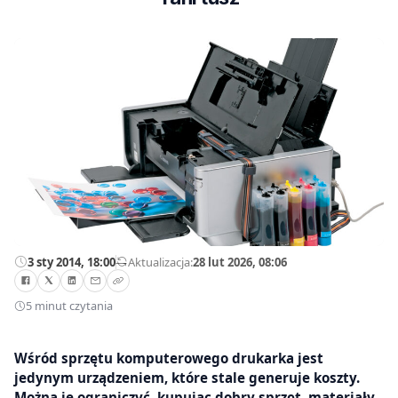
3 sty 2014, 18:00
—
Aktualizacja:
28 lut 2026, 08:06
5 minut czytania
Wśród sprzętu komputerowego drukarka jest
jedynym urządzeniem, które stale generuje koszty.
Można je ograniczyć, kupując dobry sprzęt, materiały