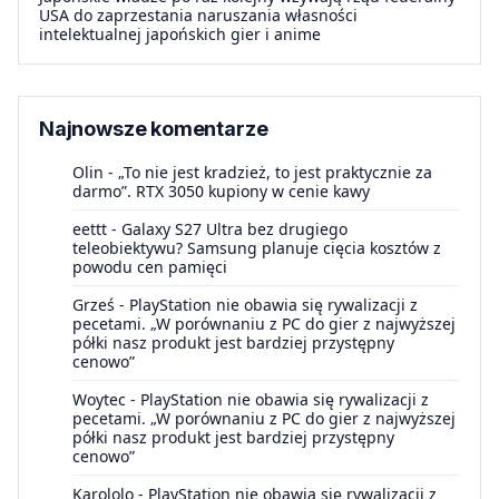
USA do zaprzestania naruszania własności
intelektualnej japońskich gier i anime
Najnowsze komentarze
Olin
-
„To nie jest kradzież, to jest praktycznie za
darmo”. RTX 3050 kupiony w cenie kawy
eettt
-
Galaxy S27 Ultra bez drugiego
teleobiektywu? Samsung planuje cięcia kosztów z
powodu cen pamięci
Grześ
-
PlayStation nie obawia się rywalizacji z
pecetami. „W porównaniu z PC do gier z najwyższej
półki nasz produkt jest bardziej przystępny
cenowo”
Woytec
-
PlayStation nie obawia się rywalizacji z
pecetami. „W porównaniu z PC do gier z najwyższej
półki nasz produkt jest bardziej przystępny
cenowo”
Karololo
-
PlayStation nie obawia się rywalizacji z