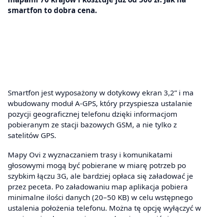
smartfon to dobra cena.
Smartfon jest wyposażony w dotykowy ekran 3,2” i ma
wbudowany moduł A-GPS, który przyspiesza ustalanie
pozycji geograficznej telefonu dzięki informacjom
pobieranym ze stacji bazowych GSM, a nie tylko z
satelitów GPS.
Mapy Ovi z wyznaczaniem trasy i komunikatami
głosowymi mogą być pobierane w miarę potrzeb po
szybkim łączu 3G, ale bardziej opłaca się załadować je
przez peceta. Po załadowaniu map aplikacja pobiera
minimalne ilości danych (20–50 KB) w celu wstępnego
ustalenia położenia telefonu. Można tę opcję wyłączyć w