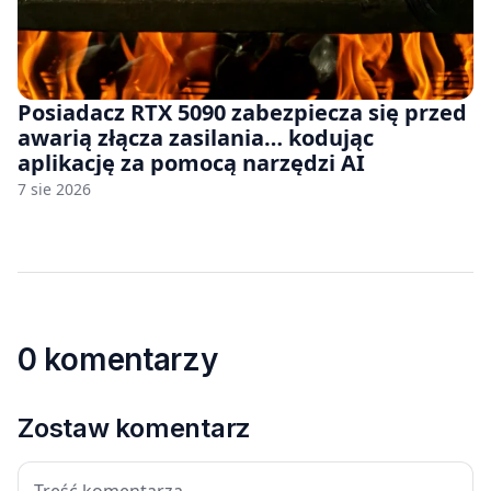
Posiadacz RTX 5090 zabezpiecza się przed
awarią złącza zasilania… kodując
aplikację za pomocą narzędzi AI
7 sie 2026
0 komentarzy
Zostaw komentarz