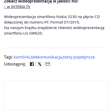
Zobacz wideoprezentację w jakości HD:
– w INTERIA.TV
Wideoprezentacja smartfonu Nokia 5230 na płycie CD
dołączonej do numeru PC Format 07/2010.
Na naszym krążku znajdziecie również wideoprezentację
smartfonu LG GW620.
Tagi:
komórki
,
telekomunikacja
,
testy pojedyncze
Udostępnij: