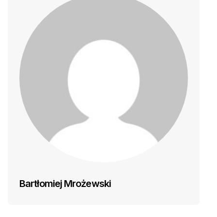
Bartłomiej Mrożewski