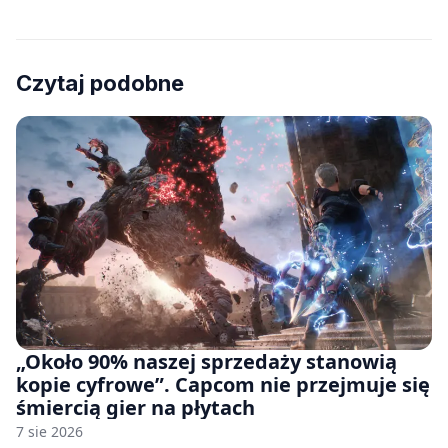
Czytaj podobne
„Około 90% naszej sprzedaży stanowią
kopie cyfrowe”. Capcom nie przejmuje się
śmiercią gier na płytach
7 sie 2026