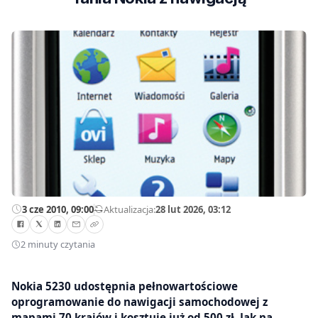
3 cze 2010, 09:00
—
Aktualizacja:
28 lut 2026, 03:12
2 minuty czytania
Nokia 5230 udostępnia pełnowartościowe
oprogramowanie do nawigacji samochodowej z
mapami 70 krajów i kosztuje już od 500 zł. Jak na