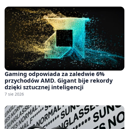
Gaming odpowiada za zaledwie 6%
przychodów AMD. Gigant bije rekordy
dzięki sztucznej inteligencji
7 sie 2026