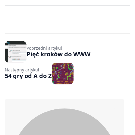
Poprzedni artykuł
Pięć kroków do WWW
Następny artykuł
54 gry od A do Z