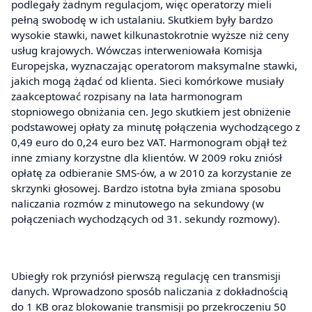
podlegały żadnym regulacjom, więc operatorzy mieli
pełną swobodę w ich ustalaniu. Skutkiem były bardzo
wysokie stawki, nawet kilkunastokrotnie wyższe niż ceny
usług krajowych. Wówczas interweniowała Komisja
Europejska, wyznaczając operatorom maksymalne stawki,
jakich mogą żądać od klienta. Sieci komórkowe musiały
zaakceptować rozpisany na lata harmonogram
stopniowego obniżania cen. Jego skutkiem jest obniżenie
podstawowej opłaty za minutę połączenia wychodzącego z
0,49 euro do 0,24 euro bez VAT. Harmonogram objął też
inne zmiany korzystne dla klientów. W 2009 roku zniósł
opłatę za odbieranie SMS-ów, a w 2010 za korzystanie ze
skrzynki głosowej. Bardzo istotna była zmiana sposobu
naliczania rozmów z minutowego na sekundowy (w
połączeniach wychodzących od 31. sekundy rozmowy).
Ubiegły rok przyniósł pierwszą regulację cen transmisji
danych. Wprowadzono sposób naliczania z dokładnością
do 1 KB oraz blokowanie transmisji po przekroczeniu 50