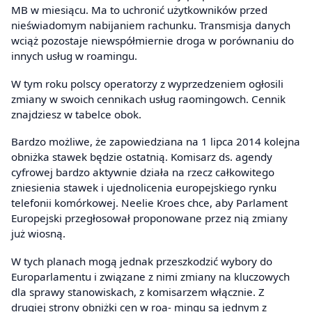
MB w miesiącu. Ma to uchronić użytkowników przed
nieświadomym nabijaniem rachunku. Transmisja danych
wciąż pozostaje niewspółmiernie droga w porównaniu do
innych usług w roamingu.
W tym roku polscy operatorzy z wyprzedzeniem ogłosili
zmiany w swoich cennikach usług raomingowch. Cennik
znajdziesz w tabelce obok.
Bardzo możliwe, że zapowiedziana na 1 lipca 2014 kolejna
obniżka stawek będzie ostatnią. Komisarz ds. agendy
cyfrowej bardzo aktywnie działa na rzecz całkowitego
zniesienia stawek i ujednolicenia europejskiego rynku
telefonii komórkowej. Neelie Kroes chce, aby Parlament
Europejski przegłosował proponowane przez nią zmiany
już wiosną.
W tych planach mogą jednak przeszkodzić wybory do
Europarlamentu i związane z nimi zmiany na kluczowych
dla sprawy stanowiskach, z komisarzem włącznie. Z
drugiej strony obniżki cen w roa- mingu są jednym z