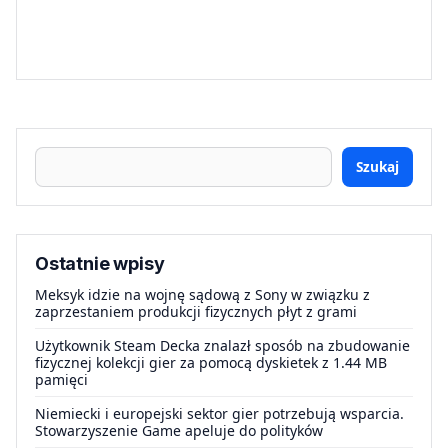
Szukaj
Ostatnie wpisy
Meksyk idzie na wojnę sądową z Sony w związku z
zaprzestaniem produkcji fizycznych płyt z grami
Użytkownik Steam Decka znalazł sposób na zbudowanie
fizycznej kolekcji gier za pomocą dyskietek z 1.44 MB
pamięci
Niemiecki i europejski sektor gier potrzebują wsparcia.
Stowarzyszenie Game apeluje do polityków