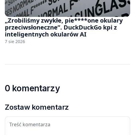
„Zrobiliśmy zwykłe, pie****one okulary
przeciwsłoneczne”. DuckDuckGo kpi z
inteligentnych okularów AI
7 sie 2026
0 komentarzy
Zostaw komentarz