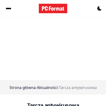
Pr
Strona główna
›
Aktualności
›
Tarcza antywirusowa
Tarcza antywirusowa