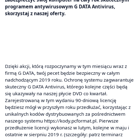
programem antywirusowym G DATA Antivirus,
skorzystaj z naszej oferty.
Dzięki akcji, którą rozpoczynamy w tym miesiącu wraz z
firmą G DATA, twój pecet będzie bezpieczny w całym
nadchodzącym 2019 roku. Ochronę systemu zagwarantuje
skuteczny G DATA Antivirus, którego kolejne części będą
się ukazywały na naszej płycie DVD co kwartał.
Zarejestrowaną w tym wydaniu 90-dniową licencję
będziesz mógł w przyszłym roku przedłużać, korzystając z
unikalnych kodów dystrybuowanych za pośrednictwem
naszego systemu https://kody.pcformat.pl. Pierwsze
przedłużenie licencji wykonasz w lutym, kolejne w maju i
ostatnie w sierpniu 2019 r. (szczegóły: patrz terminarz