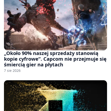
„Około 90% naszej sprzedaży stanowią
kopie cyfrowe”. Capcom nie przejmuje się
śmiercią gier na płytach
7 sie 2026