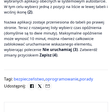
wybranych aplikacji obecnych w systemowym autostarcie.
W tym celu wybierz jedną z pozycji na liście w lewej tabeli i
wciśnij ikonę
(2)
.
Nazwa aplikacji zostaje przeniesiona do tabeli po prawej
stronie. Teraz z rozwijanej listy wybierz czas opóźnienia
(domyślnie są to dwie minuty). Maksymalne opóźnienie
może wynosić 10 minut, można również całkowicie
zablokować uruchamianie wskazanego elementu,
wybierając polecenie
Nie uruchamiaj (3)
. Zatwierdź
zmiany przyciskiem
Zapisz (4)
.
Tagi:
bezpieczeństwo
,
oprogramowanie
,
porady
Udostępnij: