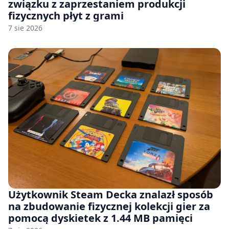
związku z zaprzestaniem produkcji
fizycznych płyt z grami
7 sie 2026
Użytkownik Steam Decka znalazł sposób
na zbudowanie fizycznej kolekcji gier za
pomocą dyskietek z 1.44 MB pamięci