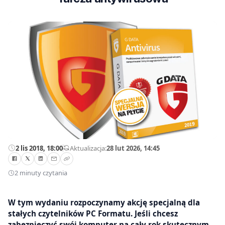
2 lis 2018, 18:00
—
Aktualizacja:
28 lut 2026, 14:45
2 minuty czytania
W tym wydaniu rozpoczynamy akcję specjalną dla
stałych czytelników PC Formatu. Jeśli chcesz
zabezpieczyć swój komputer na cały rok skutecznym