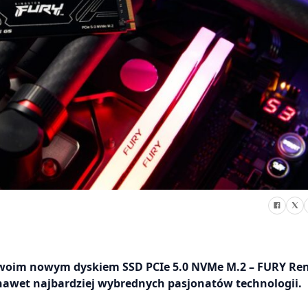
 swoim nowym dyskiem SSD PCIe 5.0 NVMe M.2 – FURY Re
 nawet najbardziej wybrednych pasjonatów technologii.