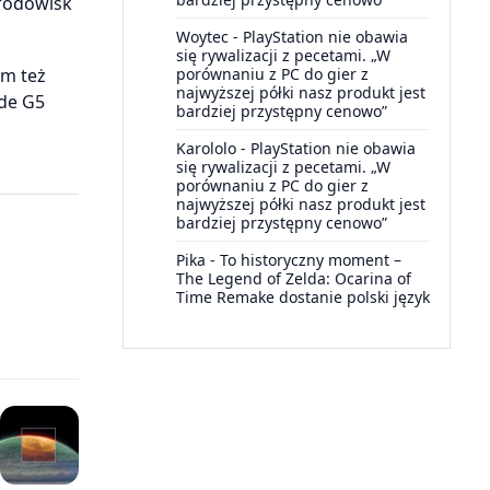
środowisk
Woytec
-
PlayStation nie obawia
się rywalizacji z pecetami. „W
porównaniu z PC do gier z
am też
najwyższej półki nasz produkt jest
de G5
bardziej przystępny cenowo”
Karololo
-
PlayStation nie obawia
się rywalizacji z pecetami. „W
porównaniu z PC do gier z
najwyższej półki nasz produkt jest
bardziej przystępny cenowo”
Pika
-
To historyczny moment –
The Legend of Zelda: Ocarina of
Time Remake dostanie polski język