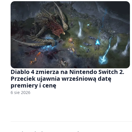
Diablo 4 zmierza na Nintendo Switch 2.
Przeciek ujawnia wrześniową datę
premiery i cenę
6 sie 2026