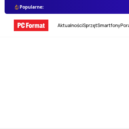
Popularne:
Aktualności
Sprzęt
Smartfony
Por