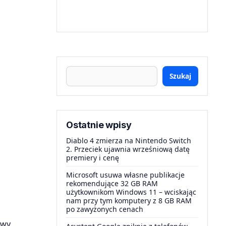
Szukaj
Ostatnie wpisy
Diablo 4 zmierza na Nintendo Switch
2. Przeciek ujawnia wrześniową datę
premiery i cenę
Microsoft usuwa własne publikacje
rekomendujące 32 GB RAM
użytkownikom Windows 11 – wciskając
nam przy tym komputery z 8 GB RAM
po zawyżonych cenach
owy