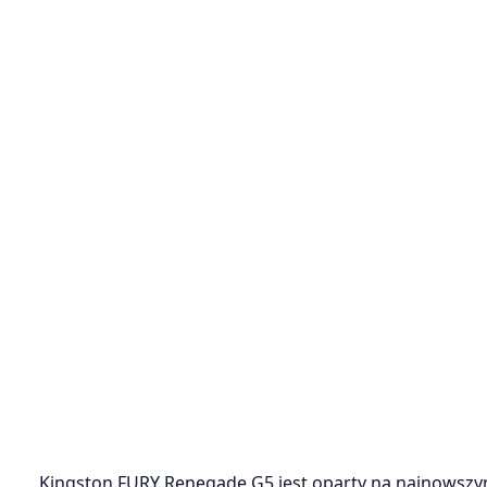
Kingston FURY Renegade G5 jest oparty na najnowszym