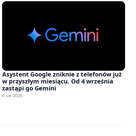
Asystent Google zniknie z telefonów już
w przyszłym miesiącu. Od 4 września
zastąpi go Gemini
6 sie 2026