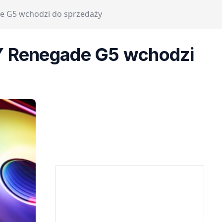
de G5 wchodzi do sprzedaży
RY Renegade G5 wchodzi