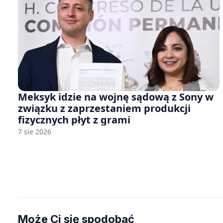
Meksyk idzie na wojnę sądową z Sony w
związku z zaprzestaniem produkcji
fizycznych płyt z grami
7 sie 2026
Może Ci się spodobać