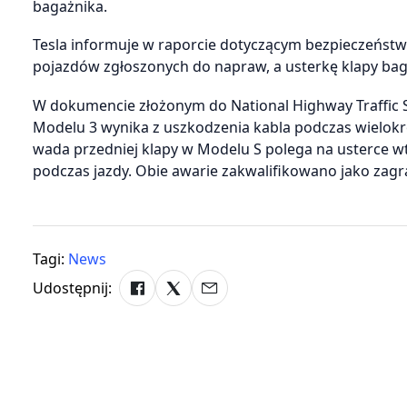
bagażnika.
Tesla informuje w raporcie dotyczącym bezpieczeństw
pojazdów zgłoszonych do napraw, a usterkę klapy ba
W dokumencie złożonym do National Highway Traffic S
Modelu 3 wynika z uszkodzenia kabla podczas wielokro
wada przedniej klapy w Modelu S polega na usterce
podczas jazdy. Obie awarie zakwalifikowano jako zagr
Tagi:
News
Udostępnij: