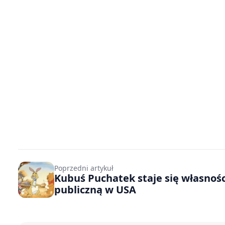
Poprzedni artykuł
Kubuś Puchatek staje się własnoś
publiczną w USA