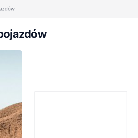
ojazdów
 pojazdów