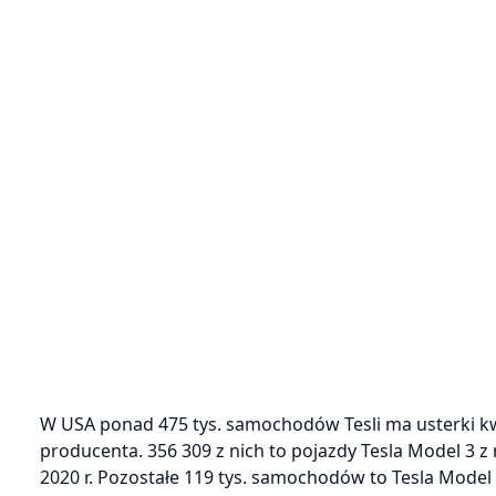
W USA ponad 475 tys. samochodów Tesli ma usterki 
producenta. 356 309 z nich to pojazdy Tesla Model 3
2020 r. Pozostałe 119 tys. samochodów to Tesla Mod