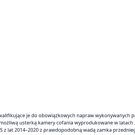
kwalifikujące je do obowiązkowych napraw wykonywanych p
 z możliwą usterką kamery cofania wyprodukowane w latach
el S z lat 2014–2020 z prawdopodobną wadą zamka przednie