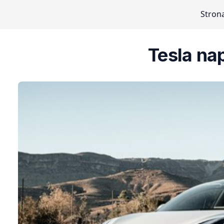
Stron
Tesla na