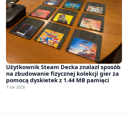
Użytkownik Steam Decka znalazł sposób
na zbudowanie fizycznej kolekcji gier za
pomocą dyskietek z 1.44 MB pamięci
7 sie 2026