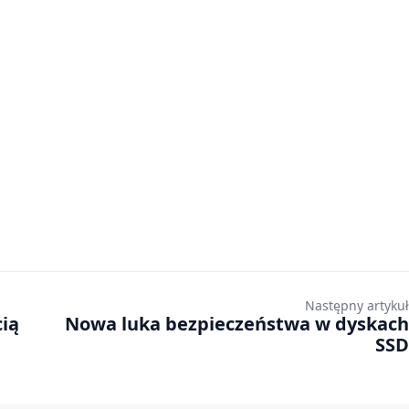
Następny artykuł
cią
Nowa luka bezpieczeństwa w dyskach
SSD