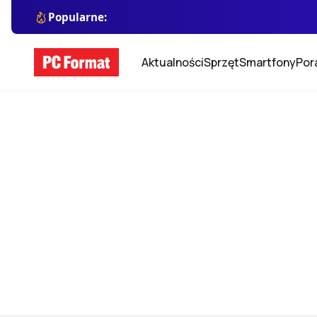
Popularne:
Aktualności
Sprzęt
Smartfony
Por