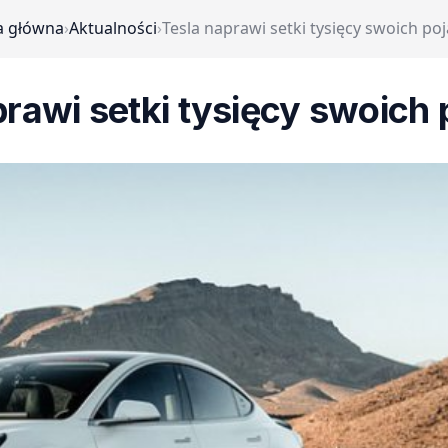
a główna
›
Aktualności
›
Tesla naprawi setki tysięcy swoich p
prawi setki tysięcy swoich