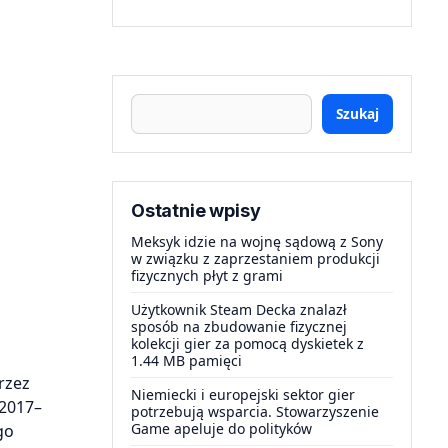
Szukaj
Ostatnie wpisy
Meksyk idzie na wojnę sądową z Sony
w związku z zaprzestaniem produkcji
fizycznych płyt z grami
Użytkownik Steam Decka znalazł
sposób na zbudowanie fizycznej
kolekcji gier za pomocą dyskietek z
1.44 MB pamięci
rzez
Niemiecki i europejski sektor gier
 2017–
potrzebują wsparcia. Stowarzyszenie
Game apeluje do polityków
go