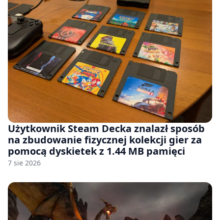
Użytkownik Steam Decka znalazł sposób
na zbudowanie fizycznej kolekcji gier za
pomocą dyskietek z 1.44 MB pamięci
7 sie 2026