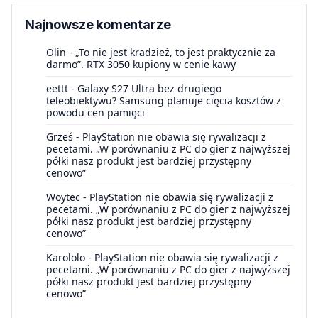
Najnowsze komentarze
Olin
-
„To nie jest kradzież, to jest praktycznie za
darmo”. RTX 3050 kupiony w cenie kawy
eettt
-
Galaxy S27 Ultra bez drugiego
teleobiektywu? Samsung planuje cięcia kosztów z
powodu cen pamięci
Grześ
-
PlayStation nie obawia się rywalizacji z
pecetami. „W porównaniu z PC do gier z najwyższej
półki nasz produkt jest bardziej przystępny
cenowo”
Woytec
-
PlayStation nie obawia się rywalizacji z
pecetami. „W porównaniu z PC do gier z najwyższej
półki nasz produkt jest bardziej przystępny
cenowo”
Karololo
-
PlayStation nie obawia się rywalizacji z
pecetami. „W porównaniu z PC do gier z najwyższej
półki nasz produkt jest bardziej przystępny
cenowo”