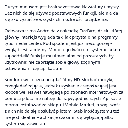
Dużym minusem jest brak w zestawie klawiatury i myszy.
Bez nich da się używać podstawowych funkcji, ale nie da
się skorzystać ze wszystkich możliwości urządzenia.
Odtwarzacz ma Androida z nakładką TizzBird, dzięki której
główny interfejs wygląda tak, jak przystało na programy
typu media center. Pod spodem jest już nieco gorzej –
wygląd jest tandetny. Mimo tego twórcom systemu udało
się oddzielić funkcje multimedialne od pozostałych, by
użytkownik nie zaprzątał sobie głowy zbędnymi
ustawieniami czy aplikacjami.
Komfortowo można oglądać filmy HD, słuchać muzyki,
przeglądać zdjęcia, jednak uzyskanie czegoś więcej jest
kłopotliwe. Nawet nawigacja po stronach internetowych za
pomocą pilota nie należy do najwygodniejszych. Aplikacje
można instalować ze sklepu 1Mobile Market, a większości
z nich nie da się obsłużyć pilotem. Stabilność systemu też
nie jest idealna – aplikacje czasami się wyłączają albo
system się zawiesza.