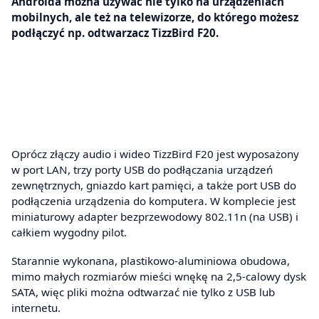
Androida można używać nie tylko na urządzeniach
mobilnych, ale też na telewizorze, do którego możesz
podłączyć np. odtwarzacz TizzBird F20.
Oprócz złączy audio i wideo TizzBird F20 jest wyposażony
w port LAN, trzy porty USB do podłączania urządzeń
zewnętrznych, gniazdo kart pamięci, a także port USB do
podłączenia urządzenia do komputera. W komplecie jest
miniaturowy adapter bezprzewodowy 802.11n (na USB) i
całkiem wygodny pilot.
Starannie wykonana, plastikowo-aluminiowa obudowa,
mimo małych rozmiarów mieści wnękę na 2,5-calowy dysk
SATA, więc pliki można odtwarzać nie tylko z USB lub
internetu.