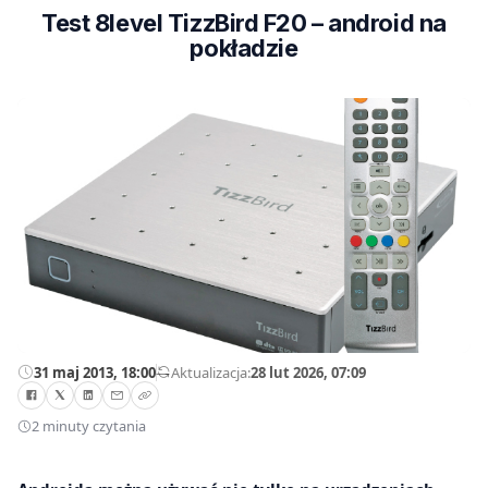
Test 8level TizzBird F20 – android na
pokładzie
31 maj 2013, 18:00
—
Aktualizacja:
28 lut 2026, 07:09
2 minuty czytania