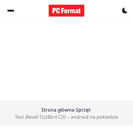
Pr
Strona główna
›
Sprzęt
›
Test 8level TizzBird F20 – android na pokładzie