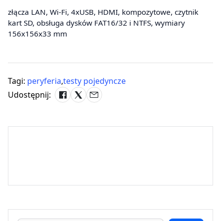
złącza LAN, Wi-Fi, 4xUSB, HDMI, kompozytowe, czytnik
kart SD, obsługa dysków FAT16/32 i NTFS, wymiary
156x156x33 mm
Tagi:
peryferia
,
testy pojedyncze
Udostępnij: