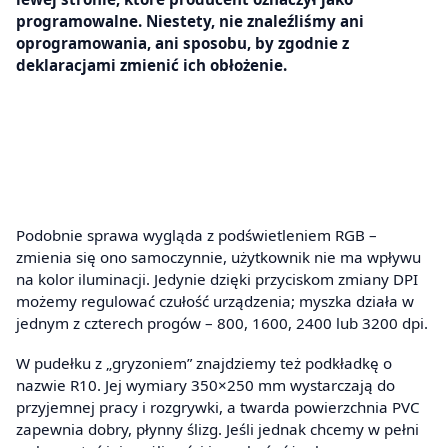
programowalne. Niestety, nie znaleźliśmy ani
oprogramowania, ani sposobu, by zgodnie z
deklaracjami zmienić ich obłożenie.
Podobnie sprawa wygląda z podświetleniem RGB –
zmienia się ono samoczynnie, użytkownik nie ma wpływu
na kolor iluminacji. Jedynie dzięki przyciskom zmiany DPI
możemy regulować czułość urządzenia; myszka działa w
jednym z czterech progów – 800, 1600, 2400 lub 3200 dpi.
W pudełku z „gryzoniem” znajdziemy też podkładkę o
nazwie R10. Jej wymiary 350×250 mm wystarczają do
przyjemnej pracy i rozgrywki, a twarda powierzchnia PVC
zapewnia dobry, płynny ślizg. Jeśli jednak chcemy w pełni