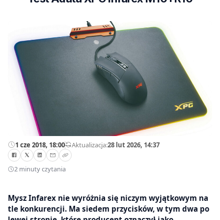
1 cze 2018, 18:00
—
Aktualizacja:
28 lut 2026, 14:37
2 minuty czytania
Mysz Infarex nie wyróżnia się niczym wyjątkowym na
tle konkurencji. Ma siedem przycisków, w tym dwa po
lewej stronie, które producent oznaczył jako