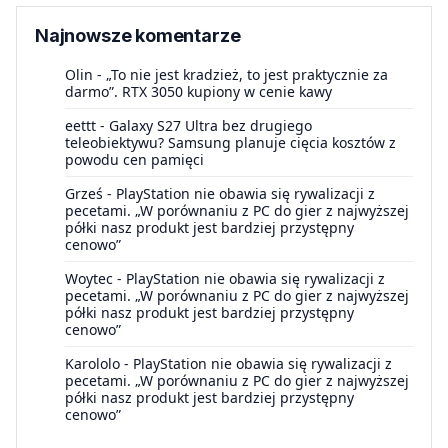
Najnowsze komentarze
Olin
-
„To nie jest kradzież, to jest praktycznie za
darmo”. RTX 3050 kupiony w cenie kawy
eettt
-
Galaxy S27 Ultra bez drugiego
teleobiektywu? Samsung planuje cięcia kosztów z
powodu cen pamięci
Grześ
-
PlayStation nie obawia się rywalizacji z
pecetami. „W porównaniu z PC do gier z najwyższej
półki nasz produkt jest bardziej przystępny
cenowo”
Woytec
-
PlayStation nie obawia się rywalizacji z
pecetami. „W porównaniu z PC do gier z najwyższej
półki nasz produkt jest bardziej przystępny
cenowo”
Karololo
-
PlayStation nie obawia się rywalizacji z
pecetami. „W porównaniu z PC do gier z najwyższej
półki nasz produkt jest bardziej przystępny
cenowo”