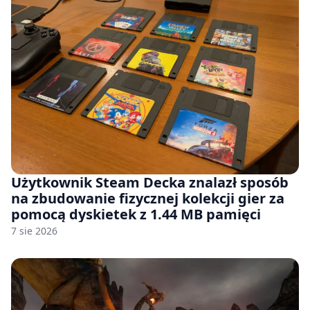
Użytkownik Steam Decka znalazł sposób
na zbudowanie fizycznej kolekcji gier za
pomocą dyskietek z 1.44 MB pamięci
7 sie 2026