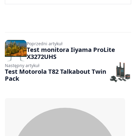
Poprzedni artykuł
Test monitora Iiyama ProLite
X3272UHS
Następny artykuł
Test Motorola T82 Talkabout Twin
Pack