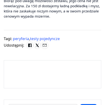
Biorąc pod uwagę możliwości zestawu, jego cena nie jest
rewelacyjna. Za 150 zł dostajemy ładną podkładkę i mysz,
która nie zaskakuje niczym nowym, a w swoim przedziale
cenowym wypada mizernie.
Tagi:
peryferia
,
testy pojedyncze
Udostępnij: