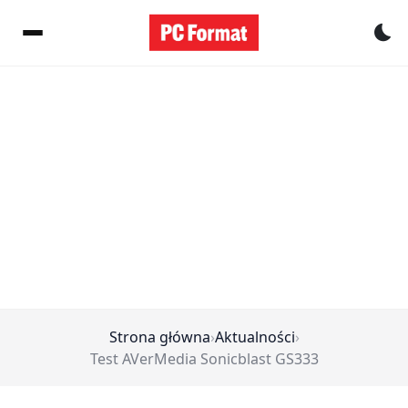
Pr
Strona główna
›
Aktualności
›
Test AVerMedia Sonicblast GS333