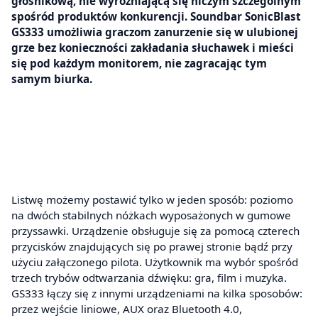
głośnikową, nie wyróżniającą się niczym szczególnym
spośród produktów konkurencji. Soundbar SonicBlast
GS333 umożliwia graczom zanurzenie się w ulubionej
grze bez konieczności zakładania słuchawek i mieści
się pod każdym monitorem, nie zagracając tym
samym biurka.
Listwę możemy postawić tylko w jeden sposób: poziomo
na dwóch stabilnych nóżkach wyposażonych w gumowe
przyssawki. Urządzenie obsługuje się za pomocą czterech
przycisków znajdujących się po prawej stronie bądź przy
użyciu załączonego pilota. Użytkownik ma wybór spośród
trzech trybów odtwarzania dźwięku: gra, film i muzyka.
GS333 łączy się z innymi urządzeniami na kilka sposobów:
przez wejście liniowe, AUX oraz Bluetooth 4.0,