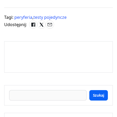
Tagi:
peryferia
,
testy pojedyncze
Udostępnij:
Szukaj