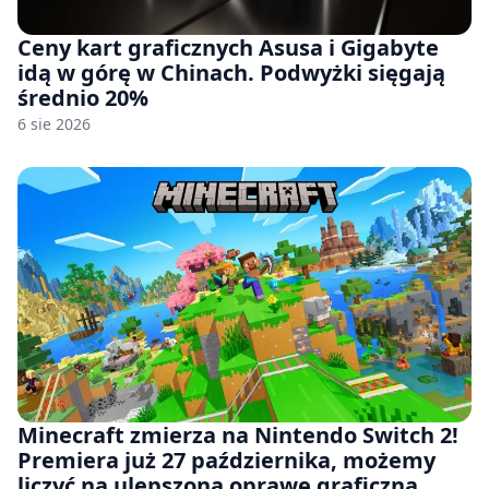
Ceny kart graficznych Asusa i Gigabyte
idą w górę w Chinach. Podwyżki sięgają
średnio 20%
6 sie 2026
Minecraft zmierza na Nintendo Switch 2!
Premiera już 27 października, możemy
liczyć na ulepszoną oprawę graficzną