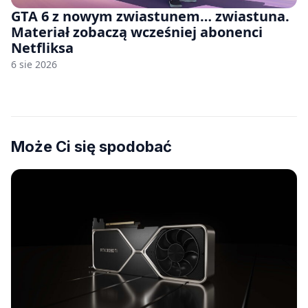
GTA 6 z nowym zwiastunem… zwiastuna.
Materiał zobaczą wcześniej abonenci
Netfliksa
6 sie 2026
Może Ci się spodobać