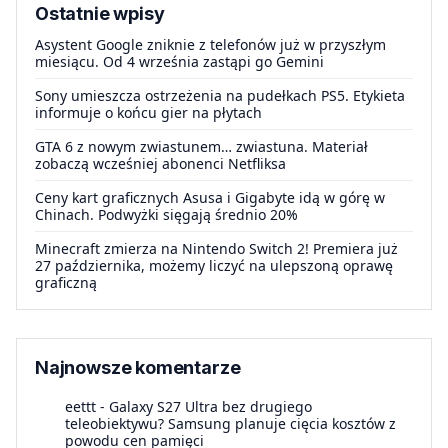
Ostatnie wpisy
Asystent Google zniknie z telefonów już w przyszłym
miesiącu. Od 4 września zastąpi go Gemini
Sony umieszcza ostrzeżenia na pudełkach PS5. Etykieta
informuje o końcu gier na płytach
GTA 6 z nowym zwiastunem… zwiastuna. Materiał
zobaczą wcześniej abonenci Netfliksa
Ceny kart graficznych Asusa i Gigabyte idą w górę w
Chinach. Podwyżki sięgają średnio 20%
Minecraft zmierza na Nintendo Switch 2! Premiera już
27 października, możemy liczyć na ulepszoną oprawę
graficzną
Najnowsze komentarze
eettt
-
Galaxy S27 Ultra bez drugiego
teleobiektywu? Samsung planuje cięcia kosztów z
powodu cen pamięci