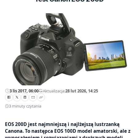
3 lis 2017, 06:00
—
Aktualizacja:
28 lut 2026, 14:25
3 minuty czytania
EOS 200D jest najmniejszą i najlżejszą lustrzanką
Canona. To następca EOS 100D model amatorski, ale z
wyposażeniem i rozwiązaniami z droższych modeli.