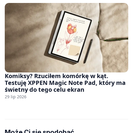
Komiksy? Rzuciłem komórkę w kąt.
Testuję XPPEN Magic Note Pad, który ma
świetny do tego celu ekran
29 lip 2026
Może Ci się spodobać