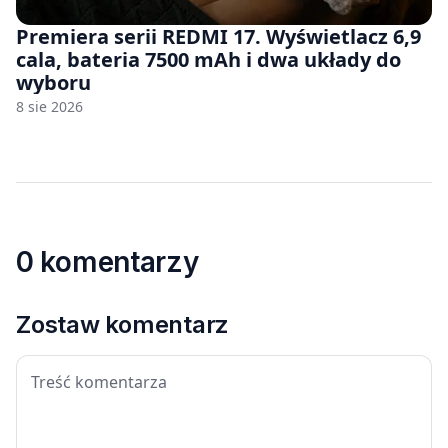
Premiera serii REDMI 17. Wyświetlacz 6,9
cala, bateria 7500 mAh i dwa układy do
wyboru
8 sie 2026
0 komentarzy
Zostaw komentarz