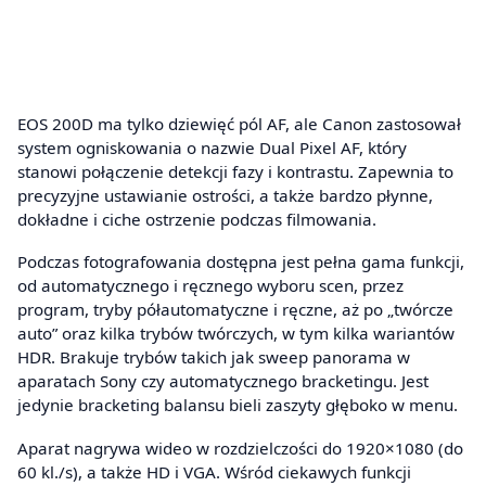
EOS 200D ma tylko dziewięć pól AF, ale Canon zastosował
system ogniskowania o nazwie Dual Pixel AF, który
stanowi połączenie detekcji fazy i kontrastu. Zapewnia to
precyzyjne ustawianie ostrości, a także bardzo płynne,
dokładne i ciche ostrzenie podczas filmowania.
Podczas fotografowania dostępna jest pełna gama funkcji,
od automatycznego i ręcznego wyboru scen, przez
program, tryby półautomatyczne i ręczne, aż po „twórcze
auto” oraz kilka trybów twórczych, w tym kilka wariantów
HDR. Brakuje trybów takich jak sweep panorama w
aparatach Sony czy automatycznego bracketingu. Jest
jedynie bracketing balansu bieli zaszyty głęboko w menu.
Aparat nagrywa wideo w rozdzielczości do 1920×1080 (do
60 kl./s), a także HD i VGA. Wśród ciekawych funkcji