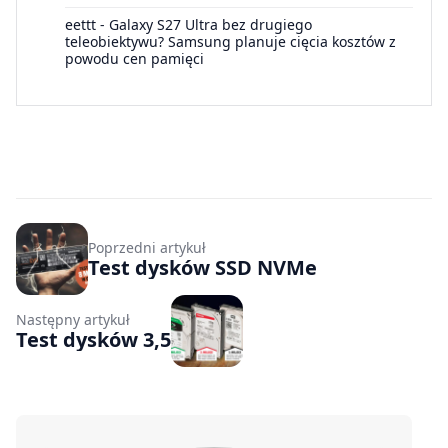
eettt
-
Galaxy S27 Ultra bez drugiego
teleobiektywu? Samsung planuje cięcia kosztów z
powodu cen pamięci
Poprzedni artykuł
Test dysków SSD NVMe
Następny artykuł
Test dysków 3,5