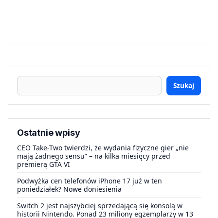
Szukaj
Ostatnie wpisy
CEO Take-Two twierdzi, że wydania fizyczne gier „nie
mają żadnego sensu” – na kilka miesięcy przed
premierą GTA VI
Podwyżka cen telefonów iPhone 17 już w ten
poniedziałek? Nowe doniesienia
Switch 2 jest najszybciej sprzedającą się konsolą w
historii Nintendo. Ponad 23 miliony egzemplarzy w 13