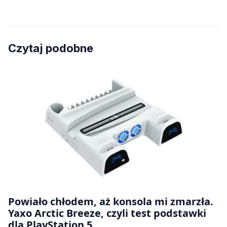
Czytaj podobne
Powiało chłodem, aż konsola mi zmarzła.
Yaxo Arctic Breeze, czyli test podstawki
dla PlayStation 5