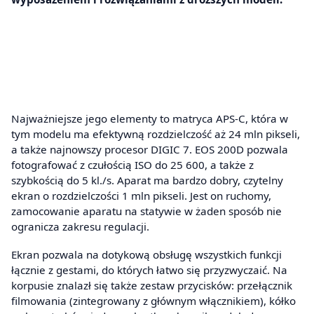
Najważniejsze jego elementy to matryca APS-C, która w
tym modelu ma efektywną rozdzielczość aż 24 mln pikseli,
a także najnowszy procesor DIGIC 7. EOS 200D pozwala
fotografować z czułością ISO do 25 600, a także z
szybkością do 5 kl./s. Aparat ma bardzo dobry, czytelny
ekran o rozdzielczości 1 mln pikseli. Jest on ruchomy,
zamocowanie aparatu na statywie w żaden sposób nie
ogranicza zakresu regulacji.
Ekran pozwala na dotykową obsługę wszystkich funkcji
łącznie z gestami, do których łatwo się przyzwyczaić. Na
korpusie znalazł się także zestaw przycisków: przełącznik
filmowania (zintegrowany z głównym włącznikiem), kółko