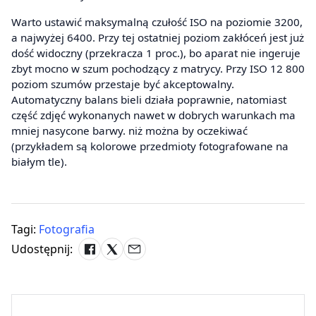
Warto ustawić maksymalną czułość ISO na poziomie 3200,
a najwyżej 6400. Przy tej ostatniej poziom zakłóceń jest już
dość widoczny (przekracza 1 proc.), bo aparat nie ingeruje
zbyt mocno w szum pochodzący z matrycy. Przy ISO 12 800
poziom szumów przestaje być akceptowalny.
Automatyczny balans bieli działa poprawnie, natomiast
część zdjęć wykonanych nawet w dobrych warunkach ma
mniej nasycone barwy. niż można by oczekiwać
(przykładem są kolorowe przedmioty fotografowane na
białym tle).
Tagi:
Fotografia
Udostępnij: