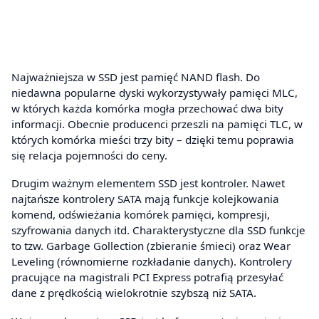
Najważniejsza w SSD jest pamięć NAND flash. Do
niedawna popularne dyski wykorzystywały pamięci MLC,
w których każda komórka mogła przechować dwa bity
informacji. Obecnie producenci przeszli na pamięci TLC, w
których komórka mieści trzy bity – dzięki temu poprawia
się relacja pojemności do ceny.
Drugim ważnym elementem SSD jest kontroler. Nawet
najtańsze kontrolery SATA mają funkcje kolejkowania
komend, odświeżania komórek pamięci, kompresji,
szyfrowania danych itd. Charakterystyczne dla SSD funkcje
to tzw. Garbage Gollection (zbieranie śmieci) oraz Wear
Leveling (równomierne rozkładanie danych). Kontrolery
pracujące na magistrali PCI Express potrafią przesyłać
dane z prędkością wielokrotnie szybszą niż SATA.