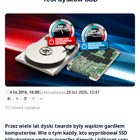
4 lis 2016, 18:00
—
Aktualizacja:
28 lut 2026, 12:47
7 minut czytania
Przez wiele lat dyski twarde były wąskim gardłem
komputerów. Wie o tym każdy, kto wypróbował SSD
kilkukrotnie szybszy transfer danych i kilkaset razy