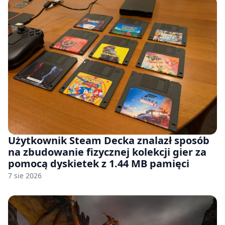
Użytkownik Steam Decka znalazł sposób
na zbudowanie fizycznej kolekcji gier za
pomocą dyskietek z 1.44 MB pamięci
7 sie 2026