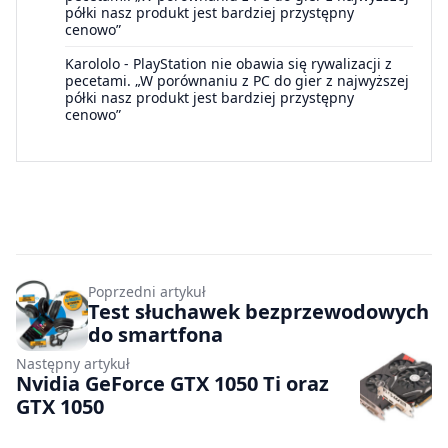
półki nasz produkt jest bardziej przystępny
cenowo”
Karololo
-
PlayStation nie obawia się rywalizacji z
pecetami. „W porównaniu z PC do gier z najwyższej
półki nasz produkt jest bardziej przystępny
cenowo”
Poprzedni artykuł
Test słuchawek bezprzewodowych
do smartfona
Następny artykuł
Nvidia GeForce GTX 1050 Ti oraz
GTX 1050