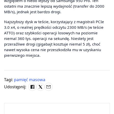
względem o niebo lepszy od Samsunga 950 Pro. Ten
ostatni ma znacznie lepszą wydajność (transfer do 2000
MB/s), jednak jest bardzo drogi.
Najszybszy dysk w teście, korzystający z magistrali PCIe
3.0 x4, o realnej prędkości odczytu 2300 MB/s (w teście
ATTO) oraz szybkości operacji losowych na poziomie
niemal 360 tys. operacji na sekundę. Niestety jest
przeraźliwe drogi (gigabajt kosztuje niemal 5 zł), choć
nawet wysoka cena nie przeszkodziła mu w uzyskaniu
pierwszego miejsca.
Tagi:
pamięć masowa
Udostępnij: