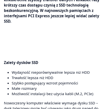
krótszy czas dostępu czynią z SSD technologię
bezkonkurencyjną. W najnowszych pamięciach z
interfejsami PCI Express jeszcze lepiej widać zalety
SSD.
Zalety dysków SSD
Wydajność nieporównywalnie lepsza niż HDD
Trwałość lepsza niż HDD
Szybko postępujący wzrost pojemności
Małe rozmiary
Możliwość instalacji bez użycia kabli (M.2, PCIe)
Nowoczesny komputer właściwie wymaga dysku SSD –
dysk talerzowy może być używany jako drugi napęd do