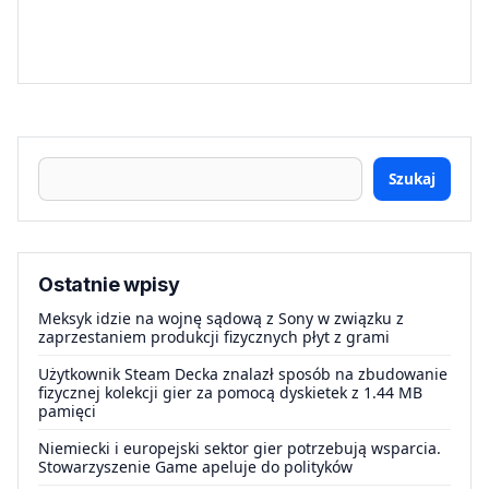
Szukaj
Ostatnie wpisy
Meksyk idzie na wojnę sądową z Sony w związku z
zaprzestaniem produkcji fizycznych płyt z grami
Użytkownik Steam Decka znalazł sposób na zbudowanie
fizycznej kolekcji gier za pomocą dyskietek z 1.44 MB
pamięci
Niemiecki i europejski sektor gier potrzebują wsparcia.
Stowarzyszenie Game apeluje do polityków