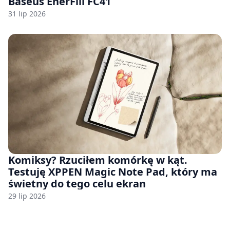
Baseus EnerFill FC41
31 lip 2026
Komiksy? Rzuciłem komórkę w kąt.
Testuję XPPEN Magic Note Pad, który ma
świetny do tego celu ekran
29 lip 2026