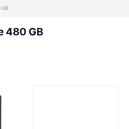
0 GB
e 480 GB