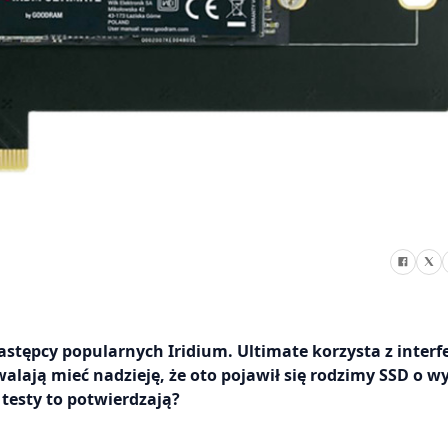
tępcy popularnych Iridium. Ultimate korzysta z interfe
alają mieć nadzieję, że oto pojawił się rodzimy SSD o w
testy to potwierdzają?