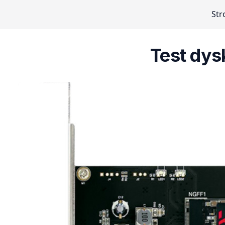
Str
Test dy