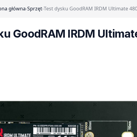
ona główna
›
Sprzęt
›
Test dysku GoodRAM IRDM Ultimate 48
sku GoodRAM IRDM Ultimat