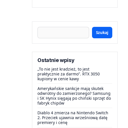
Szukaj
Ostatnie wpisy
„To nie jest kradzież, to jest
praktycznie za darmo”. RTX 3050
kupiony w cenie kawy
Amerykańskie sankcje mają skutek
odwrotny do zamierzonego? Samsung
i SK Hynix sięgają po chiński sprzęt do
fabryk chipów
Diablo 4 zmierza na Nintendo Switch
2. Przeciek ujawnia wrześniową datę
premiery i cenę