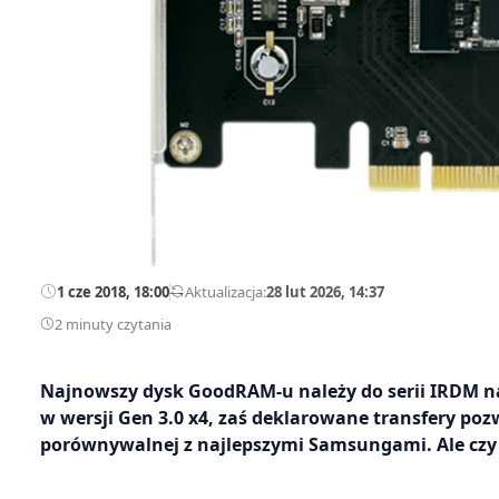
1 cze 2018, 18:00
—
Aktualizacja:
28 lut 2026, 14:37
2 minuty czytania
Najnowszy dysk GoodRAM-u należy do serii IRDM nas
w wersji Gen 3.0 x4, zaś deklarowane transfery pozw
porównywalnej z najlepszymi Samsungami. Ale czy 