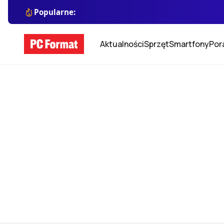
Popularne:
Aktualności
Sprzęt
Smartfony
Por