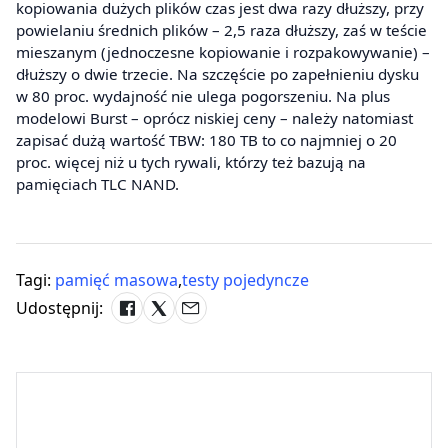
kopiowania dużych plików czas jest dwa razy dłuższy, przy
powielaniu średnich plików – 2,5 raza dłuższy, zaś w teście
mieszanym (jednoczesne kopiowanie i rozpakowywanie) –
dłuższy o dwie trzecie. Na szczęście po zapełnieniu dysku
w 80 proc. wydajność nie ulega pogorszeniu. Na plus
modelowi Burst – oprócz niskiej ceny – należy natomiast
zapisać dużą wartość TBW: 180 TB to co najmniej o 20
proc. więcej niż u tych rywali, którzy też bazują na
pamięciach TLC NAND.
Tagi:
pamięć masowa
,
testy pojedyncze
Udostępnij: