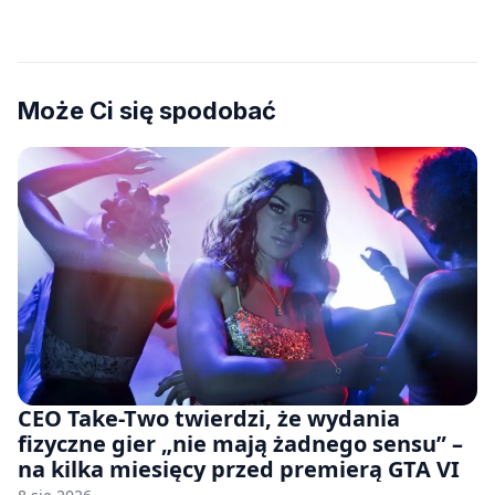
Może Ci się spodobać
CEO Take-Two twierdzi, że wydania
fizyczne gier „nie mają żadnego sensu” –
na kilka miesięcy przed premierą GTA VI