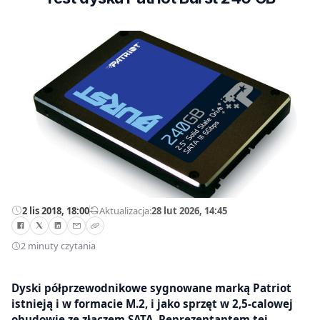
2 lis 2018, 18:00
—
Aktualizacja:
28 lut 2026, 14:45
2 minuty czytania
Dyski półprzewodnikowe sygnowane marką Patriot
istnieją i w formacie M.2, i jako sprzęt w 2,5-calowej
obudowie ze złączem SATA. Reprezentantem tej