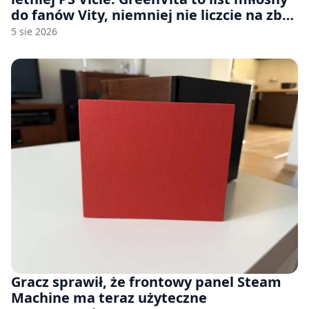
do fanów Vity, niemniej nie liczcie na zbyt
wiele [FELIETON]
5 sie 2026
Gracz sprawił, że frontowy panel Steam
Machine ma teraz użyteczne