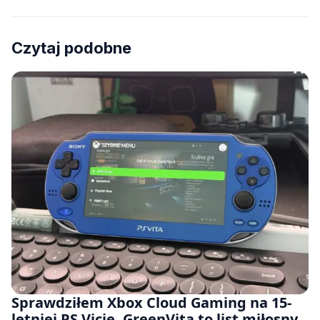
Czytaj podobne
Sprawdziłem Xbox Cloud Gaming na 15-
letniej PS Vicie. GreenVita to list miłosny