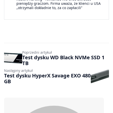
pieniędzy graczom. Firma uważa, że klienci u USA
„otrzymali dokładnie to, za co zapłacili”
Poprzedni artykuł
Test dysku WD Black NVMe SSD 1
TB
Następny artykuł
Test dysku HyperX Savage EXO 480
GB