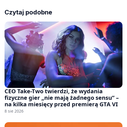
Czytaj podobne
CEO Take-Two twierdzi, że wydania
fizyczne gier „nie mają żadnego sensu” –
na kilka miesięcy przed premierą GTA VI
8 sie 2026