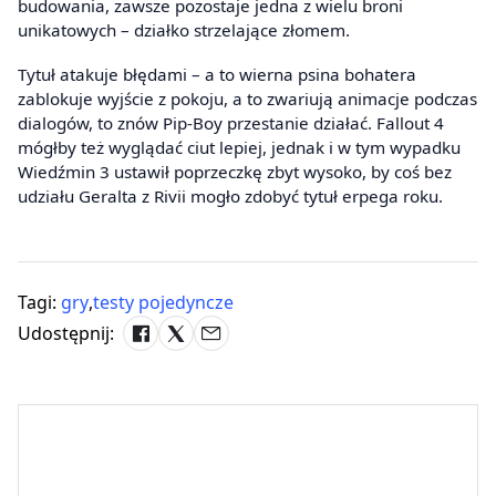
budowania, zawsze pozostaje jedna z wielu broni
unikatowych – działko strzelające złomem.
Tytuł atakuje błędami – a to wierna psina bohatera
zablokuje wyjście z pokoju, a to zwariują animacje podczas
dialogów, to znów Pip-Boy przestanie działać. Fallout 4
mógłby też wyglądać ciut lepiej, jednak i w tym wypadku
Wiedźmin 3 ustawił poprzeczkę zbyt wysoko, by coś bez
udziału Geralta z Rivii mogło zdobyć tytuł erpega roku.
Tagi:
gry
,
testy pojedyncze
Udostępnij: