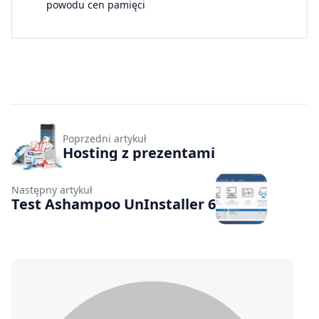
powodu cen pamięci
Poprzedni artykuł
Hosting z prezentami
Następny artykuł
Test Ashampoo UnInstaller 6