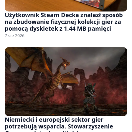
Użytkownik Steam Decka znalazł sposób
na zbudowanie fizycznej kolekcji gier za
pomocą dyskietek z 1.44 MB pamięci
7 sie 2026
Niemiecki i europejski sektor gier
potrzebują wsparcia. Stowarzyszenie