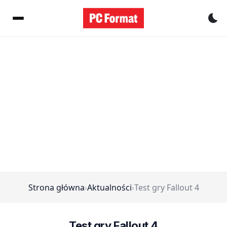
Pr
Strona główna
›
Aktualności
›
Test gry Fallout 4
Test gry Fallout 4