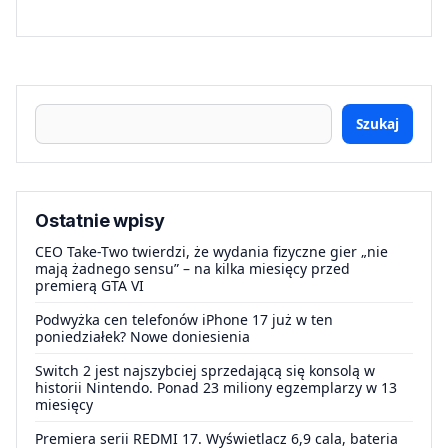
Szukaj
Ostatnie wpisy
CEO Take-Two twierdzi, że wydania fizyczne gier „nie
mają żadnego sensu” – na kilka miesięcy przed
premierą GTA VI
Podwyżka cen telefonów iPhone 17 już w ten
poniedziałek? Nowe doniesienia
Switch 2 jest najszybciej sprzedającą się konsolą w
historii Nintendo. Ponad 23 miliony egzemplarzy w 13
miesięcy
Premiera serii REDMI 17. Wyświetlacz 6,9 cala, bateria