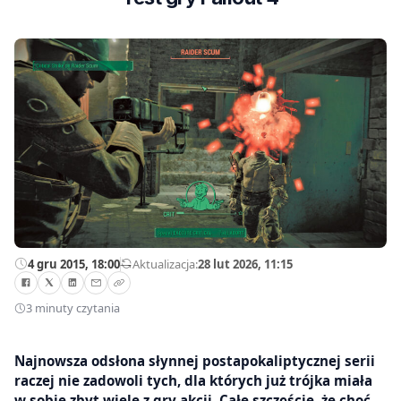
4 gru 2015, 18:00
—
Aktualizacja:
28 lut 2026, 11:15
3 minuty czytania
Najnowsza odsłona słynnej postapokaliptycznej serii
raczej nie zadowoli tych, dla których już trójka miała
w sobie zbyt wiele z gry akcji. Całe szczęście, że choć