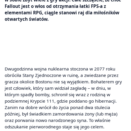
Fallout jest o włos od otrzymania łatki FPS-a z
elementami RPG, ciągle stanowi raj dla miłośników
otwartych światów.
Dwugodzinna wojna nuklearna stoczona w 2077 roku
obróciła Stany Zjednoczone w ruinę, a zwiedzane przez
gracza okolice Bostonu nie są wyjątkiem. Bohaterem gry
jest człowiek, który sam widział zagładę – w dniu, w
którym spadły bomby, schronił się wraz z rodziną w
podziemnej Krypcie 111, gdzie poddano go hibernacji.
Zanim na dobre wrócił do życia ponad dwa stulecia
później, był świadkiem zamordowania żony (lub męża)
oraz porwania nowo narodzonego syna. To właśnie
odszukanie pierworodnego staje się jego celem.