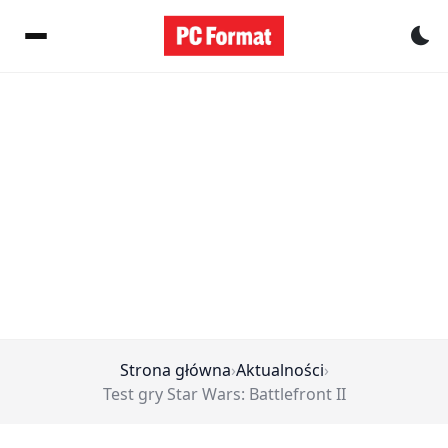
Pr
Strona główna
›
Aktualności
›
Test gry Star Wars: Battlefront II