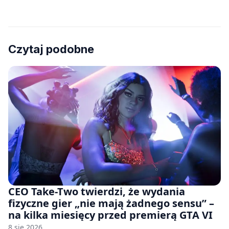
Czytaj podobne
CEO Take-Two twierdzi, że wydania
fizyczne gier „nie mają żadnego sensu” –
na kilka miesięcy przed premierą GTA VI
8 sie 2026