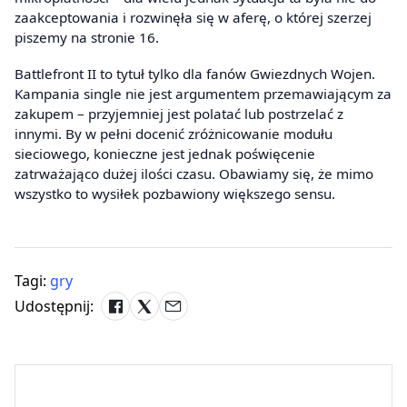
zaakceptowania i rozwinęła się w aferę, o której szerzej
piszemy na stronie 16.
Battlefront II to tytuł tylko dla fanów Gwiezdnych Wojen.
Kampania single nie jest argumentem przemawiającym za
zakupem – przyjemniej jest polatać lub postrzelać z
innymi. By w pełni docenić zróżnicowanie modułu
sieciowego, konieczne jest jednak poświęcenie
zatrważająco dużej ilości czasu. Obawiamy się, że mimo
wszystko to wysiłek pozbawiony większego sensu.
Tagi:
gry
Udostępnij: