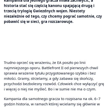
Kampania dla jednego gracza miała zachwycić, a
historia stać się częścią kanonu spajającą drugą i
trzecią trylogię Gwiezdnych wojen. Niestety
niezależnie od tego, czy chcemy pograć samotnie, czy
pobawić się w sieci, gra rozczarowuje.
Trudno oprzeć się wrażeniu, że EA poszło po linii
najmniejszego oporu. Battlefront II od pierwszych chwil
sprawia wrażenie tytułu przygotowanego szybko i bez
miłości. Gramy, strzelamy, a gdy zabawa się skończy,
przychodzi bezbolesny rozwód. Człowiek chce wyłączyć grę
i więcej o niej nie myśleć. Bo i w sumie nie ma o czym.
Kampania dla samotnego gracza to rozpisana na ok. 6–7
godzin historia, w ramach której wcielamy się głównie w