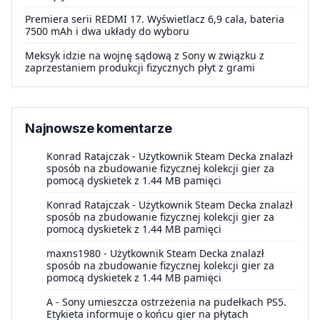
Premiera serii REDMI 17. Wyświetlacz 6,9 cala, bateria
7500 mAh i dwa układy do wyboru
Meksyk idzie na wojnę sądową z Sony w związku z
zaprzestaniem produkcji fizycznych płyt z grami
Najnowsze komentarze
Konrad Ratajczak
-
Użytkownik Steam Decka znalazł
sposób na zbudowanie fizycznej kolekcji gier za
pomocą dyskietek z 1.44 MB pamięci
Konrad Ratajczak
-
Użytkownik Steam Decka znalazł
sposób na zbudowanie fizycznej kolekcji gier za
pomocą dyskietek z 1.44 MB pamięci
maxns1980
-
Użytkownik Steam Decka znalazł
sposób na zbudowanie fizycznej kolekcji gier za
pomocą dyskietek z 1.44 MB pamięci
A
-
Sony umieszcza ostrzeżenia na pudełkach PS5.
Etykieta informuje o końcu gier na płytach