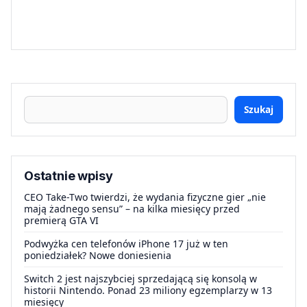
Szukaj
Ostatnie wpisy
CEO Take-Two twierdzi, że wydania fizyczne gier „nie
mają żadnego sensu” – na kilka miesięcy przed
premierą GTA VI
Podwyżka cen telefonów iPhone 17 już w ten
poniedziałek? Nowe doniesienia
Switch 2 jest najszybciej sprzedającą się konsolą w
historii Nintendo. Ponad 23 miliony egzemplarzy w 13
miesięcy