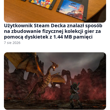
Użytkownik Steam Decka znalazł sposób
na zbudowanie fizycznej kolekcji gier za
pomocą dyskietek z 1.44 MB pamięci
7 sie 2026