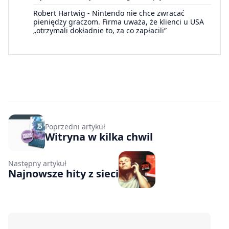
Robert Hartwig
-
Nintendo nie chce zwracać
pieniędzy graczom. Firma uważa, że klienci u USA
„otrzymali dokładnie to, za co zapłacili”
Poprzedni artykuł
Witryna w kilka chwil
Następny artykuł
Najnowsze hity z sieci