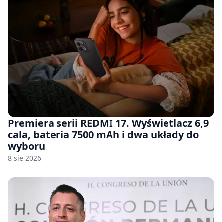
Premiera serii REDMI 17. Wyświetlacz 6,9
cala, bateria 7500 mAh i dwa układy do
wyboru
8 sie 2026