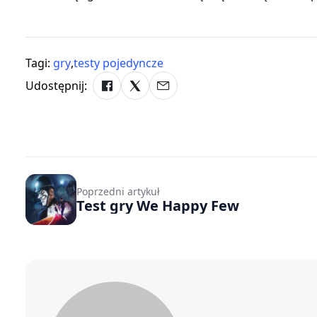
Tagi:
gry
,
testy pojedyncze
Udostępnij:
Poprzedni artykuł
Test gry We Happy Few