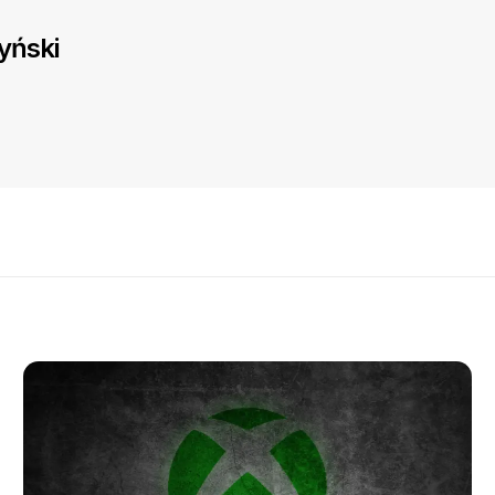
yński