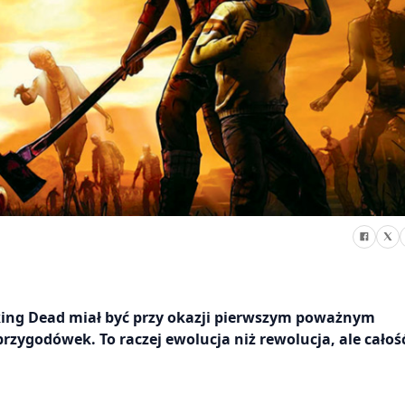
lking Dead miał być przy okazji pierwszym poważnym
ygodówek. To raczej ewolucja niż rewolucja, ale całoś