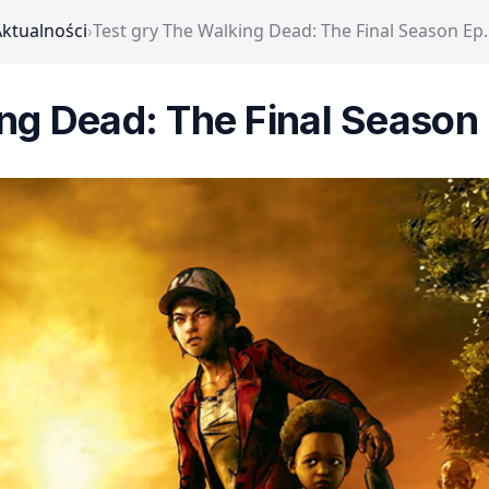
ktualności
›
Test gry The Walking Dead: The Final Season Ep
ng Dead: The Final Season