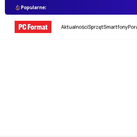
Popularne:
Aktualności
Sprzęt
Smartfony
Por