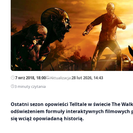
7 wrz 2018, 18:00
—
Aktualizacja:
28 lut 2026, 14:43
3 minuty czytania
Ostatni sezon opowieści Telltale w świecie The Wa
odświeżeniem formuły interaktywnych filmowych prz
się wciąż opowiadaną historią.