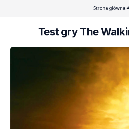
Strona główna
›
A
Test gry The Walki