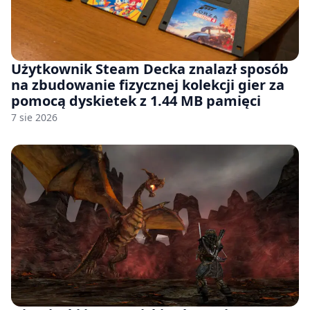
Użytkownik Steam Decka znalazł sposób
na zbudowanie fizycznej kolekcji gier za
pomocą dyskietek z 1.44 MB pamięci
7 sie 2026