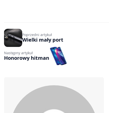
Poprzedni artykuł
Wielki mały port
Następny artykuł
Honorowy hitman