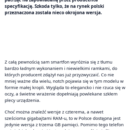
specyfikację. Szkoda tylko, że na rynek polski
przeznaczona została nieco okrojona wersja.
Z całą pewnością sam smartfon wyróżnia się z tłumu
bardzo ładnym wykonaniem i niewielkimi ramkami, do
których producent zdążył nas już przyzwyczaić. Co nie
mniej ważne dla wielu, notch pojawia się w tym modelu w
formie małej kropli. Wygląda to elegancko i nie rzuca się w
oczy, a świetne wrażenie dopełniają powlekane szkłem
plecy urządzenia.
Choć można znaleźć wersje z czterema, a nawet
sześcioma gigabajtami RAM-u, to w Polsce dostępna jest
jedynie wersja z trzema GB pamięci. Pomimo tego telefon