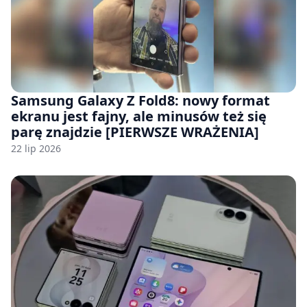
Samsung Galaxy Z Fold8: nowy format
ekranu jest fajny, ale minusów też się
parę znajdzie [PIERWSZE WRAŻENIA]
22 lip 2026