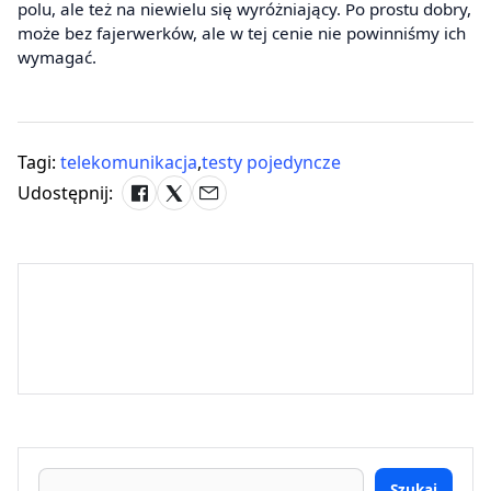
polu, ale też na niewielu się wyróżniający. Po prostu dobry,
może bez fajerwerków, ale w tej cenie nie powinniśmy ich
wymagać.
Tagi:
telekomunikacja
,
testy pojedyncze
Udostępnij:
Szukaj