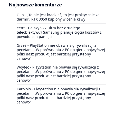
Najnowsze komentarze
Olin
-
„To nie jest kradzież, to jest praktycznie za
darmo”. RTX 3050 kupiony w cenie kawy
eettt
-
Galaxy S27 Ultra bez drugiego
teleobiektywu? Samsung planuje cięcia kosztów z
powodu cen pamięci
Grześ
-
PlayStation nie obawia się rywalizacji z
pecetami. „W porównaniu z PC do gier z najwyższej
półki nasz produkt jest bardziej przystępny
cenowo”
Woytec
-
PlayStation nie obawia się rywalizacji z
pecetami. „W porównaniu z PC do gier z najwyższej
półki nasz produkt jest bardziej przystępny
cenowo”
Karololo
-
PlayStation nie obawia się rywalizacji z
pecetami. „W porównaniu z PC do gier z najwyższej
półki nasz produkt jest bardziej przystępny
cenowo”