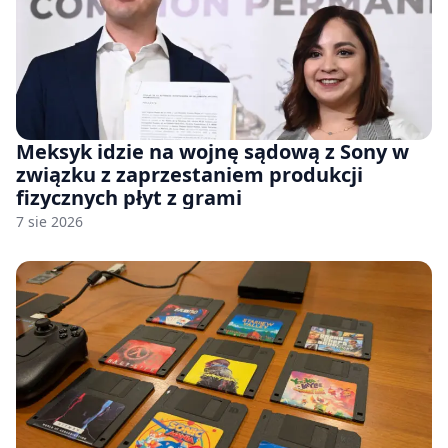
Meksyk idzie na wojnę sądową z Sony w
związku z zaprzestaniem produkcji
fizycznych płyt z grami
7 sie 2026