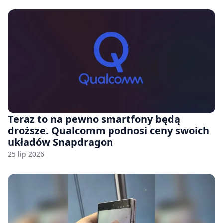
Teraz to na pewno smartfony będą
droższe. Qualcomm podnosi ceny swoich
układów Snapdragon
25 lip 2026