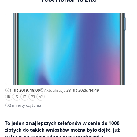
1 lut 2019, 18:00
—
Aktualizacja:
28 lut 2026, 14:49
2 minuty czytania
To jeden z najlepszych telefonów w cenie do 1000
złotych do takich wniosków można było dojść, już
patrząc na zapowiadaną przez producenta