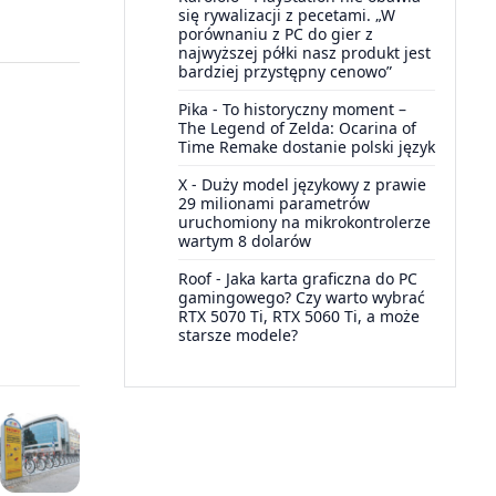
się rywalizacji z pecetami. „W
porównaniu z PC do gier z
najwyższej półki nasz produkt jest
bardziej przystępny cenowo”
Pika
-
To historyczny moment –
The Legend of Zelda: Ocarina of
Time Remake dostanie polski język
X
-
Duży model językowy z prawie
29 milionami parametrów
uruchomiony na mikrokontrolerze
wartym 8 dolarów
Roof
-
Jaka karta graficzna do PC
gamingowego? Czy warto wybrać
RTX 5070 Ti, RTX 5060 Ti, a może
starsze modele?