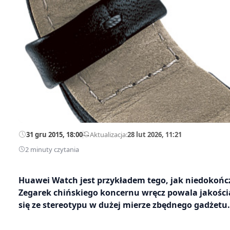
31 gru 2015, 18:00
—
Aktualizacja:
28 lut 2026, 11:21
2 minuty czytania
Huawei Watch jest przykładem tego, jak niedokoń
Zegarek chińskiego koncernu wręcz powala jakośc
się ze stereotypu w dużej mierze zbędnego gadżetu.