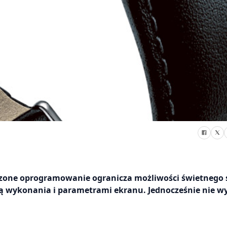
czone oprogramowanie ogranicza możliwości świetnego 
ią wykonania i parametrami ekranu. Jednocześnie nie w