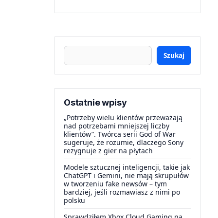
Szukaj
Ostatnie wpisy
„Potrzeby wielu klientów przeważają
nad potrzebami mniejszej liczby
klientów”. Twórca serii God of War
sugeruje, że rozumie, dlaczego Sony
rezygnuje z gier na płytach
Modele sztucznej inteligencji, takie jak
ChatGPT i Gemini, nie mają skrupułów
w tworzeniu fake newsów – tym
bardziej, jeśli rozmawiasz z nimi po
polsku
Sprawdziłem Xbox Cloud Gaming na