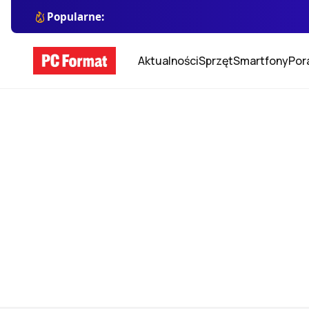
Popularne:
Aktualności
Sprzęt
Smartfony
Por