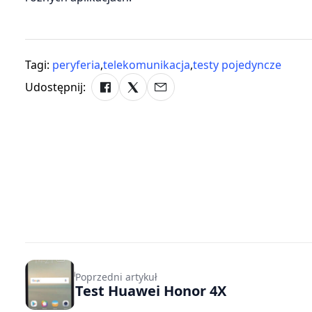
Tagi:
peryferia
,
telekomunikacja
,
testy pojedyncze
Udostępnij:
Poprzedni artykuł
Test Huawei Honor 4X