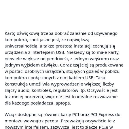
Kartę dźwiękową trzeba dobrać zależnie od używanego
komputera, choć jasne jest, że największą
uniwersalnością, a także prostotą instalacji cechują się
urządzenia z interfejsem USB. Niekiedy są to małe karty,
niewiele większe od pendrive’a, z jednym wejściem oraz
jednym wyjściem dźwięku. Coraz częściej są produkowane
w postaci osobnych urządzeń, stojących gdzieś w pobliżu
komputera i połączonych z nim kablem USB. Taka
konstrukcja umożliwia wyprowadzenie większej liczby
złączy audio, kontrolek, regulatorów itp. Oczywiście jest
też mniej poręczna, więc nie jest to idealne rozwiązanie
dla każdego posiadacza laptopa.
Wciąż dostępne są również karty PCI oraz PCI Express do
montażu wewnątrz peceta. Przeważają oczywiście te z
nowszym interfejsem, zazwyczaj jest to złącze PCIe w