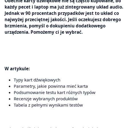
Obecnie karty dźwiękowe nie są często kupowane, bo
każdy pecet i laptop ma już zintegrowany układ audio.
Jednak w 90 procentach przypadków jest to układ co
najwyżej przeciętnej jakości. Jeśli oczekujesz dobrego
brzmienia, pomyśl o dokupieniu dodatkowego
urządzenia. Pomożemy ci je wybrać.
W artykule:
Typy kart dźwiękowych
Parametry, jakie powinna mieć karta
Podsumowanie testu kart różnych typów
Recenzje wybranych produktów
Tabela z pełnymi wynikami testów