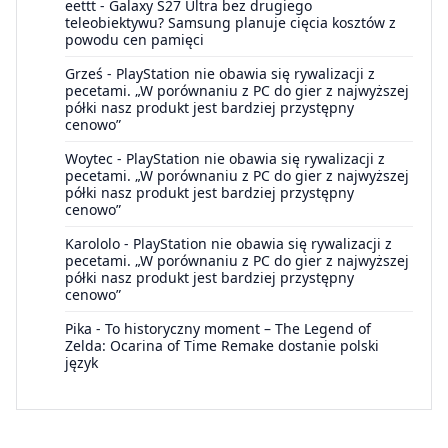
eettt
-
Galaxy S27 Ultra bez drugiego
teleobiektywu? Samsung planuje cięcia kosztów z
powodu cen pamięci
Grześ
-
PlayStation nie obawia się rywalizacji z
pecetami. „W porównaniu z PC do gier z najwyższej
półki nasz produkt jest bardziej przystępny
cenowo”
Woytec
-
PlayStation nie obawia się rywalizacji z
pecetami. „W porównaniu z PC do gier z najwyższej
półki nasz produkt jest bardziej przystępny
cenowo”
Karololo
-
PlayStation nie obawia się rywalizacji z
pecetami. „W porównaniu z PC do gier z najwyższej
półki nasz produkt jest bardziej przystępny
cenowo”
Pika
-
To historyczny moment – The Legend of
Zelda: Ocarina of Time Remake dostanie polski
język