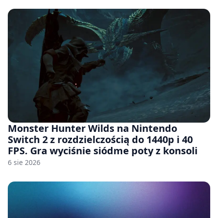
Monster Hunter Wilds na Nintendo
Switch 2 z rozdzielczością do 1440p i 40
FPS. Gra wyciśnie siódme poty z konsoli
6 sie 2026