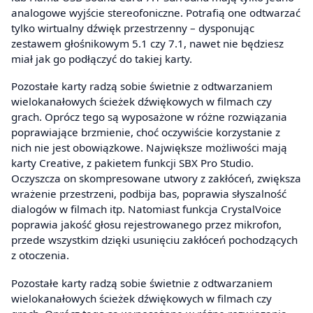
analogowe wyjście stereofoniczne. Potrafią one odtwarzać
tylko wirtualny dźwięk przestrzenny – dysponując
zestawem głośnikowym 5.1 czy 7.1, nawet nie będziesz
miał jak go podłączyć do takiej karty.
Pozostałe karty radzą sobie świetnie z odtwarzaniem
wielokanałowych ścieżek dźwiękowych w filmach czy
grach. Oprócz tego są wyposażone w różne rozwiązania
poprawiające brzmienie, choć oczywiście korzystanie z
nich nie jest obowiązkowe. Największe możliwości mają
karty Creative, z pakietem funkcji SBX Pro Studio.
Oczyszcza on skompresowane utwory z zakłóceń, zwiększa
wrażenie przestrzeni, podbija bas, poprawia słyszalność
dialogów w filmach itp. Natomiast funkcja CrystalVoice
poprawia jakość głosu rejestrowanego przez mikrofon,
przede wszystkim dzięki usunięciu zakłóceń pochodzących
z otoczenia.
Pozostałe karty radzą sobie świetnie z odtwarzaniem
wielokanałowych ścieżek dźwiękowych w filmach czy