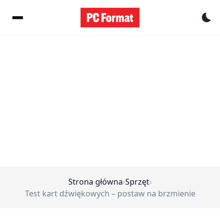
Pr
Strona główna
›
Sprzęt
›
Test kart dźwiękowych – postaw na brzmienie