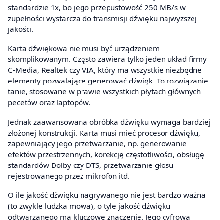
standardzie 1x, bo jego przepustowość 250 MB/s w
zupełności wystarcza do transmisji dźwięku najwyższej
jakości.
Karta dźwiękowa nie musi być urządzeniem
skomplikowanym. Często zawiera tylko jeden układ firmy
C-Media, Realtek czy VIA, który ma wszystkie niezbędne
elementy pozwalające generować dźwięk. To rozwiązanie
tanie, stosowane w prawie wszystkich płytach głównych
pecetów oraz laptopów.
Jednak zaawansowana obróbka dźwięku wymaga bardziej
złożonej konstrukcji. Karta musi mieć procesor dźwięku,
zapewniający jego przetwarzanie, np. generowanie
efektów przestrzennych, korekcję częstotliwości, obsługę
standardów Dolby czy DTS, przetwarzanie głosu
rejestrowanego przez mikrofon itd.
O ile jakość dźwięku nagrywanego nie jest bardzo ważna
(to zwykle ludzka mowa), o tyle jakość dźwięku
odtwarzanego ma kluczowe znaczenie. Jego cyfrowa