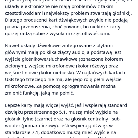
układy elektroniczne nie mają problemów z takimi
częstotliwościami (największy problem stwarzają głośniki).
Dlatego producenci kart dźwiękowych zwykle nie podają
pasma przenoszenia, choć powinni, bo niektóre karty
gorzej radzą sobie z wysokimi częstotliwościami.
Nawet układy dźwiękowe zintegrowane z płytami
głównymi mają po kilka złączy audio, a podstawą jest
wyjście głośnikowe/słuchawkowe (oznaczone kolorem
zielonym), wejście mikrofonowe (kolor różowy) oraz
wejście liniowe (kolor niebieski). W najtańszych kartach
USB tego trzeciego nie ma, ale jego rolę pełni wejście
mikrofonowe. Za pomocą oprogramowania można
zmienić funkcję, jaką ma pełnić.
Lepsze karty mają więcej wyjść. Jeśli wspierają standard
dźwięku przestrzennego 5.1, muszą mieć wyjście na
głośniki tylne (czarne) oraz na głośnik centralny i sub-
woofer (pomarańczowy). Jeśli wspierają dźwięk w
standardzie 7.1, dodatkowo muszą mieć wyjście na