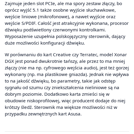
Zajmuje jeden slot PCIe, ale ma spory zestaw złączy, bo
oprócz wyjść 5.1 także osobne wyjście słuchawkowe,
wejście liniowe (mikrofonowe), a nawet wyjście oraz
wejście S/PDIF. Całość jest atrakcyjnie wykonana, procesor
dźwięku podświetlony czerwonymi kontrolkami.
Wyposażenie uzupełnia polskojęzyczny sterownik, dający
duże możliwości konfiguracji dźwięku.
W porównaniu do kart Creative czy Terratec, model Xonar
DGX jest ponad dwukrotnie tańszy, ale przez to ma mniej
złączy (nie ma np. cyfrowego wejścia audio), jest też gorzej
wykonany (np. ma plastikowe gniazda). Jednak nie wpływa
to na jakość dźwięku, bo parametry, takie jak odstęp
sygnału od szumu czy zniekształcenia nieliniowe są na
dobrym poziomie. Dodatkowo karta zmieści się w
obudowie niskoprofilowej, więc producent dodaje do niej
krótszy śledź. Sterownik ma większe możliwości niż w
przypadku zewnętrznych kart Asusa.