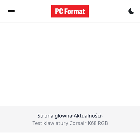
Pr
Strona główna
›
Aktualności
›
Test klawiatury Corsair K68 RGB