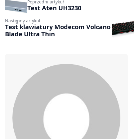
Poprzedni artykuł
Test Aten UH3230
Następny artykuł
Test klawiatury Modecom Volcano
Blade Ultra Thin