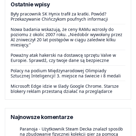
Ostatnie wpisy
Były pracownik SK Hynix trafił za kratki. Powód?
Przekazywanie Chińczykom poufnych informacji
Nowa badania wskazują, że ceny RAMu wzrosły do
poziomu z okolic 2007 roku. „Niedobór wywołany przez
AI zniweczył 20 lat postępów w ciągu zaledwie kilku
miesięcy.”
Poważny atak hakerski na dostawcę sprzętu Valve w
Europie. Sprawdź, czy twoje dane są bezpieczne
Polacy na podium Międzynarodowej Olimpiady
Sztucznej Inteligencji! 3. miejsce na świecie i 8 medali
Microsoft Edge idzie w ślady Google Chrome. Starsze
blokery reklam przestaną działać na przeglądarce
Najnowsze komentarze
Paranoja
-
Użytkownik Steam Decka znalazł sposób
na zbudowanie fizycznej kolekcji gier za pomocą