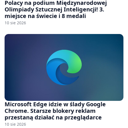
Polacy na podium Międzynarodowej
Olimpiady Sztucznej Inteligencji! 3.
miejsce na świecie i 8 medali
10 sie 2026
Microsoft Edge idzie w ślady Google
Chrome. Starsze blokery reklam
przestaną działać na przeglądarce
10 sie 2026