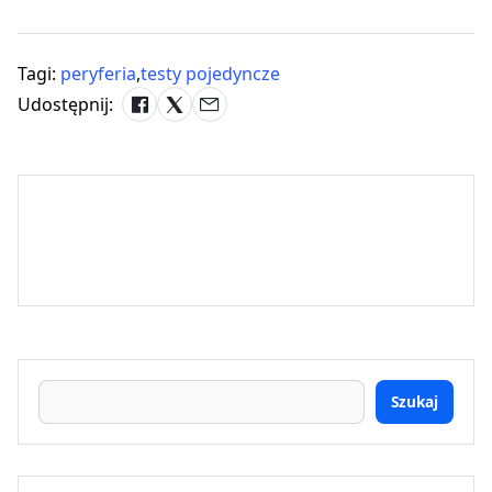
Tagi:
peryferia
,
testy pojedyncze
Udostępnij:
Szukaj