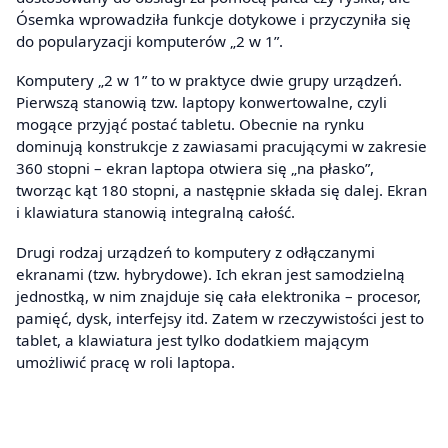
Ósemka wprowadziła funkcje dotykowe i przyczyniła się
do popularyzacji komputerów „2 w 1”.
Komputery „2 w 1” to w praktyce dwie grupy urządzeń.
Pierwszą stanowią tzw. laptopy konwertowalne, czyli
mogące przyjąć postać tabletu. Obecnie na rynku
dominują konstrukcje z zawiasami pracującymi w zakresie
360 stopni – ekran laptopa otwiera się „na płasko”,
tworząc kąt 180 stopni, a następnie składa się dalej. Ekran
i klawiatura stanowią integralną całość.
Drugi rodzaj urządzeń to komputery z odłączanymi
ekranami (tzw. hybrydowe). Ich ekran jest samodzielną
jednostką, w nim znajduje się cała elektronika – procesor,
pamięć, dysk, interfejsy itd. Zatem w rzeczywistości jest to
tablet, a klawiatura jest tylko dodatkiem mającym
umożliwić pracę w roli laptopa.