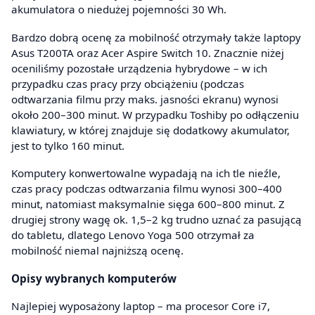
akumulatora o niedużej pojemności 30 Wh.
Bardzo dobrą ocenę za mobilność otrzymały także laptopy
Asus T200TA oraz Acer Aspire Switch 10. Znacznie niżej
oceniliśmy pozostałe urządzenia hybrydowe – w ich
przypadku czas pracy przy obciążeniu (podczas
odtwarzania filmu przy maks. jasności ekranu) wynosi
około 200–300 minut. W przypadku Toshiby po odłączeniu
klawiatury, w której znajduje się dodatkowy akumulator,
jest to tylko 160 minut.
Komputery konwertowalne wypadają na ich tle nieźle,
czas pracy podczas odtwarzania filmu wynosi 300–400
minut, natomiast maksymalnie sięga 600–800 minut. Z
drugiej strony wagę ok. 1,5–2 kg trudno uznać za pasującą
do tabletu, dlatego Lenovo Yoga 500 otrzymał za
mobilność niemal najniższą ocenę.
Opisy wybranych komputerów
Najlepiej wyposażony laptop – ma procesor Core i7,