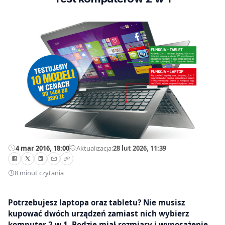
4 mar 2016, 18:00
—
Aktualizacja:
28 lut 2026, 11:39
8 minut czytania
Potrzebujesz laptopa oraz tabletu? Nie musisz
kupować dwóch urządzeń zamiast nich wybierz
komputer 2 w 1. Będzie miał rozmiary i wyposażenie