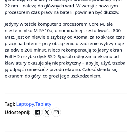
22 nm – należą do głównych wad. W wersji z nowszym
procesorem czas pracy na baterii powinien być dłuższy.
Jedyny w teście komputer z procesorem Core M, ale
niestety tylko M-5Y10a, o nominalnej częstotliwości 800
MHz. Jest on niewiele szybszy od Atoma, za to skraca czas
pracy na baterii – przy obciążeniu urządzenie wytrzymuje
zaledwie 200 minut. Nieco rekompensują to jasny ekran
Full HD i szybki dysk SSD. Sposób odłączania ekranu od
klawiatury okazuje się niepraktyczny – aby jej użyć, trzeba
ją odpiąć i umieścić z przodu ekranu. Całość składa się
ekranem do góry, co grozi jego uszkodzeniem.
Tagi:
Laptopy
,
Tablety
Udostępnij: