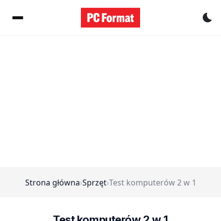
Pr
Strona główna
›
Sprzęt
›
Test komputerów 2 w 1
Test komputerów 2 w 1