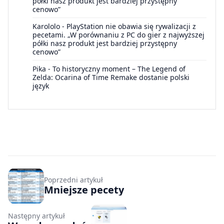
półki nasz produkt jest bardziej przystępny
cenowo”
Karololo
-
PlayStation nie obawia się rywalizacji z
pecetami. „W porównaniu z PC do gier z najwyższej
półki nasz produkt jest bardziej przystępny
cenowo”
Pika
-
To historyczny moment – The Legend of
Zelda: Ocarina of Time Remake dostanie polski
język
Poprzedni artykuł
Mniejsze pecety
Następny artykuł