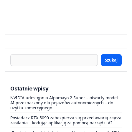
Szukaj
Ostatnie wpisy
NVIDIA udostępnia Alpamayo 2 Super – otwarty model
AI przeznaczony dla pojazdów autonomicznych – do
użytku komercyjnego
Posiadacz RTX 5090 zabezpiecza się przed awarią złącza
zasilania… kodując aplikację za pomocą narzędzi AI