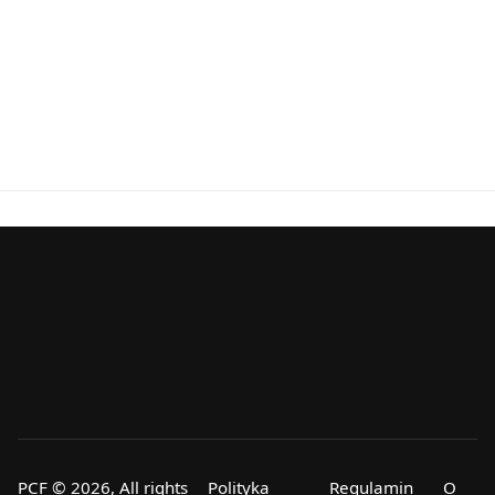
PCF © 2026, All rights
Polityka
Regulamin
O