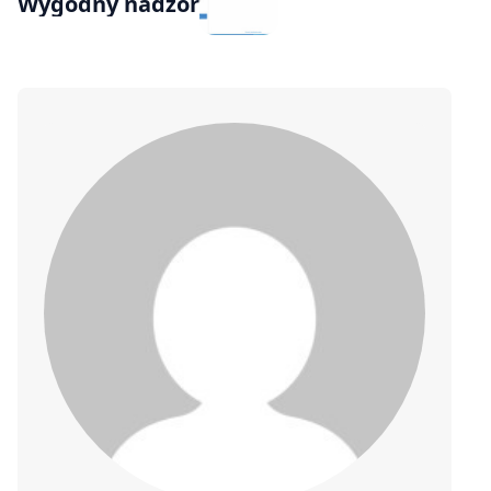
Wygodny nadzór