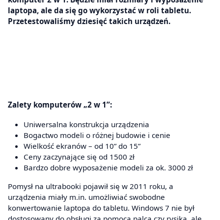
laptopa, ale da się go wykorzystać w roli tabletu.
Przetestowaliśmy dziesięć takich urządzeń.
Zalety komputerów „2 w 1”:
Uniwersalna konstrukcja urządzenia
Bogactwo modeli o różnej budowie i cenie
Wielkość ekranów – od 10” do 15”
Ceny zaczynające się od 1500 zł
Bardzo dobre wyposażenie modeli za ok. 3000 zł
Pomysł na ultrabooki pojawił się w 2011 roku, a
urządzenia miały m.in. umożliwiać swobodne
konwertowanie laptopa do tabletu. Windows 7 nie był
dostosowany do obsługi za pomocą palca czy rysika, ale