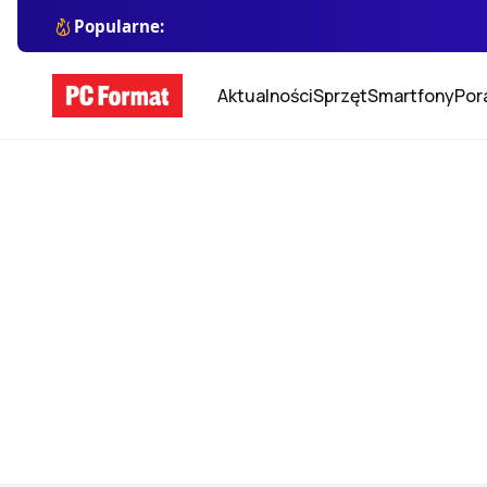
Popularne:
Aktualności
Sprzęt
Smartfony
Por