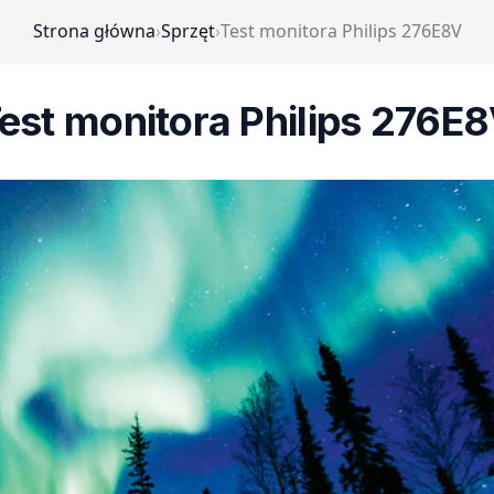
Strona główna
›
Sprzęt
›
Test monitora Philips 276E8V
est monitora Philips 276E