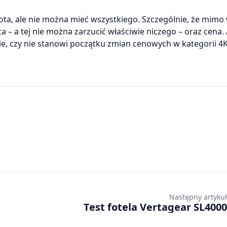
vota, ale nie można mieć wszystkiego. Szczególnie, że mimo
– a tej nie można zarzucić właściwie niczego – oraz cena. 
wie, czy nie stanowi początku zmian cenowych w kategorii 4
Następny artykuł
Test fotela Vertagear SL4000