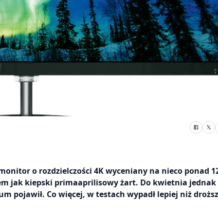
e monitor o rozdzielczości 4K wyceniany na nieco ponad 1
em jak kiepski primaaprilisowy żart. Do kwietnia jednak
um pojawił. Co więcej, w testach wypadł lepiej niż drożs