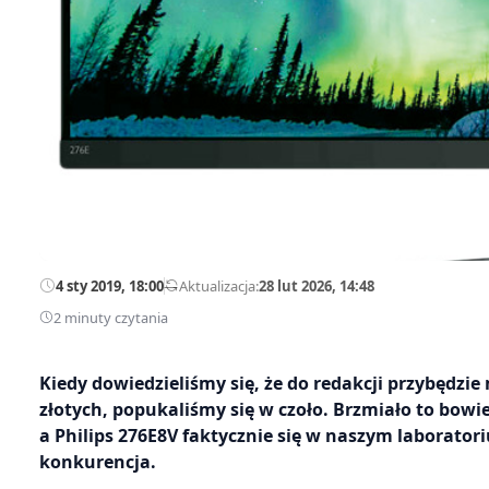
4 sty 2019, 18:00
—
Aktualizacja:
28 lut 2026, 14:48
2 minuty czytania
Kiedy dowiedzieliśmy się, że do redakcji przybędzi
złotych, popukaliśmy się w czoło. Brzmiało to bowi
a Philips 276E8V faktycznie się w naszym laboratori
konkurencja.