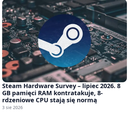
Steam Hardware Survey – lipiec 2026. 8
GB pamięci RAM kontratakuje, 8-
rdzeniowe CPU stają się normą
3 sie 2026