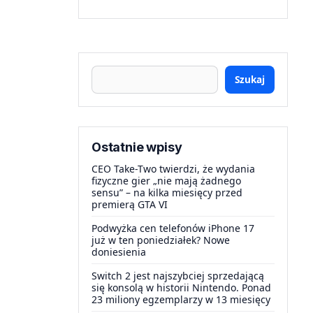
Szukaj
Ostatnie wpisy
CEO Take-Two twierdzi, że wydania
fizyczne gier „nie mają żadnego
sensu” – na kilka miesięcy przed
premierą GTA VI
Podwyżka cen telefonów iPhone 17
już w ten poniedziałek? Nowe
doniesienia
Switch 2 jest najszybciej sprzedającą
się konsolą w historii Nintendo. Ponad
23 miliony egzemplarzy w 13 miesięcy