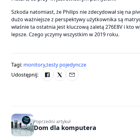
Szkoda natomiast, że Philips nie zdecydował się na pi
dużo ważniejsze z perspektywy użytkownika są matryca 
właśnie ta ostatnia jest kluczową zaletą 276E8V i kto 
lepsze. Czego yczymy wszystkim w 2019 roku.
Tagi:
monitory
,
testy pojedyncze
Udostępnij:
Poprzedni artykuł
Dom dla komputera