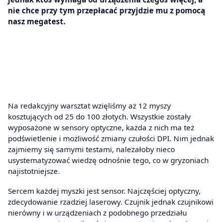
nie chce przy tym przepłacać przyjdzie mu z pomocą
nasz megatest.
Na redakcyjny warsztat wzięliśmy aż 12 myszy
kosztujących od 25 do 100 złotych. Wszystkie zostały
wyposażone w sensory optyczne, każda z nich ma też
podświetlenie i możliwość zmiany czułości DPI. Nim jednak
zajmiemy się samymi testami, należałoby nieco
usystematyzować wiedzę odnośnie tego, co w gryzoniach
najistotniejsze.
Sercem każdej myszki jest sensor. Najczęściej optyczny,
zdecydowanie rzadziej laserowy. Czujnik jednak czujnikowi
nierówny i w urządzeniach z podobnego przedziału