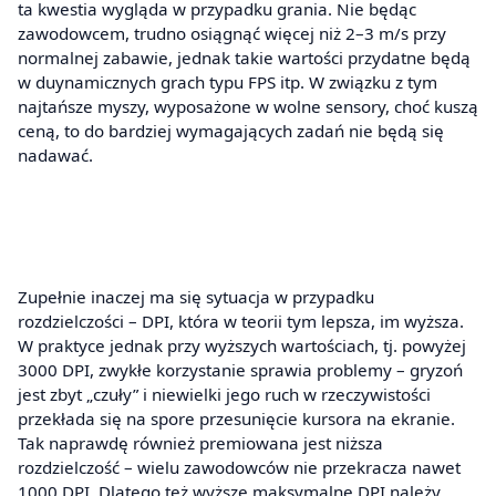
ta kwestia wygląda w przypadku grania. Nie będąc
zawodowcem, trudno osiągnąć więcej niż 2–3 m/s przy
normalnej zabawie, jednak takie wartości przydatne będą
w duynamicznych grach typu FPS itp. W związku z tym
najtańsze myszy, wyposażone w wolne sensory, choć kuszą
ceną, to do bardziej wymagających zadań nie będą się
nadawać.
Zupełnie inaczej ma się sytuacja w przypadku
rozdzielczości – DPI, która w teorii tym lepsza, im wyższa.
W praktyce jednak przy wyższych wartościach, tj. powyżej
3000 DPI, zwykłe korzystanie sprawia problemy – gryzoń
jest zbyt „czuły” i niewielki jego ruch w rzeczywistości
przekłada się na spore przesunięcie kursora na ekranie.
Tak naprawdę również premiowana jest niższa
rozdzielczość – wielu zawodowców nie przekracza nawet
1000 DPI. Dlatego też wyższe maksymalne DPI należy