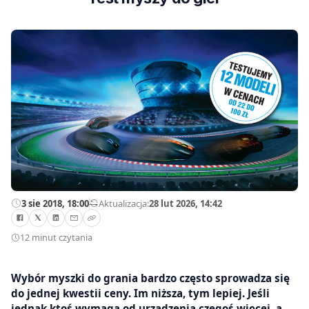
3 sie 2018, 18:00
—
Aktualizacja:
28 lut 2026, 14:42
12 minut czytania
Wybór myszki do grania bardzo często sprowadza się
do jednej kwestii ceny. Im niższa, tym lepiej. Jeśli
jednak ktoś wymaga od urządzenia czegoś więcej, a