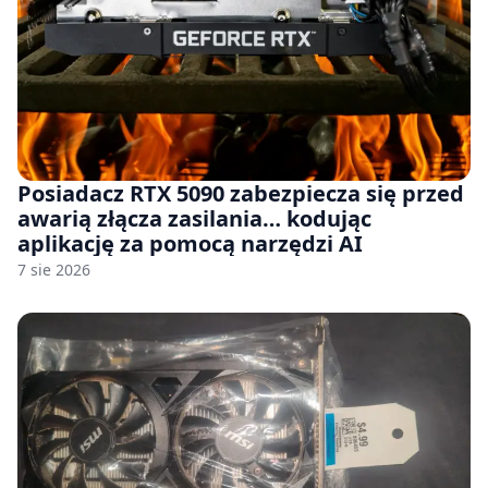
Posiadacz RTX 5090 zabezpiecza się przed
awarią złącza zasilania… kodując
aplikację za pomocą narzędzi AI
7 sie 2026