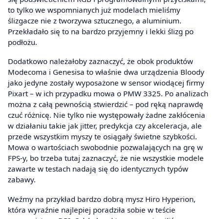
to tylko we wspomnianych już modelach mieliśmy
ślizgacze nie z tworzywa sztucznego, a aluminium.
Przekładało się to na bardzo przyjemny i lekki ślizg po
podłożu.
Dodatkowo należałoby zaznaczyć, że obok produktów
Modecoma i Genesisa to właśnie dwa urządzenia Bloody
jako jedyne zostały wyposażone w sensor wiodącej firmy
Pixart – w ich przypadku mowa o PMW 3325. Po analizach
można z całą pewnością stwierdzić – pod ręką naprawdę
czuć różnicę. Nie tylko nie występowały żadne zakłócenia
w działaniu takie jak jitter, predykcja czy akceleracja, ale
przede wszystkim myszy te osiągały świetne szybkości.
Mowa o wartościach swobodnie pozwalających na grę w
FPS-y, bo trzeba tutaj zaznaczyć, że nie wszystkie modele
zawarte w testach nadają się do identycznych typów
zabawy.
Weźmy na przykład bardzo dobrą mysz Hiro Hyperion,
która wyraźnie najlepiej poradziła sobie w teście