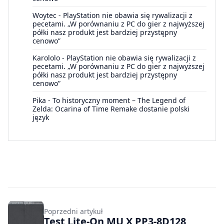
Woytec
-
PlayStation nie obawia się rywalizacji z
pecetami. „W porównaniu z PC do gier z najwyższej
półki nasz produkt jest bardziej przystępny
cenowo”
Karololo
-
PlayStation nie obawia się rywalizacji z
pecetami. „W porównaniu z PC do gier z najwyższej
półki nasz produkt jest bardziej przystępny
cenowo”
Pika
-
To historyczny moment – The Legend of
Zelda: Ocarina of Time Remake dostanie polski
język
Poprzedni artykuł
Test Lite-On MU X PP3-8D128