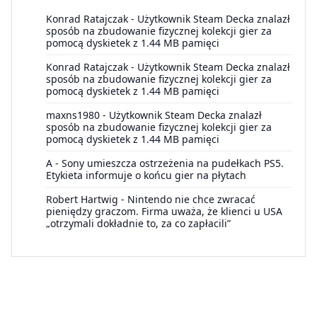
Konrad Ratajczak
-
Użytkownik Steam Decka znalazł
sposób na zbudowanie fizycznej kolekcji gier za
pomocą dyskietek z 1.44 MB pamięci
Konrad Ratajczak
-
Użytkownik Steam Decka znalazł
sposób na zbudowanie fizycznej kolekcji gier za
pomocą dyskietek z 1.44 MB pamięci
maxns1980
-
Użytkownik Steam Decka znalazł
sposób na zbudowanie fizycznej kolekcji gier za
pomocą dyskietek z 1.44 MB pamięci
A
-
Sony umieszcza ostrzeżenia na pudełkach PS5.
Etykieta informuje o końcu gier na płytach
Robert Hartwig
-
Nintendo nie chce zwracać
pieniędzy graczom. Firma uważa, że klienci u USA
„otrzymali dokładnie to, za co zapłacili”