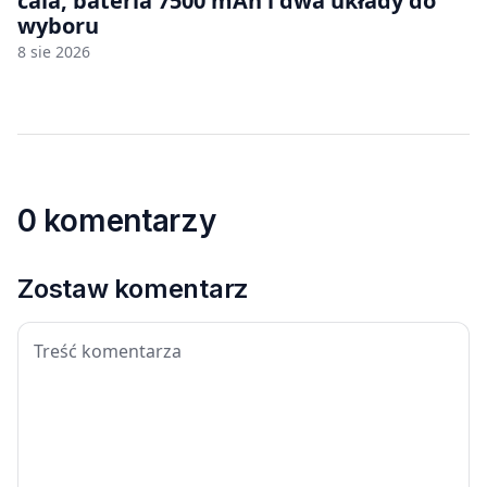
cala, bateria 7500 mAh i dwa układy do
wyboru
8 sie 2026
0 komentarzy
Zostaw komentarz