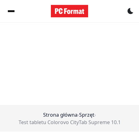
Pr
Strona główna
›
Sprzęt
›
Test tabletu Colorovo CityTab Supreme 10.1