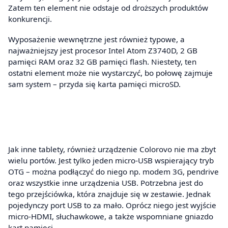
Zatem ten element nie odstaje od droższych produktów
konkurencji.
Wyposażenie wewnętrzne jest również typowe, a
najważniejszy jest procesor Intel Atom Z3740D, 2 GB
pamięci RAM oraz 32 GB pamięci flash. Niestety, ten
ostatni element może nie wystarczyć, bo połowę zajmuje
sam system – przyda się karta pamięci microSD.
Jak inne tablety, również urządzenie Colorovo nie ma zbyt
wielu portów. Jest tylko jeden micro-USB wspierający tryb
OTG – można podłączyć do niego np. modem 3G, pendrive
oraz wszystkie inne urządzenia USB. Potrzebna jest do
tego przejściówka, która znajduje się w zestawie. Jednak
pojedynczy port USB to za mało. Oprócz niego jest wyjście
micro-HDMI, słuchawkowe, a także wspomniane gniazdo
kart pamięci.