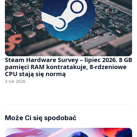
Steam Hardware Survey – lipiec 2026. 8 GB
pamięci RAM kontratakuje, 8-rdzeniowe
CPU stają się normą
3 sie 2026
Może Ci się spodobać