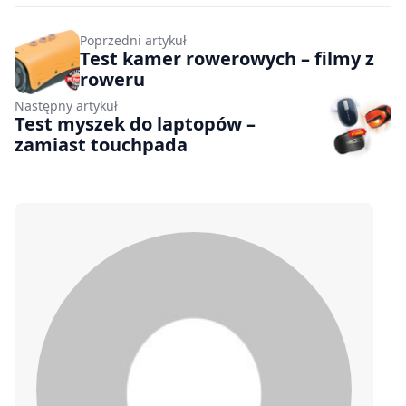
Poprzedni artykuł
Test kamer rowerowych – filmy z
roweru
Następny artykuł
Test myszek do laptopów –
zamiast touchpada