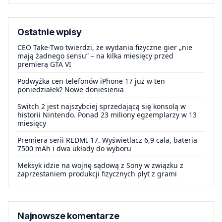
Ostatnie wpisy
CEO Take-Two twierdzi, że wydania fizyczne gier „nie
mają żadnego sensu” – na kilka miesięcy przed
premierą GTA VI
Podwyżka cen telefonów iPhone 17 już w ten
poniedziałek? Nowe doniesienia
Switch 2 jest najszybciej sprzedającą się konsolą w
historii Nintendo. Ponad 23 miliony egzemplarzy w 13
miesięcy
Premiera serii REDMI 17. Wyświetlacz 6,9 cala, bateria
7500 mAh i dwa układy do wyboru
Meksyk idzie na wojnę sądową z Sony w związku z
zaprzestaniem produkcji fizycznych płyt z grami
Najnowsze komentarze