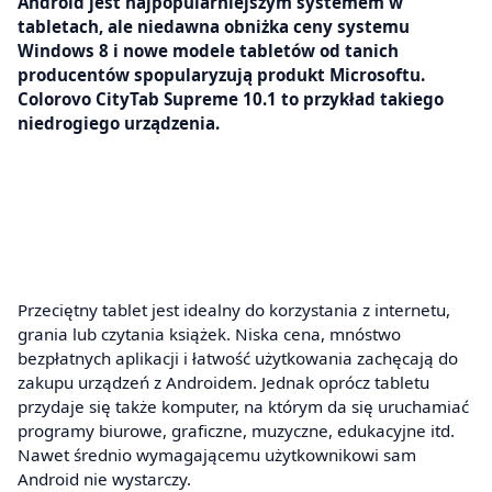
Android jest najpopularniejszym systemem w
tabletach, ale niedawna obniżka ceny systemu
Windows 8 i nowe modele tabletów od tanich
producentów spopularyzują produkt Microsoftu.
Colorovo CityTab Supreme 10.1 to przykład takiego
niedrogiego urządzenia.
Przeciętny tablet jest idealny do korzystania z internetu,
grania lub czytania książek. Niska cena, mnóstwo
bezpłatnych aplikacji i łatwość użytkowania zachęcają do
zakupu urządzeń z Androidem. Jednak oprócz tabletu
przydaje się także komputer, na którym da się uruchamiać
programy biurowe, graficzne, muzyczne, edukacyjne itd.
Nawet średnio wymagającemu użytkownikowi sam
Android nie wystarczy.