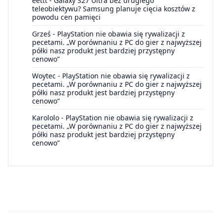
eettt
-
Galaxy S27 Ultra bez drugiego
teleobiektywu? Samsung planuje cięcia kosztów z
powodu cen pamięci
Grześ
-
PlayStation nie obawia się rywalizacji z
pecetami. „W porównaniu z PC do gier z najwyższej
półki nasz produkt jest bardziej przystępny
cenowo”
Woytec
-
PlayStation nie obawia się rywalizacji z
pecetami. „W porównaniu z PC do gier z najwyższej
półki nasz produkt jest bardziej przystępny
cenowo”
Karololo
-
PlayStation nie obawia się rywalizacji z
pecetami. „W porównaniu z PC do gier z najwyższej
półki nasz produkt jest bardziej przystępny
cenowo”