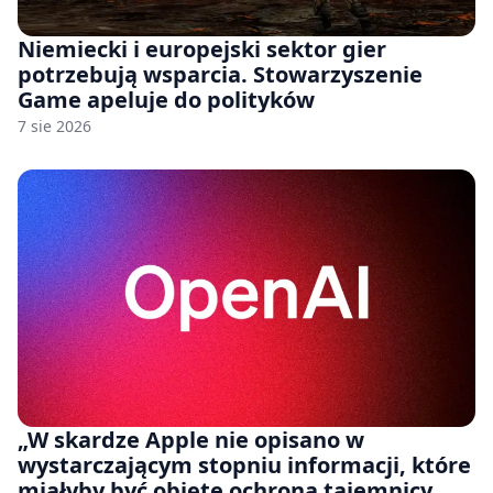
Niemiecki i europejski sektor gier
potrzebują wsparcia. Stowarzyszenie
Game apeluje do polityków
7 sie 2026
„W skardze Apple nie opisano w
wystarczającym stopniu informacji, które
miałyby być objęte ochroną tajemnicy