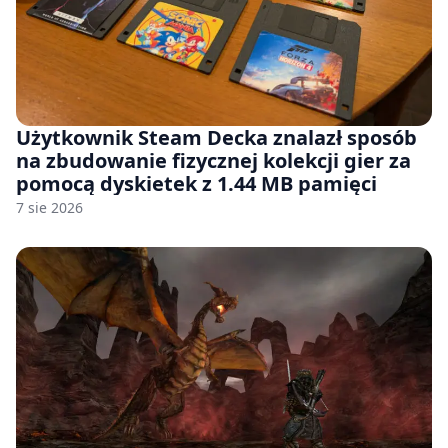
Użytkownik Steam Decka znalazł sposób
na zbudowanie fizycznej kolekcji gier za
pomocą dyskietek z 1.44 MB pamięci
7 sie 2026