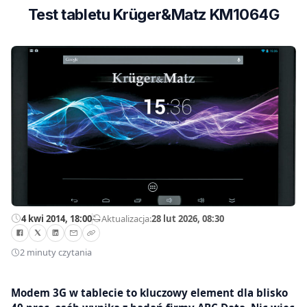
Test tabletu Krüger&Matz KM1064G
4 kwi 2014, 18:00
—
Aktualizacja:
28 lut 2026, 08:30
2 minuty czytania
Modem 3G w tablecie to kluczowy element dla blisko