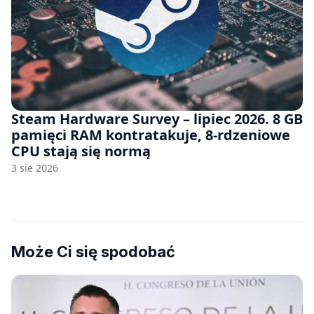
Steam Hardware Survey – lipiec 2026. 8 GB
pamięci RAM kontratakuje, 8-rdzeniowe
CPU stają się normą
3 sie 2026
Może Ci się spodobać