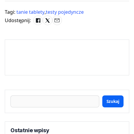
Tagi:
tanie tablety
,
testy pojedyncze
Udostępnij:
Szukaj
Ostatnie wpisy