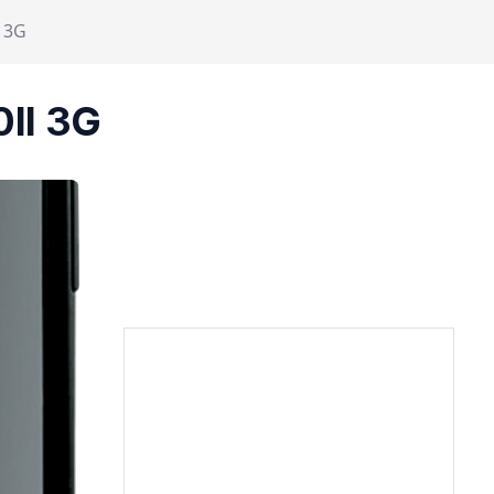
I 3G
0II 3G