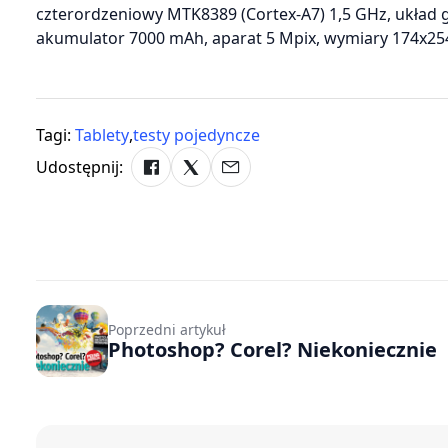
czterordzeniowy MTK8389 (Cortex-A7) 1,5 GHz, układ 
akumulator 7000 mAh, aparat 5 Mpix, wymiary 174x2
Tagi:
Tablety
,
testy pojedyncze
Udostępnij:
Poprzedni artykuł
Photoshop? Corel? Niekoniecznie