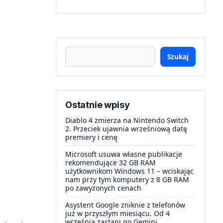
Szukaj
Ostatnie wpisy
Diablo 4 zmierza na Nintendo Switch
2. Przeciek ujawnia wrześniową datę
premiery i cenę
Microsoft usuwa własne publikacje
rekomendujące 32 GB RAM
użytkownikom Windows 11 – wciskając
nam przy tym komputery z 8 GB RAM
po zawyżonych cenach
Asystent Google zniknie z telefonów
już w przyszłym miesiącu. Od 4
września zastąpi go Gemini