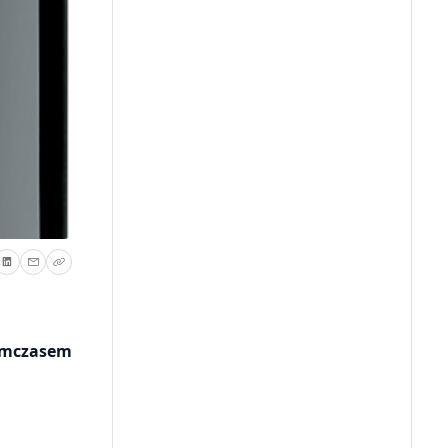
Tymczasem