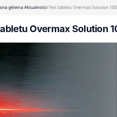
rona główna
›
Aktualności
›
Test tabletu Overmax Solution 10I
tabletu Overmax Solution 1