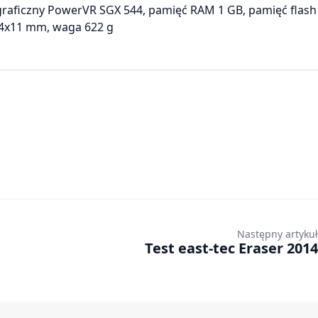
graficzny PowerVR SGX 544, pamięć RAM 1 GB, pamięć flash
54x11 mm, waga 622 g
Następny artykuł
Test east-tec Eraser 2014