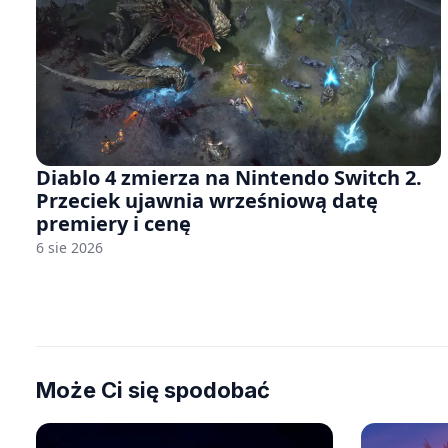
Diablo 4 zmierza na Nintendo Switch 2.
Przeciek ujawnia wrześniową datę
premiery i cenę
6 sie 2026
Może Ci się spodobać