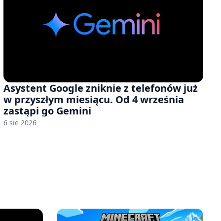
Asystent Google zniknie z telefonów już
w przyszłym miesiącu. Od 4 września
zastąpi go Gemini
6 sie 2026