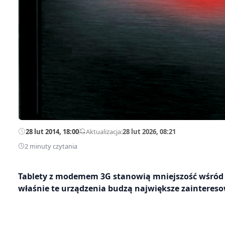
28 lut 2014, 18:00
—
Aktualizacja:
28 lut 2026, 08:21
2 minuty czytania
Tablety z modemem 3G stanowią mniejszość wśród 
właśnie te urządzenia budzą największe zainteres