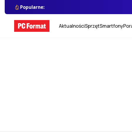
Popularne:
Aktualności
Sprzęt
Smartfony
Por