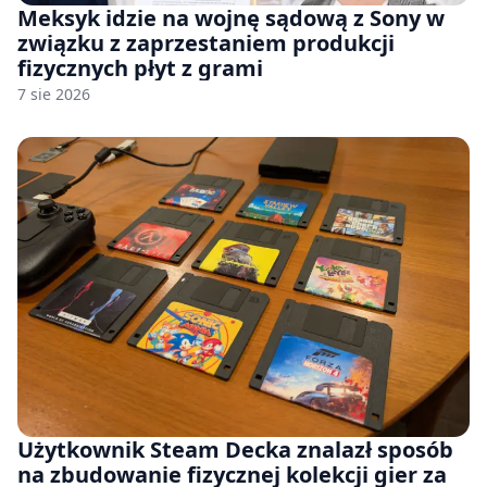
Meksyk idzie na wojnę sądową z Sony w
związku z zaprzestaniem produkcji
fizycznych płyt z grami
7 sie 2026
Użytkownik Steam Decka znalazł sposób
na zbudowanie fizycznej kolekcji gier za