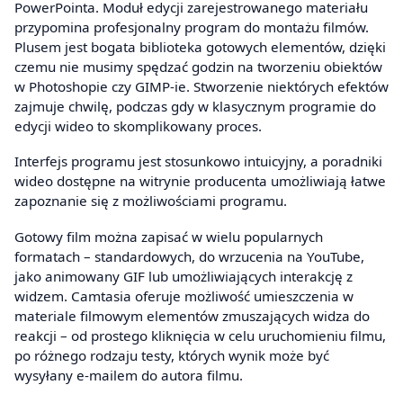
PowerPointa. Moduł edycji zarejestrowanego materiału
przypomina profesjonalny program do montażu filmów.
Plusem jest bogata biblioteka gotowych elementów, dzięki
czemu nie musimy spędzać godzin na tworzeniu obiektów
w Photoshopie czy GIMP-ie. Stworzenie niektórych efektów
zajmuje chwilę, podczas gdy w klasycznym programie do
edycji wideo to skomplikowany proces.
Interfejs programu jest stosunkowo intuicyjny, a poradniki
wideo dostępne na witrynie producenta umożliwiają łatwe
zapoznanie się z możliwościami programu.
Gotowy film można zapisać w wielu popularnych
formatach – standardowych, do wrzucenia na YouTube,
jako animowany GIF lub umożliwiających interakcję z
widzem. Camtasia oferuje możliwość umieszczenia w
materiale filmowym elementów zmuszających widza do
reakcji – od prostego kliknięcia w celu uruchomieniu filmu,
po różnego rodzaju testy, których wynik może być
wysyłany e-mailem do autora filmu.