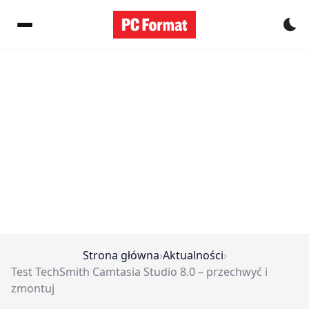
Pr
Strona główna
›
Aktualności
›
Test TechSmith Camtasia Studio 8.0 – przechwyć i
zmontuj