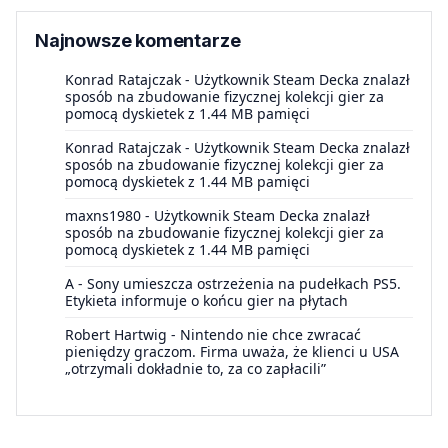
Najnowsze komentarze
Konrad Ratajczak
-
Użytkownik Steam Decka znalazł
sposób na zbudowanie fizycznej kolekcji gier za
pomocą dyskietek z 1.44 MB pamięci
Konrad Ratajczak
-
Użytkownik Steam Decka znalazł
sposób na zbudowanie fizycznej kolekcji gier za
pomocą dyskietek z 1.44 MB pamięci
maxns1980
-
Użytkownik Steam Decka znalazł
sposób na zbudowanie fizycznej kolekcji gier za
pomocą dyskietek z 1.44 MB pamięci
A
-
Sony umieszcza ostrzeżenia na pudełkach PS5.
Etykieta informuje o końcu gier na płytach
Robert Hartwig
-
Nintendo nie chce zwracać
pieniędzy graczom. Firma uważa, że klienci u USA
„otrzymali dokładnie to, za co zapłacili”