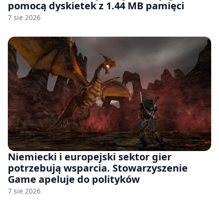
pomocą dyskietek z 1.44 MB pamięci
7 sie 2026
Niemiecki i europejski sektor gier
potrzebują wsparcia. Stowarzyszenie
Game apeluje do polityków
7 sie 2026