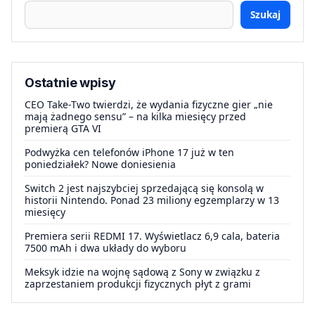
Szukaj
Ostatnie wpisy
CEO Take-Two twierdzi, że wydania fizyczne gier „nie
mają żadnego sensu” – na kilka miesięcy przed
premierą GTA VI
Podwyżka cen telefonów iPhone 17 już w ten
poniedziałek? Nowe doniesienia
Switch 2 jest najszybciej sprzedającą się konsolą w
historii Nintendo. Ponad 23 miliony egzemplarzy w 13
miesięcy
Premiera serii REDMI 17. Wyświetlacz 6,9 cala, bateria
7500 mAh i dwa układy do wyboru
Meksyk idzie na wojnę sądową z Sony w związku z
zaprzestaniem produkcji fizycznych płyt z grami