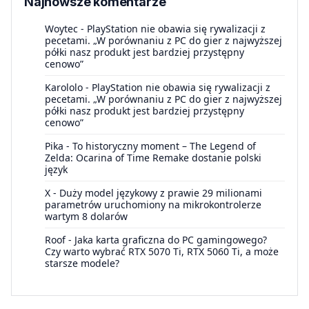
Najnowsze komentarze
Woytec
-
PlayStation nie obawia się rywalizacji z
pecetami. „W porównaniu z PC do gier z najwyższej
półki nasz produkt jest bardziej przystępny
cenowo”
Karololo
-
PlayStation nie obawia się rywalizacji z
pecetami. „W porównaniu z PC do gier z najwyższej
półki nasz produkt jest bardziej przystępny
cenowo”
Pika
-
To historyczny moment – The Legend of
Zelda: Ocarina of Time Remake dostanie polski
język
X
-
Duży model językowy z prawie 29 milionami
parametrów uruchomiony na mikrokontrolerze
wartym 8 dolarów
Roof
-
Jaka karta graficzna do PC gamingowego?
Czy warto wybrać RTX 5070 Ti, RTX 5060 Ti, a może
starsze modele?