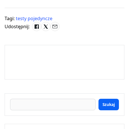
Tagi:
testy pojedyncze
Udostępnij:
Szukaj