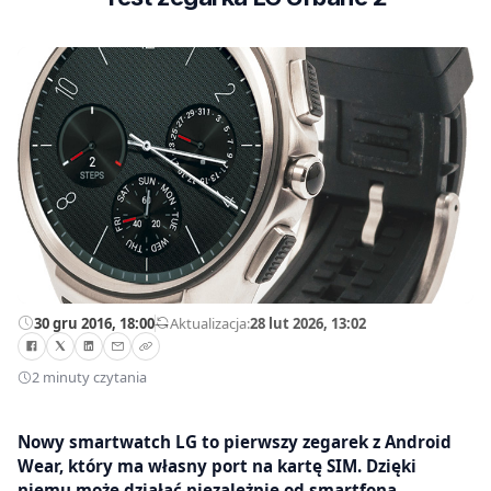
30 gru 2016, 18:00
—
Aktualizacja:
28 lut 2026, 13:02
2 minuty czytania
Nowy smartwatch LG to pierwszy zegarek z Android
Wear, który ma własny port na kartę SIM. Dzięki
niemu może działać niezależnie od smartfona.