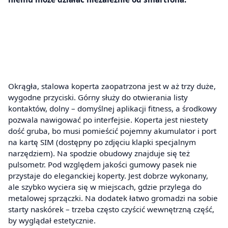
Okrągła, stalowa koperta zaopatrzona jest w aż trzy duże,
wygodne przyciski. Górny służy do otwierania listy
kontaktów, dolny – domyślnej aplikacji fitness, a środkowy
pozwala nawigować po interfejsie. Koperta jest niestety
dość gruba, bo musi pomieścić pojemny akumulator i port
na kartę SIM (dostępny po zdjęciu klapki specjalnym
narzędziem). Na spodzie obudowy znajduje się też
pulsometr. Pod względem jakości gumowy pasek nie
przystaje do eleganckiej koperty. Jest dobrze wykonany,
ale szybko wyciera się w miejscach, gdzie przylega do
metalowej sprzączki. Na dodatek łatwo gromadzi na sobie
starty naskórek – trzeba często czyścić wewnętrzną część,
by wyglądał estetycznie.